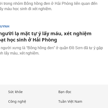
i trong nhóm Bông hồng đen ở Hải Phòng liên quan đến
lấy máu học sinh đi xét nghiệm.
HUYNH
gười lạ mặt tự ý lấy máu, xét nghiệm
oạt học sinh ở Hải Phòng
người xưng là “Bông hồng đen” ở quận Đồ Sơn đã tự ý gặp
nh lấy máu, xét nghiệm.
Sức khỏe
Bạn đọc
Công nghệ
Tuần Việt Nam