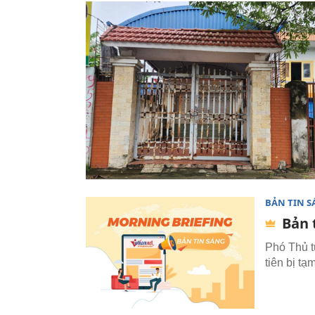
BẢN TIN 
Bản 
Phó Thủ t
tiên bị tạ