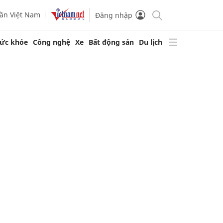
ần Việt Nam
Đăng nhập
ức khỏe
Công nghệ
Xe
Bất động sản
Du lịch