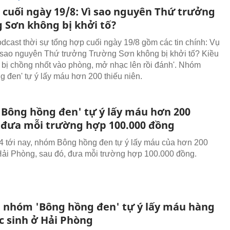
n cuối ngày 19/8: Vì sao nguyên Thứ trưởng
 Sơn không bị khởi tố?
odcast thời sự tổng hợp cuối ngày 19/8 gồm các tin chính: Vụ
ì sao nguyên Thứ trưởng Trường Sơn không bị khởi tố? Kiều
ôi bị chồng nhốt vào phòng, mở nhạc lên rồi đánh'. Nhóm
g đen' tự ý lấy máu hơn 200 thiếu niên.
Bông hồng đen' tự ý lấy máu hơn 200
 đưa mỗi trường hợp 100.000 đồng
4 tới nay, nhóm Bông hồng đen tự ý lấy máu của hơn 200
ải Phòng, sau đó, đưa mỗi trường hợp 100.000 đồng.
n nhóm 'Bông hồng đen' tự ý lấy máu hàng
c sinh ở Hải Phòng