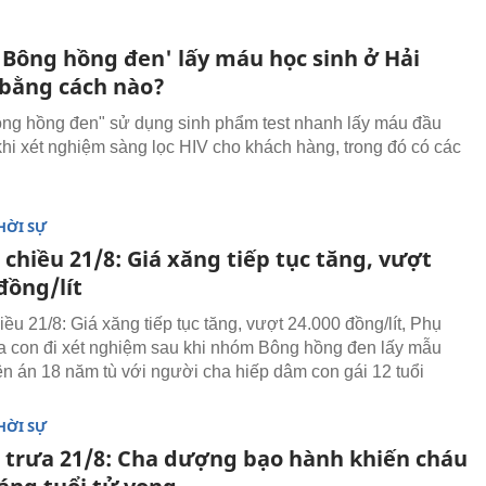
Bông hồng đen' lấy máu học sinh ở Hải
bằng cách nào?
g hồng đen" sử dụng sinh phẩm test nhanh lấy máu đầu
khi xét nghiệm sàng lọc HIV cho khách hàng, trong đó có các
HỜI SỰ
 chiều 21/8: Giá xăng tiếp tục tăng, vượt
đồng/lít
iều 21/8: Giá xăng tiếp tục tăng, vượt 24.000 đồng/lít, Phụ
 con đi xét nghiệm sau khi nhóm Bông hồng đen lấy mẫu
n án 18 năm tù với người cha hiếp dâm con gái 12 tuổi
HỜI SỰ
n trưa 21/8: Cha dượng bạo hành khiến cháu