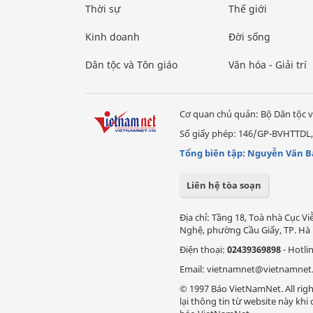
Thời sự
Thế giới
Kinh doanh
Đời sống
Dân tộc và Tôn giáo
Văn hóa - Giải trí
Cơ quan chủ quản: Bộ Dân tộc v
Số giấy phép: 146/GP-BVHTTDL,
Tổng biên tập: Nguyễn Văn B
Liên hệ tòa soạn
Địa chỉ: Tầng 18, Toà nhà Cục 
Nghệ, phường Cầu Giấy, TP. Hà 
Điện thoại:
02439369898
- Hotli
Email: vietnamnet@vietnamnet
© 1997 Báo VietNamNet. All righ
lại thông tin từ website này kh