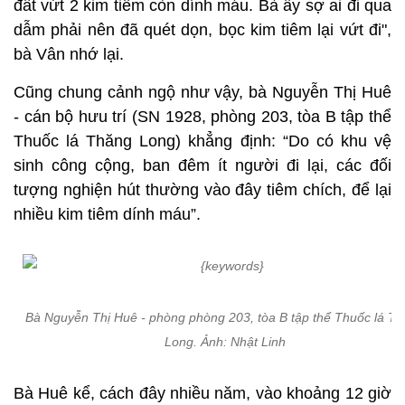
đất vứt 2 kim tiêm còn dính máu. Bà ấy sợ ai đi qua
dẫm phải nên đã quét dọn, bọc kim tiêm lại vứt đi",
bà Vân nhớ lại.
Cũng chung cảnh ngộ như vậy, bà Nguyễn Thị Huê
- cán bộ hưu trí (SN 1928, phòng 203, tòa B tập thể
Thuốc lá Thăng Long) khẳng định: “Do có khu vệ
sinh công cộng, ban đêm ít người đi lại, các đối
tượng nghiện hút thường vào đây tiêm chích, để lại
nhiều kim tiêm dính máu”.
Bà Nguyễn Thị Huê - phòng phòng 203, tòa B tập thể Thuốc lá T
Long. Ảnh: Nhật Linh
Bà Huê kể, cách đây nhiều năm, vào khoảng 12 giờ