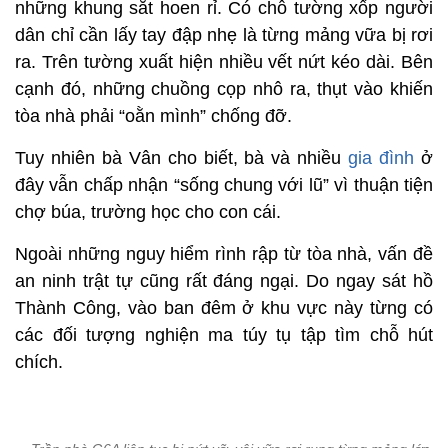
những khung sắt hoen rỉ. Có chỗ tường xốp người
dân chỉ cần lấy tay đập nhẹ là từng mảng vữa bị rơi
ra. Trên tường xuất hiện nhiều vết nứt kéo dài. Bên
cạnh đó, những chuồng cọp nhô ra, thụt vào khiến
tòa nhà phải “oằn mình” chống đỡ.
Tuy nhiên bà Vân cho biết, bà và nhiều
gia đình
ở
đây vẫn chấp nhận “sống chung với lũ” vì thuận tiện
chợ búa, trường học cho con cái.
Ngoài những nguy hiểm rình rập từ tòa nhà, vấn đề
an ninh trật tự cũng rất đáng ngại. Do ngay sát hồ
Thành Công, vào ban đêm ở khu vực này từng có
các đối tượng nghiện ma túy tụ tập tìm chỗ hút
chích.