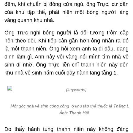
đêm, khi chuẩn bị đóng cửa ngủ, ông Trực, cư dân
của khu tập thể, phát hiện một bóng người lảng
vảng quanh khu nhà.
Ông Trực nghi bóng người là đối tượng trộm cắp
nên theo dõi. Khi tiếp cận gần hơn ông nhận ra đó
là một thanh niên. Ông hỏi xem anh ta đi đâu, đang
định làm gì. Anh này vội vàng nói mình tìm nhà vệ
sinh đi nhờ. Ông Trực liền chỉ thanh niên này đến
khu nhà vệ sinh nằm cuối dãy hành lang tầng 1.
Một góc nhà vệ sinh công cộng ở khu tập thể thuốc lá Thăng Lo
Ảnh: Thanh Hải
Do thấy hành tung thanh niên này không đàng