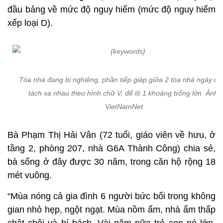
đầu bảng về mức độ nguy hiểm (mức độ nguy hiểm
xếp loại D).
Tòa nhà đang bị nghiêng, phần tiếp giáp giữa 2 tòa nhà ngày cà
tách xa nhau theo hình chữ V, để lộ 1 khoảng trống lớn. Ảnh:
VietNamNet
Bà Phạm Thị Hải Vân (72 tuổi, giáo viên về hưu, ở
tầng 2, phòng 207, nhà G6A Thành Công) chia sẻ,
bà sống ở đây được 30 năm, trong căn hộ rộng 18
mét vuông.
“Mùa nóng cả gia đình 6 người bức bối trong không
gian nhỏ hẹp, ngột ngạt. Mùa nồm ẩm, nhà ẩm thấp