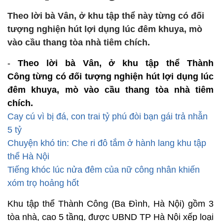
Theo lời bà Vân, ở khu tập thể này từng có đối
tượng nghiện hút lợi dụng lúc đêm khuya, mò
vào cầu thang tòa nhà tiêm chích.
-
Theo lời bà Vân, ở khu tập thể Thành
Công từng có đối tượng nghiện hút lợi dụng lúc
đêm khuya, mò vào cầu thang tòa nhà tiêm
chích.
Cay cú vì bị đá, con trai tỷ phú đòi bạn gái trả nhẫn
5 tỷ
Chuyện khó tin: Che ri đô tắm ở hành lang khu tập
thể Hà Nội
Tiếng khóc lúc nửa đêm của nữ công nhân khiến
xóm trọ hoảng hốt
Khu tập thể Thành Công (Ba Đình, Hà Nội) gồm 3
tòa nhà, cao 5 tầng, được UBND TP Hà Nội xếp loại