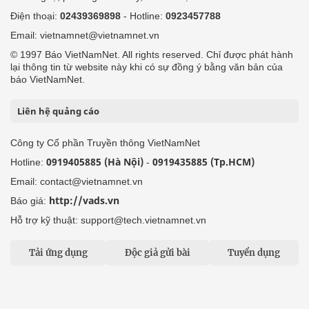
Điện thoại:
02439369898
- Hotline:
0923457788
Email: vietnamnet@vietnamnet.vn
© 1997 Báo VietNamNet. All rights reserved. Chỉ được phát hành
lại thông tin từ website này khi có sự đồng ý bằng văn bản của
báo VietNamNet.
Liên hệ quảng cáo
Công ty Cổ phần Truyền thông VietNamNet
0919405885 (Hà Nội)
0919435885 (Tp.HCM)
Hotline:
-
Email: contact@vietnamnet.vn
http://vads.vn
Báo giá:
Hỗ trợ kỹ thuật: support@tech.vietnamnet.vn
Tải ứng dụng
Độc giả gửi bài
Tuyển dụng