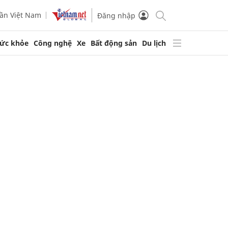
ần Việt Nam
Đăng nhập
ức khỏe
Công nghệ
Xe
Bất động sản
Du lịch