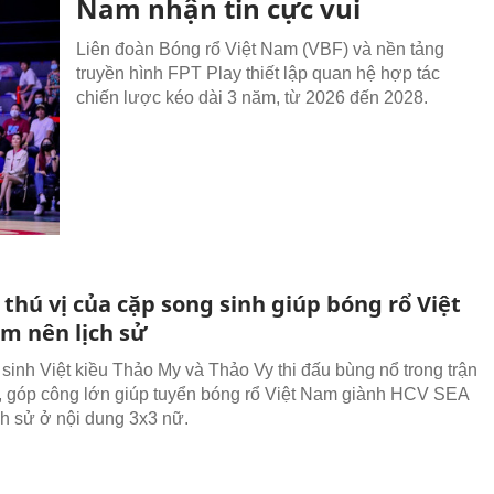
Nam nhận tin cực vui
Liên đoàn Bóng rổ Việt Nam (VBF) và nền tảng
truyền hình FPT Play thiết lập quan hệ hợp tác
chiến lược kéo dài 3 năm, từ 2026 đến 2028.
thú vị của cặp song sinh giúp bóng rổ Việt
m nên lịch sử
sinh Việt kiều Thảo My và Thảo Vy thi đấu bùng nổ trong trận
, góp công lớn giúp tuyển bóng rổ Việt Nam giành HCV SEA
h sử ở nội dung 3x3 nữ.