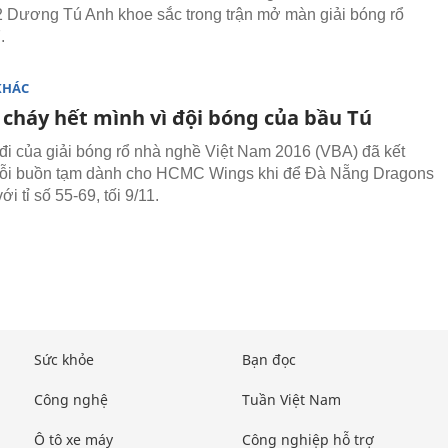
Dương Tú Anh khoe sắc trong trận mở màn giải bóng rổ
.
KHÁC
 cháy hết mình vì đội bóng của bầu Tú
 đi của giải bóng rổ nhà nghề Việt Nam 2016 (VBA) đã kết
 nỗi buồn tạm dành cho HCMC Wings khi để Đà Nẵng Dragons
ới tỉ số 55-69, tối 9/11.
Sức khỏe
Bạn đọc
Công nghệ
Tuần Việt Nam
Ô tô xe máy
Công nghiệp hỗ trợ