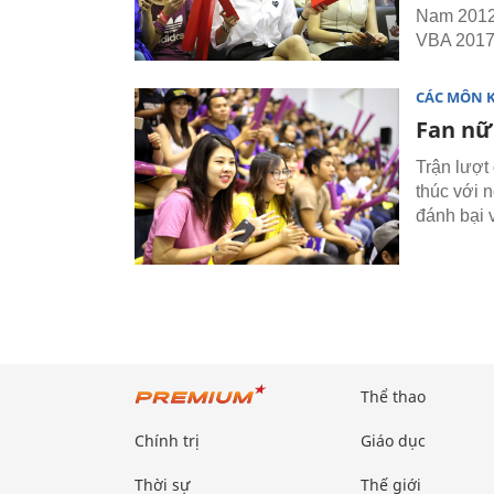
Nam 2012 
VBA 2017
CÁC MÔN 
Fan nữ
Trận lượt
thúc với
đánh bại v
Thể thao
Chính trị
Giáo dục
Thời sự
Thế giới