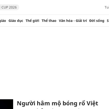
 CUP 2026
Tu
giáo
Giáo dục
Thế giới
Thể thao
Văn hóa - Giải trí
Đời sống
S
Người hâm mộ bóng rổ Việt