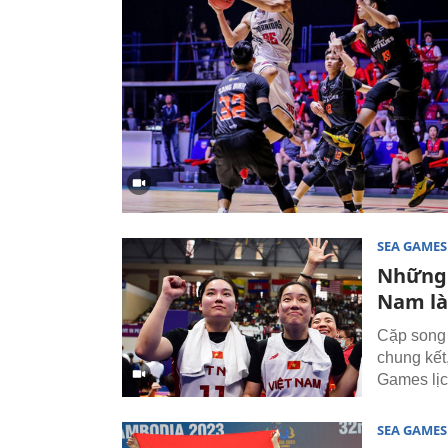
SEA GAMES
Những 
Nam là
Cặp song 
chung kết
Games lịc
SEA GAMES