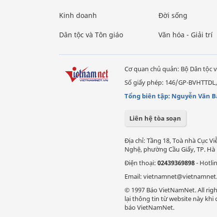
Kinh doanh
Đời sống
Dân tộc và Tôn giáo
Văn hóa - Giải trí
Cơ quan chủ quản: Bộ Dân tộc v
Số giấy phép: 146/GP-BVHTTDL,
Tổng biên tập: Nguyễn Văn B
Liên hệ tòa soạn
Địa chỉ: Tầng 18, Toà nhà Cục 
Nghệ, phường Cầu Giấy, TP. Hà 
Điện thoại:
02439369898
- Hotli
Email: vietnamnet@vietnamnet
© 1997 Báo VietNamNet. All righ
lại thông tin từ website này kh
báo VietNamNet.