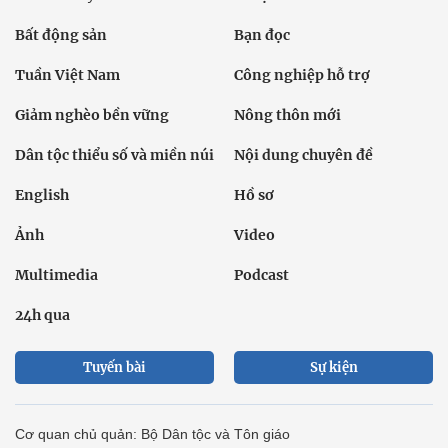
Bất động sản
Bạn đọc
Tuần Việt Nam
Công nghiệp hỗ trợ
Giảm nghèo bền vững
Nông thôn mới
Dân tộc thiểu số và miền núi
Nội dung chuyên đề
English
Hồ sơ
Ảnh
Video
Multimedia
Podcast
24h qua
Tuyến bài
Sự kiện
Cơ quan chủ quản: Bộ Dân tộc và Tôn giáo