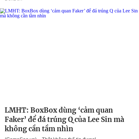
LMHT: BoxBox dùng ‘cảm quan
Faker’ để đá trúng Q của Lee Sin mà
không cần tầm nhìn