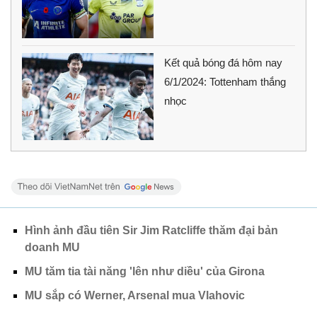
Kết quả bóng đá hôm nay
6/1/2024: Tottenham thắng
nhọc
Hình ảnh đầu tiên Sir Jim Ratcliffe thăm đại bản
doanh MU
MU tăm tia tài năng 'lên như diều' của Girona
MU sắp có Werner, Arsenal mua Vlahovic