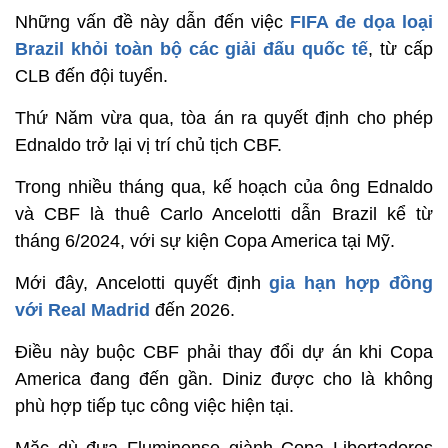
Những vấn đề này dẫn đến việc
FIFA đe dọa loại
Brazil khỏi toàn bộ các giải đấu quốc tế
, từ cấp
CLB đến đội tuyển.
Thứ Năm vừa qua, tòa án ra quyết định cho phép
Ednaldo trở lại vị trí chủ tịch CBF.
Trong nhiều tháng qua, kế hoạch của ông Ednaldo
và CBF là thuê Carlo Ancelotti dẫn Brazil kể từ
tháng 6/2024, với sự kiện Copa America tại Mỹ.
Mới đây, Ancelotti quyết định
gia hạn hợp đồng
với Real Madrid
đến 2026.
Điều này buộc CBF phải thay đổi dự án khi Copa
America đang đến gần. Diniz được cho là không
phù hợp tiếp tục công việc hiện tại.