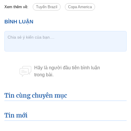
Xem thêm về:
Tuyển Brazil
Copa America
Tin cùng chuyên mục
Tin mới