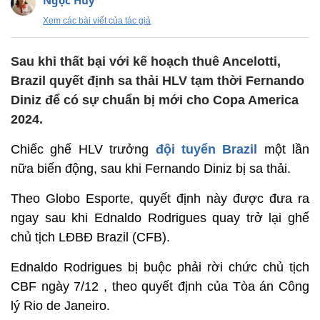
Ngọc Huy
Xem các bài viết của tác giả
Sau khi thất bại với kế hoạch thuê Ancelotti,
Brazil quyết định sa thải HLV tạm thời Fernando
Diniz để có sự chuẩn bị mới cho Copa America
2024.
Chiếc ghế HLV trưởng
đội tuyển Brazil
một lần
nữa biến động, sau khi Fernando Diniz bị sa thải.
Theo Globo Esporte, quyết định này được đưa ra
ngay sau khi Ednaldo Rodrigues quay trở lại ghế
chủ tịch LĐBĐ Brazil (CFB).
Ednaldo Rodrigues bị buộc phải rời chức chủ tịch
CBF ngày 7/12 , theo quyết định của Tòa án Công
lý Rio de Janeiro.