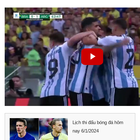
Lịch thi đấu bóng đá hôm
nay 6/1/2024