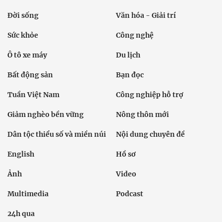
Đời sống
Văn hóa - Giải trí
Sức khỏe
Công nghệ
Ô tô xe máy
Du lịch
Bất động sản
Bạn đọc
Tuần Việt Nam
Công nghiệp hỗ trợ
Giảm nghèo bền vững
Nông thôn mới
Dân tộc thiểu số và miền núi
Nội dung chuyên đề
English
Hồ sơ
Ảnh
Video
Multimedia
Podcast
24h qua