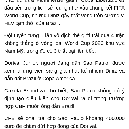
Mặc dù đưa Fluminense giành Copa Libertadores
đầu tiên trong lịch sử, cũng như vào chung kết FIFA
World Cup, nhưng Diniz gây thất vọng trên cương vị
HLV tạm thời của Brazil.
Đội tuyển từng 5 lần vô địch thế giới trải qua 4 trận
không thắng ở vòng loại World Cup 2026 khu vực
Nam Mỹ, trong đó có 3 thất bại liên tiếp.
Dorival Junior, người đang dẫn Sao Paulo, được
xem là ứng viên sáng giá nhất kế nhiệm Diniz và
dẫn dắt Brazil ở Copa America.
Gazeta Esportiva cho biết, Sao Paulo không có ý
định tạo điều kiện cho Dorival ra đi trong trường
hợp CBF muốn ông dẫn Brazil.
CFB sẽ phải trả cho Sao Paulo khoảng 400.000
euro để chấm dứt hợp đồng của Dorival.