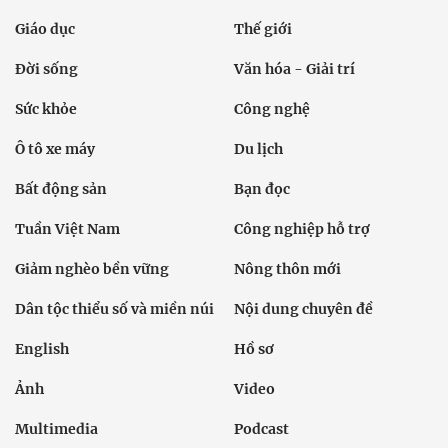
Giáo dục
Thế giới
Đời sống
Văn hóa - Giải trí
Sức khỏe
Công nghệ
Ô tô xe máy
Du lịch
Bất động sản
Bạn đọc
Tuần Việt Nam
Công nghiệp hỗ trợ
Giảm nghèo bền vững
Nông thôn mới
Dân tộc thiểu số và miền núi
Nội dung chuyên đề
English
Hồ sơ
Ảnh
Video
Multimedia
Podcast