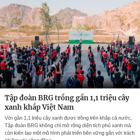
Tập đoàn BRG trồng gần 1,1 triệu cây
xanh khắp Việt Nam
Với gần 1,1 triệu cây xanh được trồng trên khắp cả nước,
Tập đoàn BRG không chỉ mở rộng diện tích phủ xanh mà
còn kiến tạo một mô hình phát triển bền vững gắn với trách