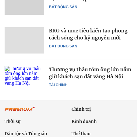
BẤT ĐỘNG SẢN
BRG và mục tiêu kiến tạo phong
cách sống cho kỷ nguyên mới
BẤT ĐỘNG SẢN
Thương vụ thâu tóm ông lớn nắm
giữ khách sạn đất vàng Hà Nội
TÀI CHÍNH
Chính trị
Thời sự
Kinh doanh
Dân tộc và Tôn giáo
Thể thao