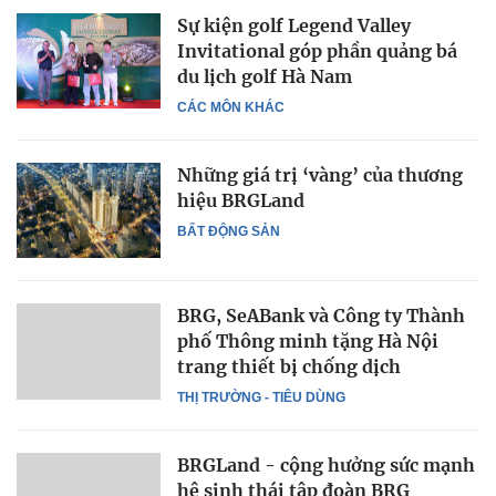
Sự kiện golf Legend Valley
Invitational góp phần quảng bá
du lịch golf Hà Nam
CÁC MÔN KHÁC
Những giá trị ‘vàng’ của thương
hiệu BRGLand
BẤT ĐỘNG SẢN
BRG, SeABank và Công ty Thành
phố Thông minh tặng Hà Nội
trang thiết bị chống dịch
THỊ TRƯỜNG - TIÊU DÙNG
BRGLand - cộng hưởng sức mạnh
hệ sinh thái tập đoàn BRG