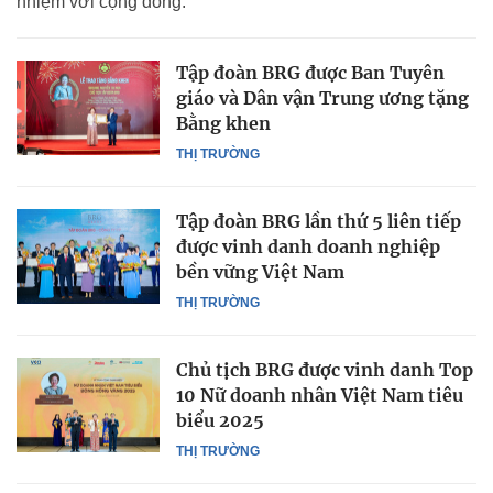
nhiệm với cộng đồng.
Tập đoàn BRG được Ban Tuyên
giáo và Dân vận Trung ương tặng
Bằng khen
THỊ TRƯỜNG
Tập đoàn BRG lần thứ 5 liên tiếp
được vinh danh doanh nghiệp
bền vững Việt Nam
THỊ TRƯỜNG
Chủ tịch BRG được vinh danh Top
10 Nữ doanh nhân Việt Nam tiêu
biểu 2025
THỊ TRƯỜNG