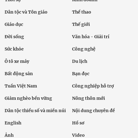
Dân tộc và Tôn giáo
Thể thao
Giáo dục
Thế giới
Đời sống
Văn hóa - Giải trí
Sức khỏe
Công nghệ
Ô tô xe máy
Du lịch
Bất động sản
Bạn đọc
Tuần Việt Nam
Công nghiệp hỗ trợ
Giảm nghèo bền vững
Nông thôn mới
Dân tộc thiểu số và miền núi
Nội dung chuyên đề
English
Hồ sơ
Ảnh
Video