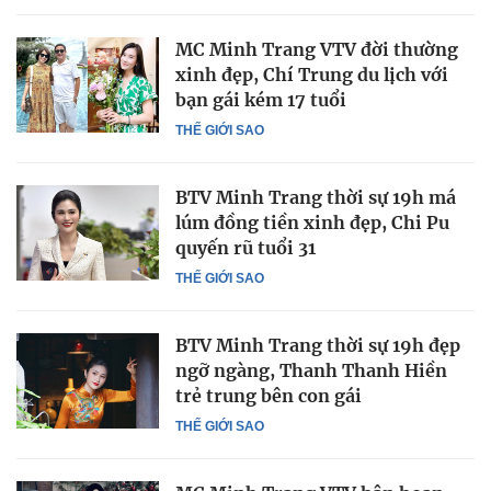
MC Minh Trang VTV đời thường
xinh đẹp, Chí Trung du lịch với
bạn gái kém 17 tuổi
THẾ GIỚI SAO
BTV Minh Trang thời sự 19h má
lúm đồng tiền xinh đẹp, Chi Pu
quyến rũ tuổi 31
THẾ GIỚI SAO
BTV Minh Trang thời sự 19h đẹp
ngỡ ngàng, Thanh Thanh Hiền
trẻ trung bên con gái
THẾ GIỚI SAO