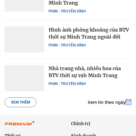
Minh Trang
PHIM - TRUYỀN HÌNH
Hình ảnh phóng khoáng của BTV
thời sự Minh Trang ngoài đời
PHIM - TRUYỀN HÌNH
Nhà trang nhã, nhiều hoa của
BTV thời sự 19h Minh Trang
PHIM - TRUYỀN HÌNH
Xem tin theo ngày
XEM THÊM
Chính trị
Thời sự
Kinh doanh