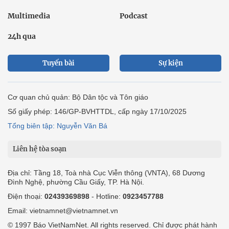
Multimedia
Podcast
24h qua
Tuyến bài
Sự kiện
Cơ quan chủ quản: Bộ Dân tộc và Tôn giáo
Số giấy phép: 146/GP-BVHTTDL, cấp ngày 17/10/2025
Tổng biên tập: Nguyễn Văn Bá
Liên hệ tòa soạn
Địa chỉ: Tầng 18, Toà nhà Cục Viễn thông (VNTA), 68 Dương
Đình Nghệ, phường Cầu Giấy, TP. Hà Nội.
Điện thoại:
02439369898
- Hotline:
0923457788
Email: vietnamnet@vietnamnet.vn
© 1997 Báo VietNamNet. All rights reserved. Chỉ được phát hành