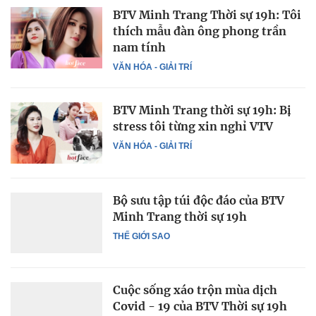
BTV Minh Trang Thời sự 19h: Tôi
thích mẫu đàn ông phong trần
nam tính
VĂN HÓA - GIẢI TRÍ
BTV Minh Trang thời sự 19h: Bị
stress tôi từng xin nghỉ VTV
VĂN HÓA - GIẢI TRÍ
Bộ sưu tập túi độc đáo của BTV
Minh Trang thời sự 19h
THẾ GIỚI SAO
Cuộc sống xáo trộn mùa dịch
Covid - 19 của BTV Thời sự 19h