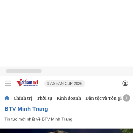
# ASEAN CUP 2026
Chính trị
Thời sự
Kinh doanh
Dân tộc và Tôn giáo
BTV Minh Trang
Tin tức mới nhất về
BTV Minh Trang