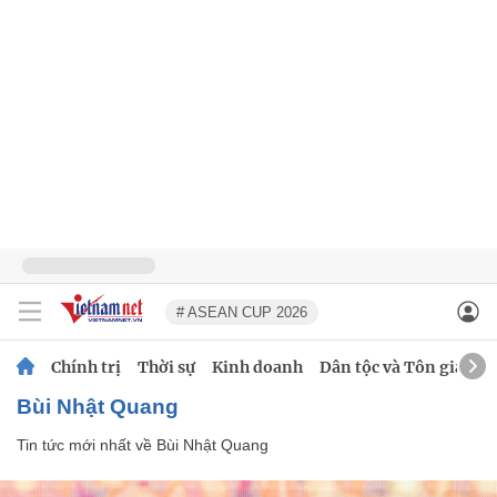
# ASEAN CUP 2026
Chính trị
Thời sự
Kinh doanh
Dân tộc và Tôn giáo
Bùi Nhật Quang
Tin tức mới nhất về
Bùi Nhật Quang