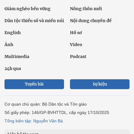
Giảm nghèo bền vững
Nông thôn mới
Dân tộc thiểu số và miền núi
Nội dung chuyên đề
English
Hồ sơ
Ảnh
Video
Multimedia
Podcast
24h qua
Tuyến bài
Sự kiện
Cơ quan chủ quản: Bộ Dân tộc và Tôn giáo
Số giấy phép: 146/GP-BVHTTDL, cấp ngày 17/10/2025
Tổng biên tập: Nguyễn Văn Bá