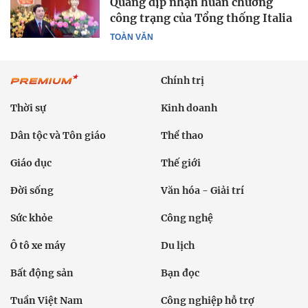
Quang dịp nhận huân chương
công trạng của Tổng thống Italia
TOÀN VĂN
Chính trị
Thời sự
Kinh doanh
Dân tộc và Tôn giáo
Thể thao
Giáo dục
Thế giới
Đời sống
Văn hóa - Giải trí
Sức khỏe
Công nghệ
Ô tô xe máy
Du lịch
Bất động sản
Bạn đọc
Tuần Việt Nam
Công nghiệp hỗ trợ