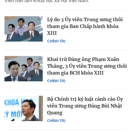
Viện hàn lâm Khoa học xã hội Việt Nam.
Lý do 3 Ủy viên Trung ương thôi
tham gia Ban Chấp hành khóa
XIII
CHÍNH TRỊ
Khai trừ Đảng ông Phạm Xuân
Thăng, 3 Ủy viên Trung ương thôi
tham gia BCH khóa XIII
CHÍNH TRỊ
Bộ Chính trị kỷ luật cảnh cáo Ủy
viên Trung ương Đảng Bùi Nhật
Quang
CHÍNH TRỊ