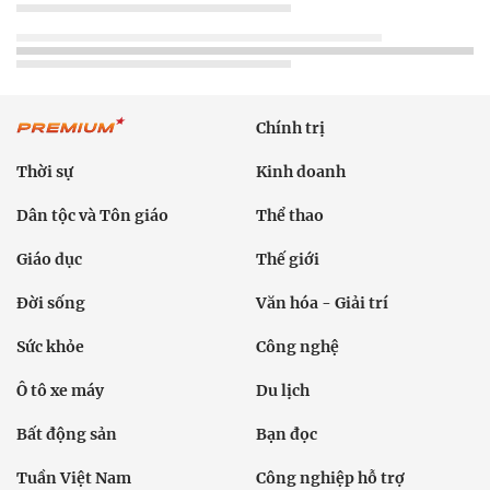
Chính trị
Thời sự
Kinh doanh
Dân tộc và Tôn giáo
Thể thao
Giáo dục
Thế giới
Đời sống
Văn hóa - Giải trí
Sức khỏe
Công nghệ
Ô tô xe máy
Du lịch
Bất động sản
Bạn đọc
Tuần Việt Nam
Công nghiệp hỗ trợ