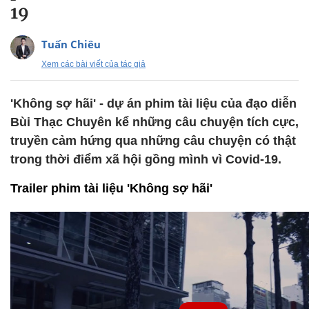
19
Tuấn Chiêu
Xem các bài viết của tác giả
'Không sợ hãi' - dự án phim tài liệu của đạo diễn
Bùi Thạc Chuyên kể những câu chuyện tích cực,
truyền cảm hứng qua những câu chuyện có thật
trong thời điểm xã hội gồng mình vì Covid-19.
Trailer phim tài liệu 'Không sợ hãi'