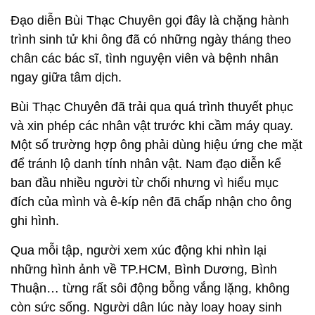
Đạo diễn Bùi Thạc Chuyên gọi đây là chặng hành
trình sinh tử khi ông đã có những ngày tháng theo
chân các bác sĩ, tình nguyện viên và bệnh nhân
ngay giữa tâm dịch.
Bùi Thạc Chuyên đã trải qua quá trình thuyết phục
và xin phép các nhân vật trước khi cầm máy quay.
Một số trường hợp ông phải dùng hiệu ứng che mặt
để tránh lộ danh tính nhân vật. Nam đạo diễn kể
ban đầu nhiều người từ chối nhưng vì hiểu mục
đích của mình và ê-kíp nên đã chấp nhận cho ông
ghi hình.
Qua mỗi tập, người xem xúc động khi nhìn lại
những hình ảnh về TP.HCM, Bình Dương, Bình
Thuận… từng rất sôi động bỗng vắng lặng, không
còn sức sống. Người dân lúc này loay hoay sinh