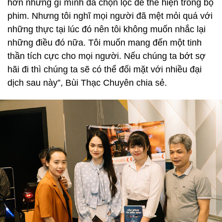
hơn những gì mình đã chọn lọc để thể hiện trong bộ
phim. Nhưng tôi nghĩ mọi người đã mệt mỏi quá với
những thực tại lúc đó nên tôi không muốn nhắc lại
những điều đó nữa. Tôi muốn mang đến một tinh
thần tích cực cho mọi người. Nếu chúng ta bớt sợ
hãi đi thì chúng ta sẽ có thể đối mặt với nhiều đại
dịch sau này”, Bùi Thạc Chuyên chia sẻ.