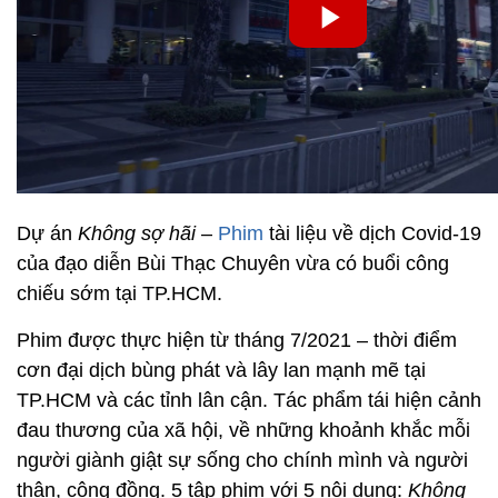
Dự án
Không sợ hãi
–
Phim
tài liệu về dịch Covid-19
của đạo diễn Bùi Thạc Chuyên vừa có buổi công
chiếu sớm tại TP.HCM.
Phim được thực hiện từ tháng 7/2021 – thời điểm
cơn đại dịch bùng phát và lây lan mạnh mẽ tại
TP.HCM và các tỉnh lân cận. Tác phẩm tái hiện cảnh
đau thương của xã hội, về những khoảnh khắc mỗi
người giành giật sự sống cho chính mình và người
thân, cộng đồng. 5 tập phim với 5 nội dung:
Không