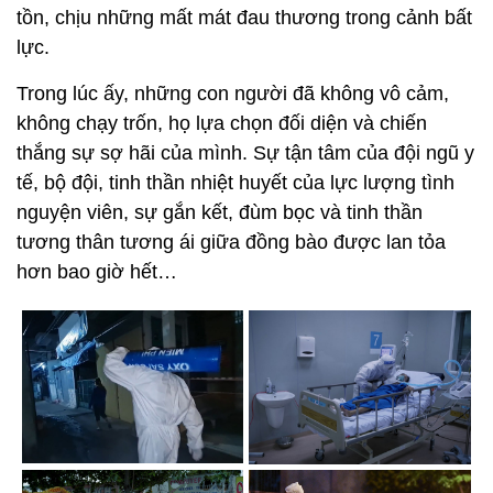
tồn, chịu những mất mát đau thương trong cảnh bất
lực.
Trong lúc ấy, những con người đã không vô cảm,
không chạy trốn, họ lựa chọn đối diện và chiến
thắng sự sợ hãi của mình. Sự tận tâm của đội ngũ y
tế, bộ đội, tinh thần nhiệt huyết của lực lượng tình
nguyện viên, sự gắn kết, đùm bọc và tinh thần
tương thân tương ái giữa đồng bào được lan tỏa
hơn bao giờ hết…