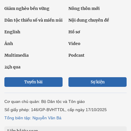
Giảm nghèo bền vững
Nông thôn mới
Dân tộc thiểu số và miền núi
Nội dung chuyên đề
English
Hồ sơ
Ảnh
Video
Multimedia
Podcast
24h qua
Tuyến bài
Sự kiện
Cơ quan chủ quản: Bộ Dân tộc và Tôn giáo
Số giấy phép: 146/GP-BVHTTDL, cấp ngày 17/10/2025
Tổng biên tập: Nguyễn Văn Bá