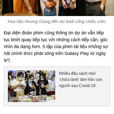
Hoa hậu Hương Giang đến dự buổi công chiếu sớm.
Đại diện đoàn phim cũng thông tin dự án vẫn tiếp
tục khởi quay tiếp tục với những cách tiếp cận, góc
nhìn đa dạng hơn. 5 tập của phim tài liệu
Không sợ
hãi
chính thức phát sóng trên Galaxy Play từ ngày
9/7.
Nhiều đầu sách mới
‘chữa lành’ tâm hồn con
người sau Covid-19