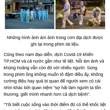
Những hình ảnh ám ảnh trong cơn đại dịch được
ghi lại trong phim tài liệu.
Cũng theo nam đạo diễn, dịch Covid-19 khiến
TP.HCM và cả nước gần như tê liệt. Nỗi ám ảnh và
khủng hoảng vẫn còn đó với nhiều người. Song
trong phim ông không muốn tô đậm điều ấy, không
cường điệu hay quá bi quan để người xem có cái
nhìn khác bởi quan niệm "sợ hãi làm người ta tổn
thương, giết mình nhanh hơn cả dịch bệnh".
“Tôi biết cuộc sống vào thời điểm đó có thể khốc liệt