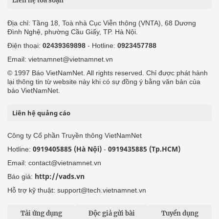
Liên hệ tòa soạn
Địa chỉ: Tầng 18, Toà nhà Cục Viễn thông (VNTA), 68 Dương
Đình Nghệ, phường Cầu Giấy, TP. Hà Nội.
Điện thoại:
02439369898
- Hotline:
0923457788
Email: vietnamnet@vietnamnet.vn
© 1997 Báo VietNamNet. All rights reserved. Chỉ được phát hành
lại thông tin từ website này khi có sự đồng ý bằng văn bản của
báo VietNamNet.
Liên hệ quảng cáo
Công ty Cổ phần Truyền thông VietNamNet
0919405885 (Hà Nội)
0919435885 (Tp.HCM)
Hotline:
-
Email: contact@vietnamnet.vn
http://vads.vn
Báo giá:
Hỗ trợ kỹ thuật: support@tech.vietnamnet.vn
Tải ứng dụng
Độc giả gửi bài
Tuyển dụng