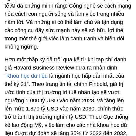
tế AI đã chứng minh rằng: Công nghệ sẽ cách mạng
hóa cách con người sống và làm việc trong nhiều
năm tới. Và những ai có thể làm chủ và tận dụng
các công cụ đầy sức mạnh này sẽ sở hữu lợi thế
trong một thế giới việc làm cạnh tranh và biến đổi
không ngừng.
Hơn một thập kỷ đã trôi qua kể từ khi tạp chí danh
giá Havard Business Review đưa ra nhận định
“
Khoa học dữ liệu
là ngành học hấp dẫn nhất của
thế kỷ 21”. Theo trang tin tài chính Finbold, giá trị
ước tính của thị trường trí tuệ nhân tạo sẽ vượt
ngưỡng 1.000 tỷ USD vào năm 2028, và tăng lên
lên mức 1.870 tỷ USD vào năm 2030, chính thức
trở thành thị trường nghìn tỷ USD. Theo Cục thống
kê lao động Mỹ, việc làm cho các nhà khoa học dữ
liệu được dự đoán sẽ tăng 35% từ 2022 đến 2032,