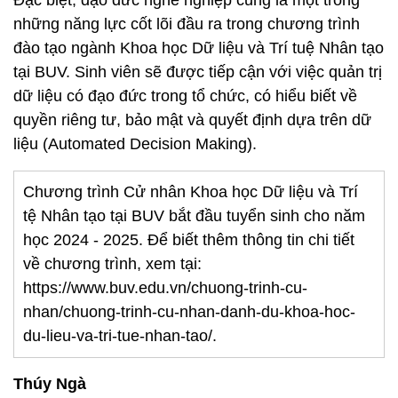
những năng lực cốt lõi đầu ra trong chương trình
đào tạo ngành Khoa học Dữ liệu và Trí tuệ Nhân tạo
tại BUV. Sinh viên sẽ được tiếp cận với việc quản trị
dữ liệu có đạo đức trong tổ chức, có hiểu biết về
quyền riêng tư, bảo mật và quyết định dựa trên dữ
liệu (Automated Decision Making).
Chương trình Cử nhân Khoa học Dữ liệu và Trí
tệ Nhân tạo tại BUV bắt đầu tuyển sinh cho năm
học 2024 - 2025. Để biết thêm thông tin chi tiết
về chương trình, xem tại:
https://www.buv.edu.vn/chuong-trinh-cu-
nhan/chuong-trinh-cu-nhan-danh-du-khoa-hoc-
du-lieu-va-tri-tue-nhan-tao/.
Thúy Ngà