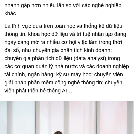
nhanh gấp hơn nhiều lần so với các nghề nghiệp
khác.
Là lĩnh vực dựa trên toán học và thống kê dữ liệu
thông tin, khoa học dữ liệu và trí tuệ nhân tạo đang
ngày càng mở ra nhiều cơ hội việc làm trong thời
đại số, như chuyên gia phân tích kinh doanh;
chuyên gia phân tích dữ liệu (data analyst) trong
các cơ quan quản lý nhà nước và các doanh nghiệp
tài chính, ngân hàng; kỹ sư máy học; chuyên viên
giải pháp phần mềm công nghệ thông tin; chuyên
viên phát triển hệ thống AI…