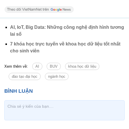
AI, IoT, Big Data: Những công nghệ định hình tương
lai số
7 khóa học trực tuyến về khoa học dữ liệu tốt nhất
cho sinh viên
Xem thêm về:
AI
BUV
khoa học dữ liệu
đào tạo đại học
ngành học