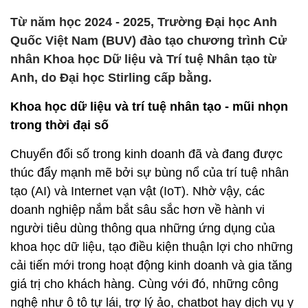
Từ năm học 2024 - 2025, Trường Đại học Anh
Quốc Việt Nam (BUV) đào tạo chương trình Cử
nhân Khoa học Dữ liệu và Trí tuệ Nhân tạo từ
Anh, do Đại học Stirling cấp bằng.
Khoa học dữ liệu và trí tuệ nhân tạo - mũi nhọn
trong thời đại số
Chuyển đổi số trong kinh doanh đã và đang được
thúc đẩy mạnh mẽ bởi sự bùng nổ của trí tuệ nhân
tạo (AI) và Internet vạn vật (IoT). Nhờ vậy, các
doanh nghiệp nắm bắt sâu sắc hơn về hành vi
người tiêu dùng thông qua những ứng dụng của
khoa học dữ liệu, tạo điều kiện thuận lợi cho những
cải tiến mới trong hoạt động kinh doanh và gia tăng
giá trị cho khách hàng. Cùng với đó, những công
nghệ như ô tô tự lái, trợ lý ảo, chatbot hay dịch vụ y