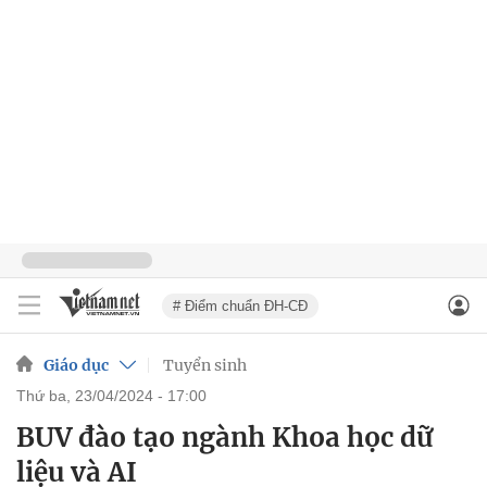
# Điểm chuẩn ĐH-CĐ
Giáo dục
Tuyển sinh
thứ ba, 23/04/2024 - 17:00
BUV đào tạo ngành Khoa học dữ
liệu và AI