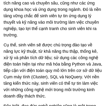
tích nâng cao và chuyên sâu, cũng như các ứng
dụng khoa học và ứng dụng trong ngành. Đó là nền
tảng vững chắc để sinh viên tự tin ứng dụng lý
thuyết và kỹ năng vào môi trường làm việc chuyên
nghiệp, tạo lợi thế cạnh tranh cho sinh viên khi ra
trường.
Cụ thể, sinh viên sẽ được chú trọng đào tạo về
năng lực kỹ thuật, từ khả năng thu thập, thống kê,
xử lý và phân tích dữ liệu; sử dụng các công nghệ
điện toán hiện tại như mã hóa bằng Python và Java,
tiếp cận với điện toán quy mô lớn trên cơ sở dữ liệu
Cụm máy tính (Cluster), SQL và NoQuery. Với nền
tảng kiến thức này, sinh viên có thể tự tin làm việc
với những công nghệ mới trong môi trường kinh
doanh đầy thách thức.
Đặc biệt, đạo đức nghề nghiệp cũng là một trong