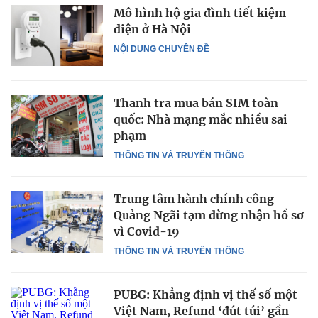
Mô hình hộ gia đình tiết kiệm
điện ở Hà Nội
NỘI DUNG CHUYÊN ĐỀ
Thanh tra mua bán SIM toàn
quốc: Nhà mạng mắc nhiều sai
phạm
THÔNG TIN VÀ TRUYỀN THÔNG
Trung tâm hành chính công
Quảng Ngãi tạm dừng nhận hồ sơ
vì Covid-19
THÔNG TIN VÀ TRUYỀN THÔNG
PUBG: Khẳng định vị thế số một
Việt Nam, Refund ‘đút túi’ gần