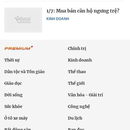
1/7: Mua bán căn hộ ngưng trệ?
KINH DOANH
Chính trị
Thời sự
Kinh doanh
Dân tộc và Tôn giáo
Thể thao
Giáo dục
Thế giới
Đời sống
Văn hóa - Giải trí
Sức khỏe
Công nghệ
Ô tô xe máy
Du lịch
Bất động sản
Bạn đọc