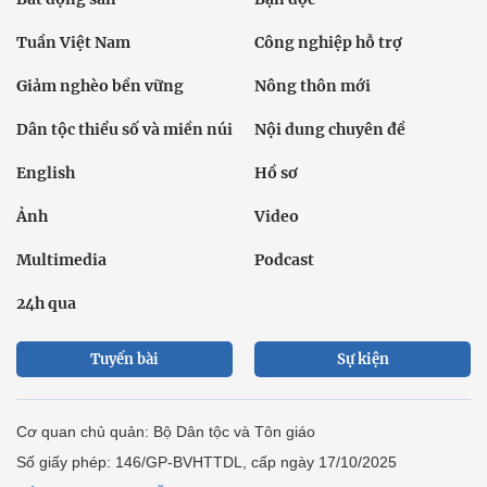
Tuần Việt Nam
Công nghiệp hỗ trợ
Giảm nghèo bền vững
Nông thôn mới
Dân tộc thiểu số và miền núi
Nội dung chuyên đề
English
Hồ sơ
Ảnh
Video
Multimedia
Podcast
24h qua
Tuyến bài
Sự kiện
Cơ quan chủ quản: Bộ Dân tộc và Tôn giáo
Số giấy phép: 146/GP-BVHTTDL, cấp ngày 17/10/2025