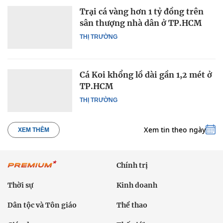
Trại cá vàng hơn 1 tỷ đồng trên
sân thượng nhà dân ở TP.HCM
THỊ TRƯỜNG
Cá Koi khổng lồ dài gần 1,2 mét ở
TP.HCM
THỊ TRƯỜNG
Xem tin theo ngày
XEM THÊM
Chính trị
Thời sự
Kinh doanh
Dân tộc và Tôn giáo
Thể thao