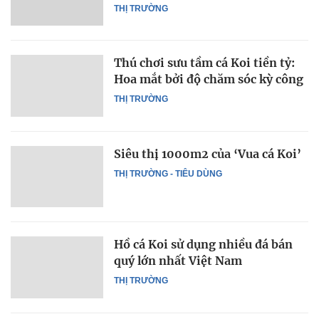
THỊ TRƯỜNG
Thú chơi sưu tầm cá Koi tiền tỷ:
Hoa mắt bởi độ chăm sóc kỳ công
THỊ TRƯỜNG
Siêu thị 1000m2 của ‘Vua cá Koi’
THỊ TRƯỜNG - TIÊU DÙNG
Hồ cá Koi sử dụng nhiều đá bán
quý lớn nhất Việt Nam
THỊ TRƯỜNG