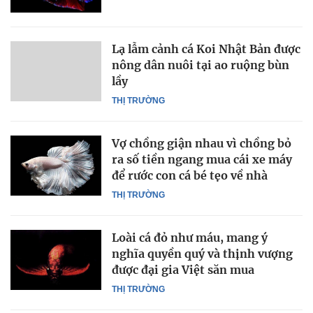
Lạ lẫm cảnh cá Koi Nhật Bản được
nông dân nuôi tại ao ruộng bùn
lầy
THỊ TRƯỜNG
Vợ chồng giận nhau vì chồng bỏ
ra số tiền ngang mua cái xe máy
để rước con cá bé tẹo về nhà
THỊ TRƯỜNG
Loài cá đỏ như máu, mang ý
nghĩa quyền quý và thịnh vượng
được đại gia Việt săn mua
THỊ TRƯỜNG