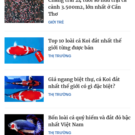
Chàng trai 24 tuổi sở hữu trại cá
cảnh 3.500m2, lớn nhất ở Cần
Thơ
GIỚI TRẺ
Top 10 loài cá Koi đắt nhất thế
giới từng được bán
THỊ TRƯỜNG
Giá ngang biệt thự, cá Koi đắt
nhất thế giới có gì đặc biệt?
THỊ TRƯỜNG
Bốn loài cá quý hiếm và đắt đỏ bậc
nhất Việt Nam
THỊ TRƯỜNG