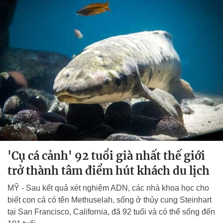
'Cụ cá cảnh' 92 tuổi già nhất thế giới
trở thành tâm điểm hút khách du lịch
MỸ - Sau kết quả xét nghiệm ADN, các nhà khoa học cho
biết con cá có tên Methuselah, sống ở thủy cung Steinhart
tại San Francisco, California, đã 92 tuổi và có thể sống đến