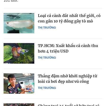
101 tuổi.
Loại cá cảnh đắt nhất thế giới, có
con gần 10 tỷ đồng gây tò mò
THỊ TRƯỜNG
TP.HCM: Xuất khẩu cá cảnh thu
hơn 4 triệu USD
THỊ TRƯỜNG
Thắng đậm nhờ khởi nghiệp từ
loài cá bơi đẹp như vũ công
THỊ TRƯỜNG