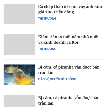
Cá chép thân dài 1m, vảy ánh kim
giá 200 triệu đồng
THỊ TRƯỜNG
Kiếm tiền tỷ mỗi năm nhờ nuôi
và kinh doanh cá Koi
THỊ TRƯỜNG
Bị cấm, cá piranha vẫn được bán
tràn lan
BẢO VỆ NGƯỜI TIÊU DÙNG
Bị cấm, cá piranha vẫn được bán
tràn lan