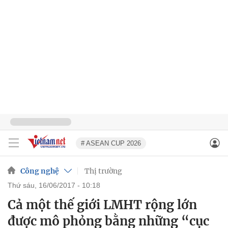
# ASEAN CUP 2026
Công nghệ
Thị trường
thứ sáu, 16/06/2017 - 10:18
Cả một thế giới LMHT rộng lớn
được mô phỏng bằng những “cục