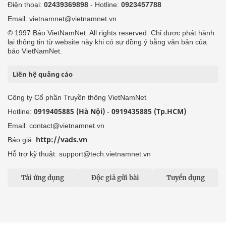
Điện thoại:
02439369898
- Hotline:
0923457788
Email: vietnamnet@vietnamnet.vn
© 1997 Báo VietNamNet. All rights reserved. Chỉ được phát hành
lại thông tin từ website này khi có sự đồng ý bằng văn bản của
báo VietNamNet.
Liên hệ quảng cáo
Công ty Cổ phần Truyền thông VietNamNet
0919405885 (Hà Nội)
0919435885 (Tp.HCM)
Hotline:
-
Email: contact@vietnamnet.vn
http://vads.vn
Báo giá:
Hỗ trợ kỹ thuật: support@tech.vietnamnet.vn
Tải ứng dụng
Độc giả gửi bài
Tuyển dụng