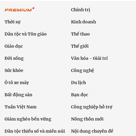
Chính trị
Thời sự
Kinh doanh
Dân tộc và Tôn giáo
Thể thao
Giáo dục
Thế giới
Đời sống
Văn hóa - Giải trí
Sức khỏe
Công nghệ
Ô tô xe máy
Du lịch
Bất động sản
Bạn đọc
Tuần Việt Nam
Công nghiệp hỗ trợ
Giảm nghèo bền vững
Nông thôn mới
Dân tộc thiểu số và miền núi
Nội dung chuyên đề