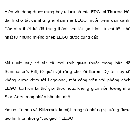
Hiện vật đang được trưng bày tại trụ sở của EDG tại Thượng Hải
dành cho tất cả những ai dam mê LEGO muốn xem cận cảnh.
Các nhà thiết kế đã trung thành với lối tạo hình từ chi tiết nhỏ
nhất từ những miếng ghép LEGO được cung cấp.
Mẫu vật này có tất cả mọi thứ quen thuộc trong bản đồ
Summoner’s Rift, từ quái vật rừng cho tới Baron. Dự án này sẽ
không được đem tới Legoland, một công viên với phông cách
LEGO, tái hiện lại thế giới thực hoặc không gian viễn tưởng như
Star Wars trong phiên bản thu nhỏ…
Yasuo, Teemo và Blitzcrank là một trong số những vị tướng được
tạo hình từ những “cục gạch” LEGO.