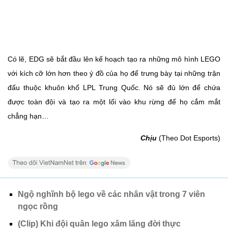
Có lẽ, EDG sẽ bắt đầu lên kế hoạch tạo ra những mô hình LEGO
với kích cỡ lớn hơn theo ý đồ của họ để trưng bày tại những trận
đấu thuộc khuôn khổ LPL Trung Quốc. Nó sẽ đủ lớn để chứa
được toàn đội và tạo ra một lối vào khu rừng để họ cắm mắt
chẳng hạn…
Chịu
(Theo Dot Esports)
Ngộ nghĩnh bộ lego về các nhân vật trong 7 viên
ngọc rồng
(Clip) Khi đội quân lego xâm lăng đời thực