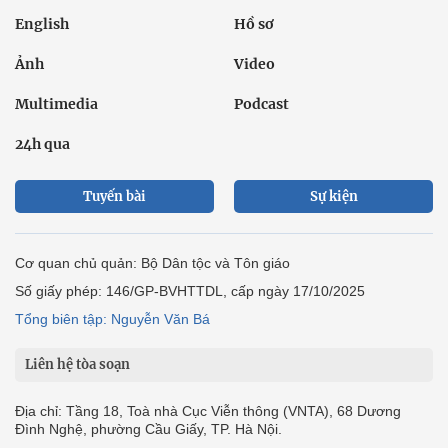
English
Hồ sơ
Ảnh
Video
Multimedia
Podcast
24h qua
Tuyến bài
Sự kiện
Cơ quan chủ quản: Bộ Dân tộc và Tôn giáo
Số giấy phép: 146/GP-BVHTTDL, cấp ngày 17/10/2025
Tổng biên tập: Nguyễn Văn Bá
Liên hệ tòa soạn
Địa chỉ: Tầng 18, Toà nhà Cục Viễn thông (VNTA), 68 Dương
Đình Nghệ, phường Cầu Giấy, TP. Hà Nội.