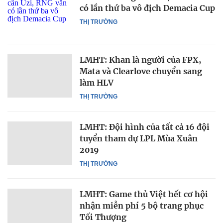
có lần thứ ba vô địch Demacia Cup
THỊ TRƯỜNG
LMHT: Khan là người của FPX,
Mata và Clearlove chuyển sang
làm HLV
THỊ TRƯỜNG
LMHT: Đội hình của tất cả 16 đội
tuyển tham dự LPL Mùa Xuân
2019
THỊ TRƯỜNG
LMHT: Game thủ Việt hết cơ hội
nhận miễn phí 5 bộ trang phục
Tối Thượng