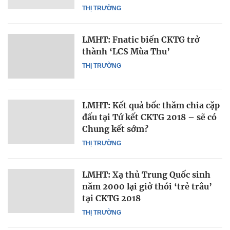
THỊ TRƯỜNG
LMHT: Fnatic biến CKTG trở
thành ‘LCS Mùa Thu’
THỊ TRƯỜNG
LMHT: Kết quả bốc thăm chia cặp
đấu tại Tứ kết CKTG 2018 – sẽ có
Chung kết sớm?
THỊ TRƯỜNG
LMHT: Xạ thủ Trung Quốc sinh
năm 2000 lại giở thói ‘trẻ trâu’
tại CKTG 2018
THỊ TRƯỜNG