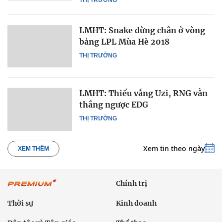
LMHT: Snake dừng chân ở vòng
bảng LPL Mùa Hè 2018
THỊ TRƯỜNG
LMHT: Thiếu vắng Uzi, RNG vẫn
thắng ngược EDG
THỊ TRƯỜNG
Xem tin theo ngày
XEM THÊM
Chính trị
Thời sự
Kinh doanh