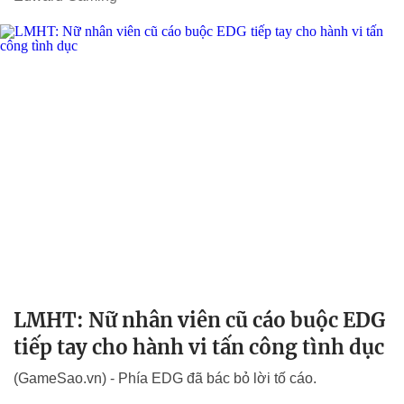
LMHT: Nữ nhân viên cũ cáo buộc EDG
tiếp tay cho hành vi tấn công tình dục
(GameSao.vn) - Phía EDG đã bác bỏ lời tố cáo.