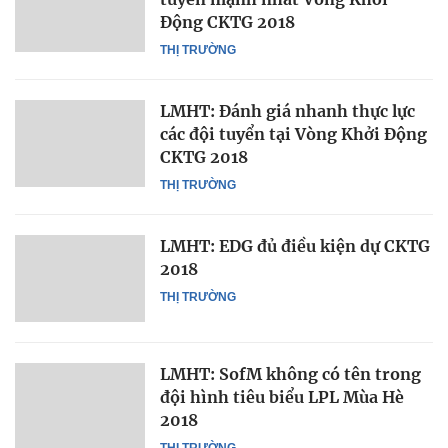
Động CKTG 2018
THỊ TRƯỜNG
LMHT: Đánh giá nhanh thực lực
các đội tuyển tại Vòng Khởi Động
CKTG 2018
THỊ TRƯỜNG
LMHT: EDG đủ điều kiện dự CKTG
2018
THỊ TRƯỜNG
LMHT: SofM không có tên trong
đội hình tiêu biểu LPL Mùa Hè
2018
THỊ TRƯỜNG