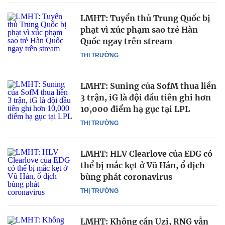
LMHT: Tuyển thủ Trung Quốc bị
phạt vì xúc phạm sao trẻ Hàn
Quốc ngay trên stream
THỊ TRƯỜNG
LMHT: Suning của SofM thua liền
3 trận, iG là đội đầu tiên ghi hơn
10,000 điểm hạ gục tại LPL
THỊ TRƯỜNG
LMHT: HLV Clearlove của EDG có
thể bị mắc kẹt ở Vũ Hán, ổ dịch
bùng phát coronavirus
THỊ TRƯỜNG
LMHT: Không cần Uzi, RNG vẫn