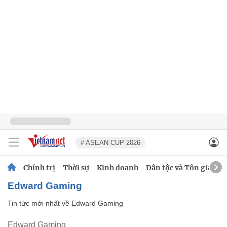
# ASEAN CUP 2026
Chính trị
Thời sự
Kinh doanh
Dân tộc và Tôn giáo
Edward Gaming
Tin tức mới nhất về
Edward Gaming
Edward Gaming