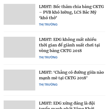
LMHT: Bốc thăm chia bảng CKTG
– PVB khó lường, LCS Bắc Mỹ
‘khó thở’
THỊ TRƯỜNG
LMHT: EDG không mất nhiều
thời gian để giành suất chơi tại
vòng bảng CKTG 2018
THỊ TRƯỜNG
LMHT: ‘Chẳng có đường giữa nào
mạnh mẽ tại CKTG 2018’
THỊ TRƯỜNG
LMHT: EDG xứng đáng là đội
tuyển mạnh nhất Vòng Khởi