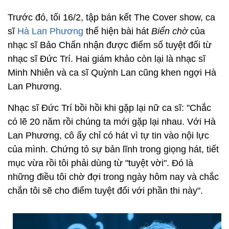
Trước đó, tối 16/2, tập bán kết The Cover show, ca
sĩ
Hà Lan Phương
thể hiện bài hát
Biển chờ
của
nhạc sĩ Bảo Chấn nhận được điểm số tuyệt đối từ
nhạc sĩ Đức Trí. Hai giám khảo còn lại là nhạc sĩ
Minh Nhiên và ca sĩ Quỳnh Lan cũng khen ngợi Hà
Lan Phương.
Nhạc sĩ Đức Trí bồi hồi khi gặp lại nữ ca sĩ: "Chắc
có lẽ 20 năm rồi chúng ta mới gặp lại nhau. Với Hà
Lan Phương, cô ấy chỉ có hát vì tự tin vào nội lực
của mình. Chứng tỏ sự bản lĩnh trong giọng hát, tiết
mục vừa rồi tôi phải dùng từ "tuyệt vời". Đó là
những điều tôi chờ đợi trong ngày hôm nay và chắc
chắn tôi sẽ cho điểm tuyệt đối với phần thi này".