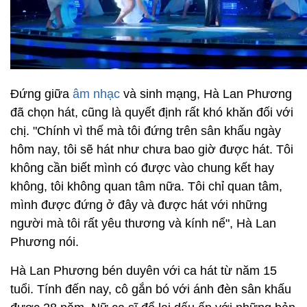
Đứng giữa
âm nhạc
và sinh mạng, Hà Lan Phương
đã chọn hát, cũng là quyết định rất khó khăn đối với
chị. "Chính vì thế mà tôi đứng trên sân khấu ngày
hôm nay, tôi sẽ hát như chưa bao giờ được hát. Tôi
không cần biết mình có được vào chung kết hay
không, tôi không quan tâm nữa. Tôi chỉ quan tâm,
mình được đứng ở đây và được hát với những
người mà tôi rất yêu thương và kính nể", Hà Lan
Phương nói.
Hà Lan Phương bén duyên với ca hát từ năm 15
tuổi. Tính đến nay, cô gắn bó với ánh đèn sân khấu