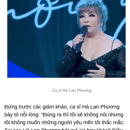
Ca sĩ Hà Lan Phương.
Đứng trước các giám khảo, ca sĩ Hà Lan Phương
bày tỏ nỗi lòng: "Đúng ra thì tôi sẽ không nói nhưng
tôi không muốn những người yêu mến tôi thắc mắc: