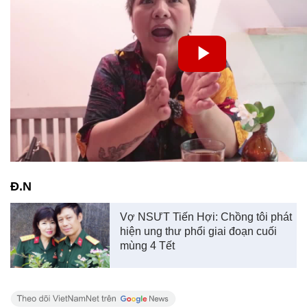
Đ.N
Vợ NSƯT Tiến Hợi: Chồng tôi phát
hiện ung thư phổi giai đoạn cuối
mùng 4 Tết