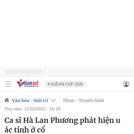
# ASEAN CUP 2026
Văn hóa - Giải trí
Phim - Truyền hình
thứ năm, 17/02/2022 - 15:19
Ca sĩ Hà Lan Phương phát hiện u
ác tính ở cổ