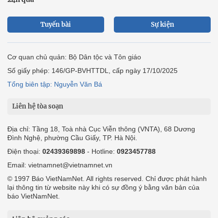
Tuyến bài
Sự kiện
Cơ quan chủ quản: Bộ Dân tộc và Tôn giáo
Số giấy phép: 146/GP-BVHTTDL, cấp ngày 17/10/2025
Tổng biên tập: Nguyễn Văn Bá
Liên hệ tòa soạn
Địa chỉ: Tầng 18, Toà nhà Cục Viễn thông (VNTA), 68 Dương
Đình Nghệ, phường Cầu Giấy, TP. Hà Nội.
Điện thoại:
02439369898
- Hotline:
0923457788
Email: vietnamnet@vietnamnet.vn
© 1997 Báo VietNamNet. All rights reserved. Chỉ được phát hành
lại thông tin từ website này khi có sự đồng ý bằng văn bản của
báo VietNamNet.