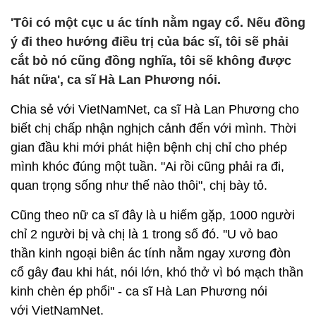
'Tôi có một cục u ác tính nằm ngay cổ. Nếu đồng
ý đi theo hướng điều trị của bác sĩ, tôi sẽ phải
cắt bỏ nó cũng đồng nghĩa, tôi sẽ không được
hát nữa', ca sĩ Hà Lan Phương nói.
Chia sẻ với VietNamNet, ca sĩ Hà Lan Phương cho
biết chị chấp nhận nghịch cảnh đến với mình. Thời
gian đầu khi mới phát hiện bệnh chị chỉ cho phép
mình khóc đúng một tuần. "Ai rồi cũng phải ra đi,
quan trọng sống như thế nào thôi", chị bày tỏ.
Cũng theo nữ ca sĩ đây là u hiếm gặp, 1000 người
chỉ 2 người bị và chị là 1 trong số đó. ''U vỏ bao
thần kinh ngoại biên ác tính nằm ngay xương đòn
cổ gây đau khi hát, nói lớn, khó thở vì bó mạch thần
kinh chèn ép phổi'' - ca sĩ Hà Lan Phương nói
với VietNamNet.