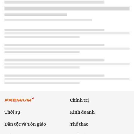
Chính trị
Thời sự
Kinh doanh
Dân tộc và Tôn giáo
Thể thao