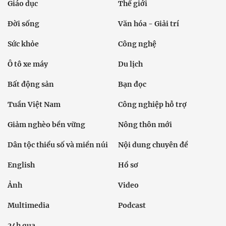
Giáo dục
Thế giới
Đời sống
Văn hóa - Giải trí
Sức khỏe
Công nghệ
Ô tô xe máy
Du lịch
Bất động sản
Bạn đọc
Tuần Việt Nam
Công nghiệp hỗ trợ
Giảm nghèo bền vững
Nông thôn mới
Dân tộc thiểu số và miền núi
Nội dung chuyên đề
English
Hồ sơ
Ảnh
Video
Multimedia
Podcast
24h qua