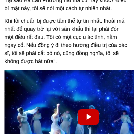
Tại sao Hà Lan Phương hát mà cứ hay khóc? Điều
bí mật này, tôi sẽ nói một cách tự nhiên nhất.
Khi tôi chuẩn bị được tâm thế tự tin nhất, thoải mái
nhất để quay trở lại với sân khấu thì lại phải đón
một điều rất đau. Tôi có một cục u ác tính, nằm
ngay cổ. Nếu đồng ý đi theo hướng điều trị của bác
sĩ, tôi sẽ phải cắt bỏ nó, cũng đồng nghĩa, tôi sẽ
không được hát nữa".