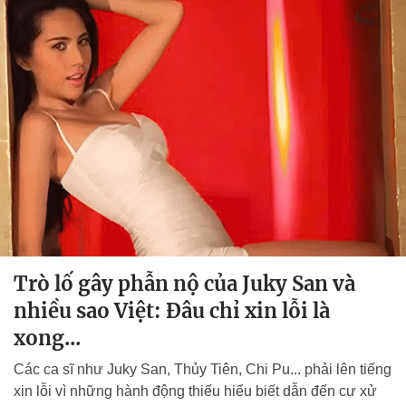
Trò lố gây phẫn nộ của Juky San và
nhiều sao Việt: Đâu chỉ xin lỗi là
xong...
Các ca sĩ như Juky San, Thủy Tiên, Chi Pu... phải lên tiếng
xin lỗi vì những hành động thiếu hiểu biết dẫn đến cư xử