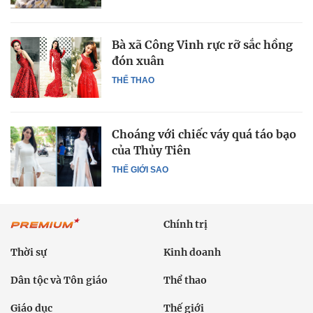
Bà xã Công Vinh rực rỡ sắc hồng
đón xuân
THỂ THAO
Choáng với chiếc váy quá táo bạo
của Thủy Tiên
THẾ GIỚI SAO
Chính trị
Thời sự
Kinh doanh
Dân tộc và Tôn giáo
Thể thao
Giáo dục
Thế giới