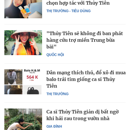
chọn hợp tác với Thủy Tiên
THỊ TRƯỜNG - TIÊU DÙNG
"Thủy Tiên sẽ không đi ban phát
hàng cứu trợ miền Trung bừa
bãi"
QUỐC HỘI
Dân mạng thích thú, đổ xô đi mua
balo trái tim giống ca sĩ Thủy
Tiên
THỊ TRƯỜNG
Ca sĩ Thủy Tiên giản dị bất ngờ
khi hái rau trong vườn nhà
GIA ĐÌNH