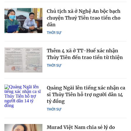
Chủ tịch xã ở Nghệ An bộc bạch
chuyện Thuỷ Tiên trao tiền cho
dân
THỜI SỰ
Thêm 4 xã ở TT-Huế xác nhận
Thủy Tiên đến trao tiền từ thiện
THỜI SỰ
Quảng Ngãi lên tiếng xác nhận ca
sĩ Thủy Tiên hỗ trợ người dân 14
tỷ đồng
THỜI SỰ
Murad Việt Nam chia sẻ lý do