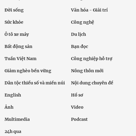
Đời sống
Văn hóa - Giải trí
Sức khỏe
Công nghệ
Ô tô xe máy
Du lịch
Bất động sản
Bạn đọc
Tuần Việt Nam
Công nghiệp hỗ trợ
Giảm nghèo bền vững
Nông thôn mới
Dân tộc thiểu số và miền núi
Nội dung chuyên đề
English
Hồ sơ
Ảnh
Video
Multimedia
Podcast
24h qua