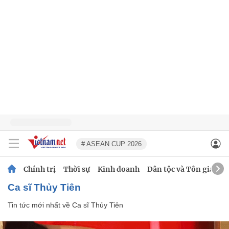
# ASEAN CUP 2026
Chính trị
Thời sự
Kinh doanh
Dân tộc và Tôn giáo
Ca sĩ Thủy Tiên
Tin tức mới nhất về
Ca sĩ Thủy Tiên