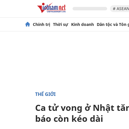
# ASEAN
Chính trị
Thời sự
Kinh doanh
Dân tộc và Tôn 
THẾ GIỚI
Ca tử vong ở Nhật tă
báo còn kéo dài