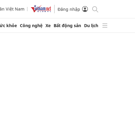
ần Việt Nam
Đăng nhập
ức khỏe
Công nghệ
Xe
Bất động sản
Du lịch