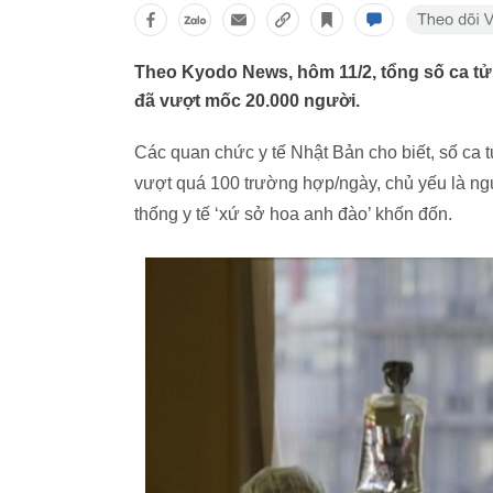
Theo Kyodo News, hôm 11/2, tổng số ca tử
đã vượt mốc 20.000 người.
Các quan chức y tế Nhật Bản cho biết, số ca 
vượt quá 100 trường hợp/ngày, chủ yếu là ngườ
thống y tế ‘xứ sở hoa anh đào’ khốn đốn.