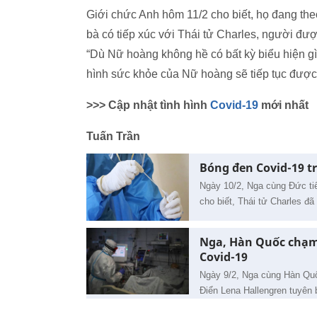
Giới chức Anh hôm 11/2 cho biết, họ đang theo
bà có tiếp xúc với Thái tử Charles, người đ
“Dù Nữ hoàng không hề có bất kỳ biểu hiện gì
hình sức khỏe của Nữ hoàng sẽ tiếp tục được t
>>> Cập nhật tình hình
Covid-19
mới nhất
Tuấn Trần
Bóng đen Covid-19 tr
Ngày 10/2, Nga cùng Đức tiế
cho biết, Thái tử Charles đ
Nga, Hàn Quốc chạm 
Covid-19
Ngày 9/2, Nga cùng Hàn Quố
Điển Lena Hallengren tuyên 