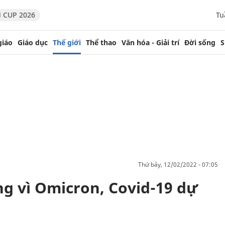
 CUP 2026
Tu
giáo
Giáo dục
Thế giới
Thể thao
Văn hóa - Giải trí
Đời sống
S
thứ bảy, 12/02/2022 - 07:05
ng vì Omicron, Covid-19 dự