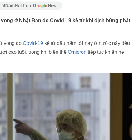
 vong ở Nhật Bản do Covid-19 kể từ khi dịch bùng phát
tử vong do
Covid-19
kể từ đầu năm tới nay ở nước này đều
i cao tuổi, trong khi biến thể
Omicron
tiếp tục khiến hệ