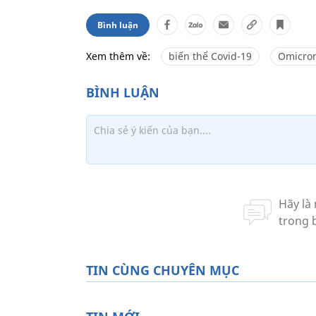
Bình luận
Xem thêm về:
biến thể Covid-19
Omicro
TIN CÙNG CHUYÊN MỤC