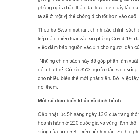
phòng ngừa bản thân đã thực hiện bấy lâu nay
ta sẽ ở một vị thế chống dịch tốt hơn vào cu
Theo bà Swaminathan, chính các chính sách 
tiếp cận nhiều loại vắc xin phòng Covid-19, đ
việc đảm bảo nguồn vắc xin cho người dân củ
“Những chính sách này đã góp phần làm xuất h
nói như thế. Có tới 85% người dân sinh sống
cho nhiều biến thể mới phát triển. Bởi việc l
nói thêm.
Một số diễn biến khác về dịch bệnh
Cập nhật lúc 5h sáng ngày 12/2 của trang thố
hoành hành ở 220 quốc gia và vùng lãnh thổ, 
sống của hơn 5,81 triệu bệnh nhân. Số hồi ph