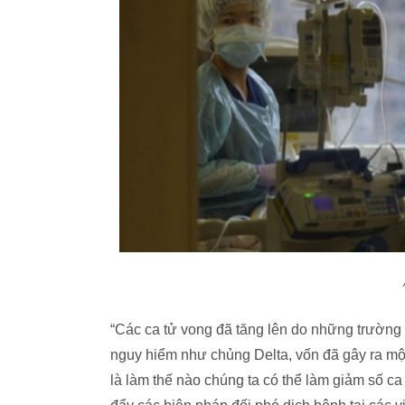
“Các ca tử vong đã tăng lên do những trường
nguy hiểm như chủng Delta, vốn đã gây ra mộ
là làm thế nào chúng ta có thể làm giảm số ca