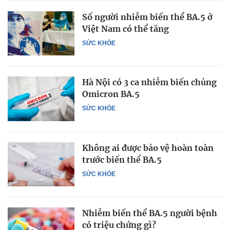
Số người nhiễm biến thể BA.5 ở
Việt Nam có thể tăng
SỨC KHỎE
Hà Nội có 3 ca nhiễm biến chủng
Omicron BA.5
SỨC KHỎE
Không ai được bảo vệ hoàn toàn
trước biến thể BA.5
SỨC KHỎE
Nhiễm biến thể BA.5 người bệnh
có triệu chứng gì?