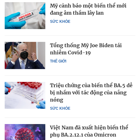
Mỹ cảnh báo một biến thể mới
đang âm thầm lây lan
SỨC KHỎE
Tổng thống Mỹ Joe Biden tái
nhiễm Covid-19
THẾ GIỚI
Triệu chứng của biến thể BA.5 dễ
bị nhầm với tác động của nắng
nóng
SỨC KHỎE
Việt Nam đã xuất hiện biến thể
phụ BA.2.12.1 của Omicron