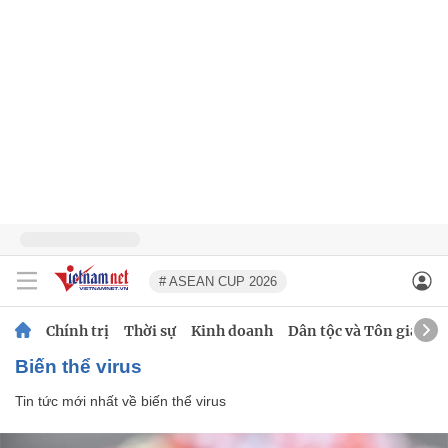
# ASEAN CUP 2026
Chính trị
Thời sự
Kinh doanh
Dân tộc và Tôn giáo
biến thể virus
Tin tức mới nhất về
biến thể virus