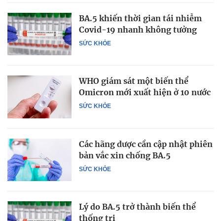
BA.5 khiến thời gian tái nhiễm
Covid-19 nhanh không tưởng
SỨC KHỎE
WHO giám sát một biến thể
Omicron mới xuất hiện ở 10 nước
SỨC KHỎE
Các hãng dược cần cập nhật phiên
bản vắc xin chống BA.5
SỨC KHỎE
Lý do BA.5 trở thành biến thể
thống trị