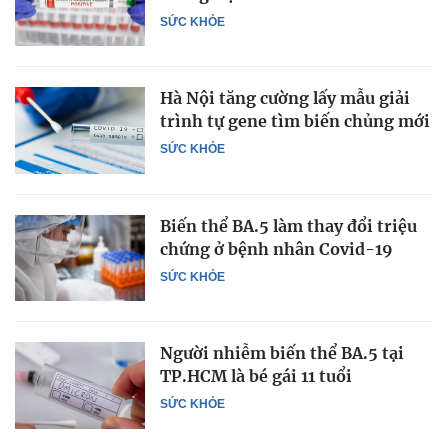
SỨC KHỎE
Hà Nội tăng cường lấy mẫu giải
trình tự gene tìm biến chủng mới
SỨC KHỎE
Biến thể BA.5 làm thay đổi triệu
chứng ở bệnh nhân Covid-19
SỨC KHỎE
Người nhiễm biến thể BA.5 tại
TP.HCM là bé gái 11 tuổi
SỨC KHỎE