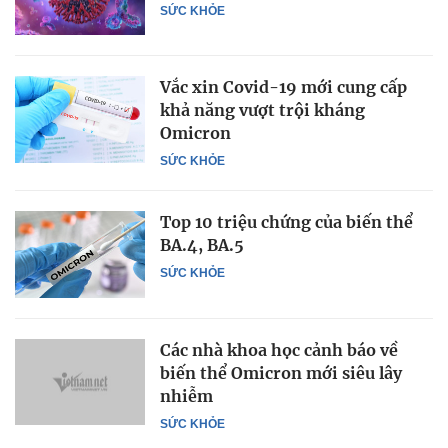
SỨC KHỎE
Vắc xin Covid-19 mới cung cấp
khả năng vượt trội kháng
Omicron
SỨC KHỎE
Top 10 triệu chứng của biến thể
BA.4, BA.5
SỨC KHỎE
Các nhà khoa học cảnh báo về
biến thể Omicron mới siêu lây
nhiễm
SỨC KHỎE