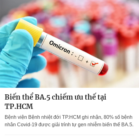
Biến thể BA.5 chiếm ưu thế tại
TP.HCM
Bệnh viện Bệnh nhiệt đới TP.HCM ghi nhận, 80% số bệnh
nhân Covid-19 được giải trình tự gen nhiễm biến thể BA.5.