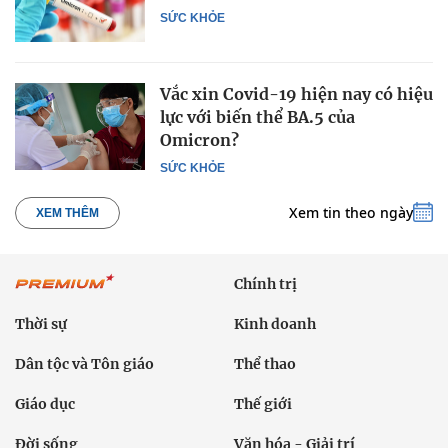
SỨC KHỎE
Vắc xin Covid-19 hiện nay có hiệu
lực với biến thể BA.5 của
Omicron?
SỨC KHỎE
Xem tin theo ngày
XEM THÊM
Chính trị
Thời sự
Kinh doanh
Dân tộc và Tôn giáo
Thể thao
Giáo dục
Thế giới
Đời sống
Văn hóa - Giải trí