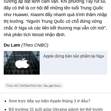
cường áp đặt lệnh cấm vận. Khi phương Tây rút lui,
đây có thể là cơ hội để những tên tuổi Trung Quốc
như Huawei, Xiaomi đẩy nhanh quá trình thâm nhập
thị trường. “Người Trung Quốc có chỗ đứng vững
chắc ở Nga và các liên kết thương mại vẫn cởi mở”,
nhà phân tích Wood nhận định.
Du Lam
(Theo CNBC)
Apple dừng bán sản phẩm tại Nga
Xem trực tiếp sự kiện Apple tháng 3 ở đâu?
Bộ trưởng 31 tuổi giúp Ukraine giành lợi thế trước