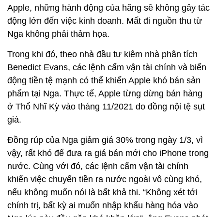
Apple, những hành động của hãng sẽ không gây tác
động lớn đến việc kinh doanh. Mất đi nguồn thu từ
Nga không phải thảm họa.
Trong khi đó, theo nhà đầu tư kiêm nhà phân tích
Benedict Evans, các lệnh cấm vận tài chính và biến
động tiền tệ mạnh có thể khiến Apple khó bán sản
phẩm tại Nga. Thực tế, Apple từng dừng bán hàng
ở Thổ Nhĩ Kỳ vào tháng 11/2021 do đồng nội tệ sụt
giá.
Đồng rúp của Nga giảm giá 30% trong ngày 1/3, vì
vậy, rất khó để đưa ra giá bán mới cho iPhone trong
nước. Cùng với đó, các lệnh cấm vận tài chính
khiến việc chuyển tiền ra nước ngoài vô cùng khó,
nếu không muốn nói là bất khả thi. “Không xét tới
chính trị, bất kỳ ai muốn nhập khẩu hàng hóa vào