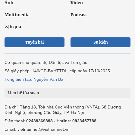
Ảnh
Video
Multimedia
Podcast
24h qua
Tuyến bài
Sự kiện
Cơ quan chủ quản: Bộ Dân tộc và Tôn giáo
Số giấy phép: 146/GP-BVHTTDL, cấp ngày 17/10/2025
Tổng biên tập: Nguyễn Văn Bá
Liên hệ tòa soạn
Địa chỉ: Tầng 18, Toà nhà Cục Viễn thông (VNTA), 68 Dương
Đình Nghệ, phường Cầu Giấy, TP. Hà Nội.
Điện thoại:
02439369898
- Hotline:
0923457788
Email: vietnamnet@vietnamnet.vn