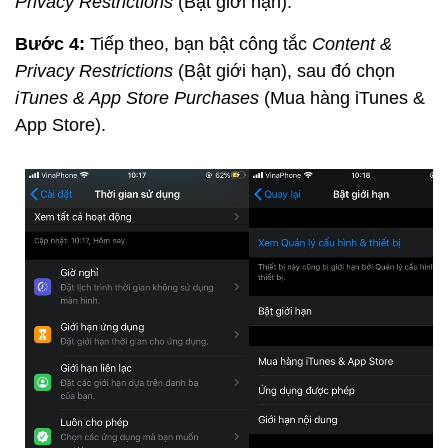
Privacy Restrictions
(Bật giới hạn).
Bước 4:
Tiếp theo, bạn bật công tắc
Content &
Privacy Restrictions
(Bật giới hạn), sau đó chọn
iTunes & App Store Purchases
(Mua hàng iTunes &
App Store).