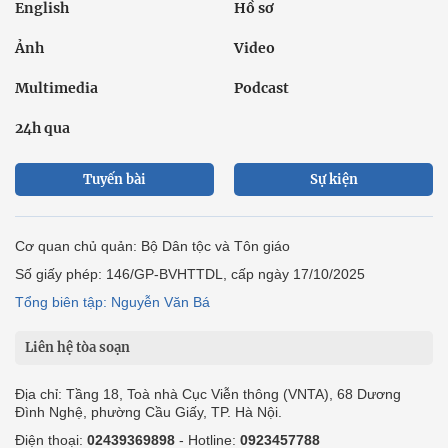
English
Hồ sơ
Ảnh
Video
Multimedia
Podcast
24h qua
Tuyến bài
Sự kiện
Cơ quan chủ quản: Bộ Dân tộc và Tôn giáo
Số giấy phép: 146/GP-BVHTTDL, cấp ngày 17/10/2025
Tổng biên tập: Nguyễn Văn Bá
Liên hệ tòa soạn
Địa chỉ: Tầng 18, Toà nhà Cục Viễn thông (VNTA), 68 Dương
Đình Nghệ, phường Cầu Giấy, TP. Hà Nội.
Điện thoại:
02439369898
- Hotline:
0923457788