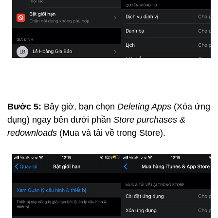
Bước 5:
Bây giờ, bạn chọn
Deleting Apps
(Xóa ứng
dụng) ngay bên dưới phần
Store purchases &
redownloads
(Mua và tải về trong Store).