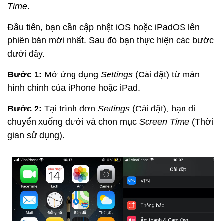
Time
.
Đầu tiên, bạn cần cập nhật iOS hoặc iPadOS lên
phiên bản mới nhất. Sau đó bạn thực hiện các bước
dưới đây.
Bước 1:
Mở ứng dụng
Settings
(Cài đặt) từ màn
hình chính của iPhone hoặc iPad.
Bước 2:
Tại trình đơn
Settings
(Cài đặt), bạn di
chuyển xuống dưới và chọn mục
Screen Time
(Thời
gian sử dụng).