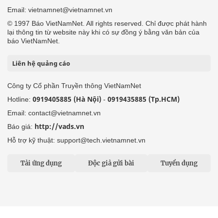
Email: vietnamnet@vietnamnet.vn
© 1997 Báo VietNamNet. All rights reserved. Chỉ được phát hành
lại thông tin từ website này khi có sự đồng ý bằng văn bản của
báo VietNamNet.
Liên hệ quảng cáo
Công ty Cổ phần Truyền thông VietNamNet
0919405885 (Hà Nội)
0919435885 (Tp.HCM)
Hotline:
-
Email: contact@vietnamnet.vn
http://vads.vn
Báo giá:
Hỗ trợ kỹ thuật: support@tech.vietnamnet.vn
Tải ứng dụng
Độc giả gửi bài
Tuyển dụng