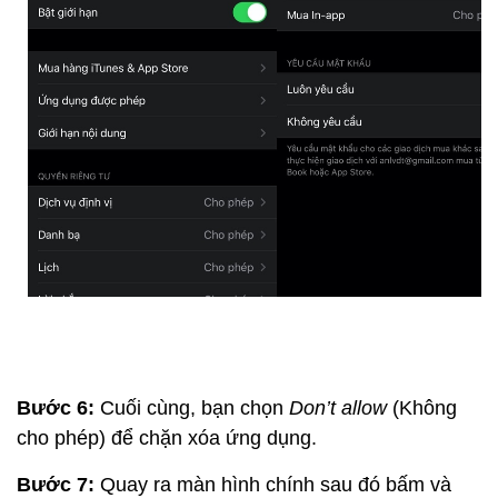
Bước 6:
Cuối cùng, bạn chọn
Don’t allow
(Không
cho phép) để chặn xóa ứng dụng.
Bước 7:
Quay ra màn hình chính sau đó bấm và