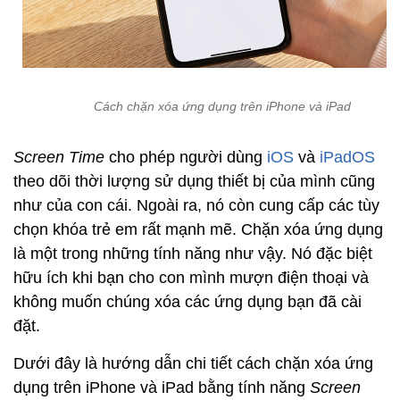
Cách chặn xóa ứng dụng trên iPhone và iPad
Screen Time
cho phép người dùng
iOS
và
iPadOS
theo dõi thời lượng sử dụng thiết bị của mình cũng
như của con cái. Ngoài ra, nó còn cung cấp các tùy
chọn khóa trẻ em rất mạnh mẽ. Chặn xóa ứng dụng
là một trong những tính năng như vậy. Nó đặc biệt
hữu ích khi bạn cho con mình mượn điện thoại và
không muốn chúng xóa các ứng dụng bạn đã cài
đặt.
Dưới đây là hướng dẫn chi tiết cách chặn xóa ứng
dụng trên iPhone và iPad bằng tính năng
Screen