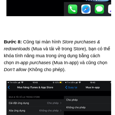
Bước 8:
Cũng tại màn hình
Store purchases &
redownloads
(Mua và tải về trong Store), bạn có thể
khóa tính năng mua trong ứng dụng bằng cách
chọn
In-app purchases
(Mua In-app) và cũng chọn
Don’t allow
(Không cho phép).