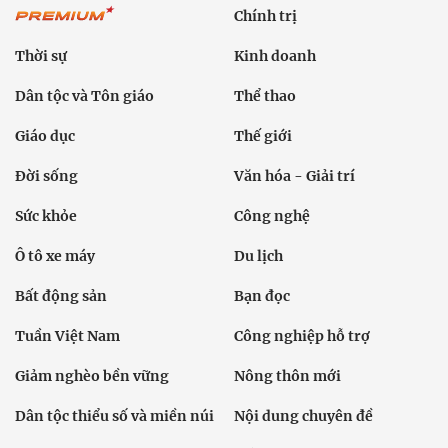
Chính trị
Thời sự
Kinh doanh
Dân tộc và Tôn giáo
Thể thao
Giáo dục
Thế giới
Đời sống
Văn hóa - Giải trí
Sức khỏe
Công nghệ
Ô tô xe máy
Du lịch
Bất động sản
Bạn đọc
Tuần Việt Nam
Công nghiệp hỗ trợ
Giảm nghèo bền vững
Nông thôn mới
Dân tộc thiểu số và miền núi
Nội dung chuyên đề