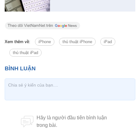
Xem thêm về:
iPhone
thủ thuật iPhone
iPad
thủ thuật iPad