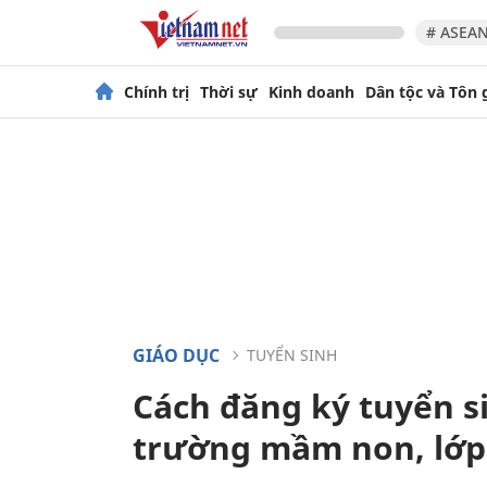
# ASEAN
Chính trị
Thời sự
Kinh doanh
Dân tộc và Tôn 
GIÁO DỤC
TUYỂN SINH
Cách đăng ký tuyển s
trường mầm non, lớp 