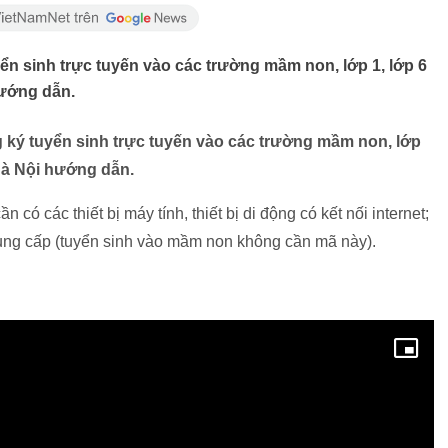
yển sinh trực tuyến vào các trường mầm non, lớp 1, lớp 6
ướng dẫn.
g ký tuyển sinh trực tuyến vào các trường mầm non, lớp
Hà Nội hướng dẫn.
 có các thiết bị máy tính, thiết bị di động có kết nối internet;
ung cấp (tuyển sinh vào mầm non không cần mã này).