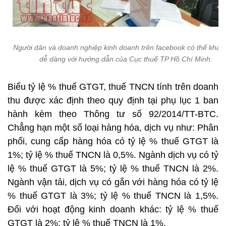
Người dân và doanh nghiệp kinh doanh trên facebook có thể khai 
dễ dàng với hướng dẫn của Cục thuế TP Hồ Chí Minh.
Biểu tỷ lệ % thuế GTGT, thuế TNCN tính trên doanh
thu được xác định theo quy định tại phụ lục 1 ban
hành kèm theo Thông tư số 92/2014/TT-BTC.
Chẳng hạn một số loại hàng hóa, dịch vụ như: Phân
phối, cung cấp hàng hóa có tỷ lệ % thuế GTGT là
1%; tỷ lệ % thuế TNCN là 0,5%. Ngành dịch vụ có tỷ
lệ % thuế GTGT là 5%; tỷ lệ % thuế TNCN là 2%.
Ngành vận tải, dịch vụ có gắn với hàng hóa có tỷ lệ
% thuế GTGT là 3%; tỷ lệ % thuế TNCN là 1,5%.
Đối với hoạt động kinh doanh khác: tỷ lệ % thuế
GTGT là 2%; tỷ lệ % thuế TNCN là 1%.