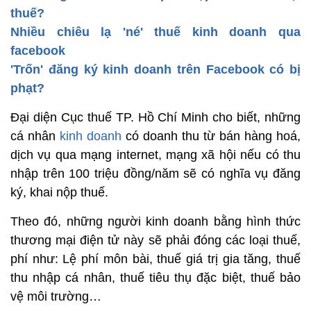
thuế?
Nhiều chiêu lạ 'né' thuế kinh doanh qua
facebook
'Trốn' đăng ký kinh doanh trên Facebook có bị
phạt?
Đại diện Cục thuế TP. Hồ Chí Minh cho biết, những
cá nhân
kinh doanh
có doanh thu từ bán hàng hoá,
dịch vụ qua mạng internet, mạng xã hội nếu có thu
nhập trên 100 triệu đồng/năm sẽ có nghĩa vụ đăng
ký, khai nộp thuế.
Theo đó, những người kinh doanh bằng hình thức
thương mại điện tử này sẽ phải đóng các loại thuế,
phí như: Lệ phí môn bài, thuế giá trị gia tăng, thuế
thu nhập cá nhân, thuế tiêu thụ đặc biệt, thuế bảo
vệ môi trường…