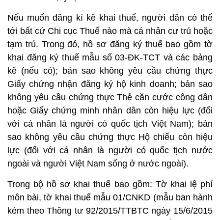
Nếu muốn đăng kí kê khai thuế, người dân có thể
tới bất cứ Chi cục Thuế nào mà cá nhân cư trú hoặc
tạm trú. Trong đó, hồ sơ đăng ký thuế bao gồm tờ
khai đăng ký thuế mẫu số 03-ĐK-TCT và các bảng
kê (nếu có); bản sao không yêu cầu chứng thực
Giấy chứng nhận đăng ký hộ kinh doanh; bản sao
không yêu cầu chứng thực Thẻ căn cước công dân
hoặc Giấy chứng minh nhân dân còn hiệu lực (đối
với cá nhân là người có quốc tịch Việt Nam); bản
sao không yêu cầu chứng thực Hộ chiếu còn hiệu
lực (đối với cá nhân là người có quốc tịch nước
ngoài và người Việt Nam sống ở nước ngoài).
Trong bộ hồ sơ khai thuế bao gồm: Tờ khai lệ phí
môn bài, tờ khai thuế mẫu 01/CNKD (mẫu ban hành
kèm theo Thông tư 92/2015/TTBTC ngày 15/6/2015