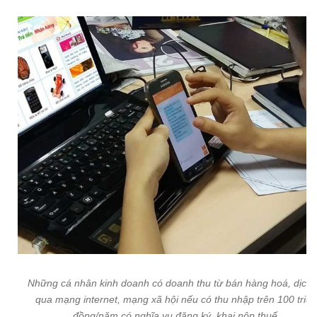
Những cá nhân kinh doanh có doanh thu từ bán hàng hoá, dịch 
qua mạng internet, mạng xã hội nếu có thu nhập trên 100 triệu
đồng/năm có nghĩa vụ đăng ký, khai nộp thuế.