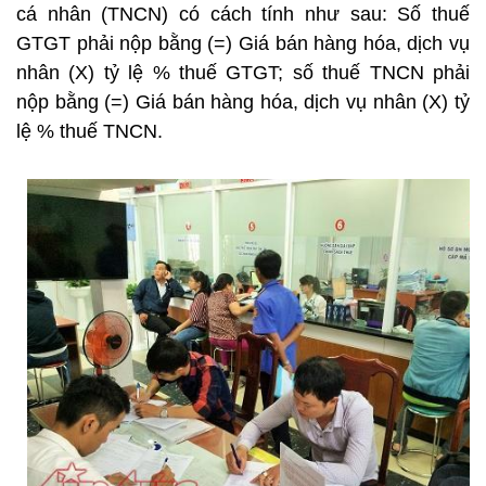
cá nhân (TNCN) có cách tính như sau: Số thuế
GTGT phải nộp bằng (=) Giá bán hàng hóa, dịch vụ
nhân (X) tỷ lệ % thuế GTGT; số thuế TNCN phải
nộp bằng (=) Giá bán hàng hóa, dịch vụ nhân (X) tỷ
lệ % thuế TNCN.