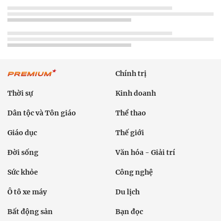
Chính trị
Thời sự
Kinh doanh
Dân tộc và Tôn giáo
Thể thao
Giáo dục
Thế giới
Đời sống
Văn hóa - Giải trí
Sức khỏe
Công nghệ
Ô tô xe máy
Du lịch
Bất động sản
Bạn đọc