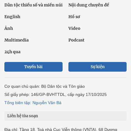
Dân tộc thiểu số và miền núi
Nội dung chuyên đề
English
Hồ sơ
Ảnh
Video
Multimedia
Podcast
24h qua
Tuyến bài
Sự kiện
Cơ quan chủ quản: Bộ Dân tộc và Tôn giáo
Số giấy phép: 146/GP-BVHTTDL, cấp ngày 17/10/2025
Tổng biên tập: Nguyễn Văn Bá
Liên hệ tòa soạn
Địa chỉ: Tầng 18, Toà nhà Cục Viễn thông (VNTA), 68 Dương