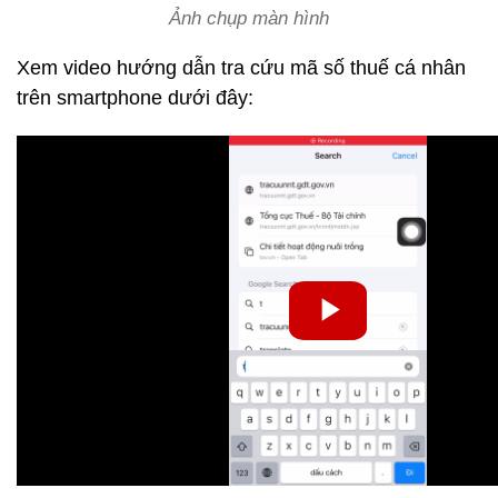
Ảnh chụp màn hình
Xem video hướng dẫn tra cứu mã số thuế cá nhân
trên smartphone dưới đây: