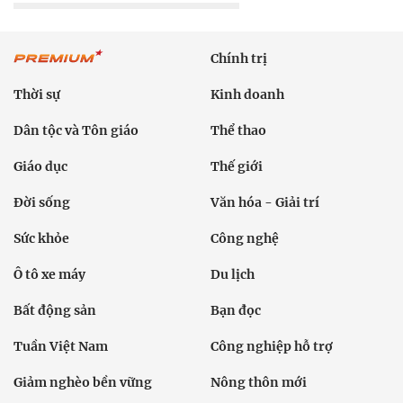
Chính trị
Thời sự
Kinh doanh
Dân tộc và Tôn giáo
Thể thao
Giáo dục
Thế giới
Đời sống
Văn hóa - Giải trí
Sức khỏe
Công nghệ
Ô tô xe máy
Du lịch
Bất động sản
Bạn đọc
Tuần Việt Nam
Công nghiệp hỗ trợ
Giảm nghèo bền vững
Nông thôn mới