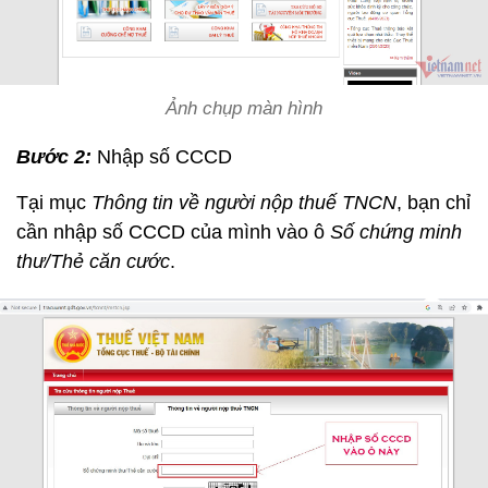
Ảnh chụp màn hình
Bước 2:
Nhập số CCCD
Tại mục
Thông tin về người nộp thuế TNCN
, bạn chỉ
cần nhập số CCCD của mình vào ô
Số chứng minh
thư/Thẻ căn cước
.