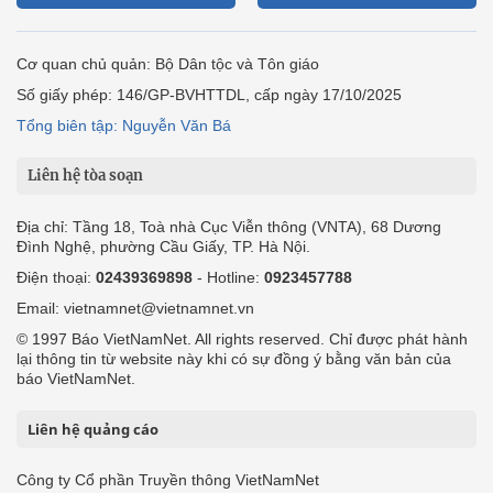
Cơ quan chủ quản: Bộ Dân tộc và Tôn giáo
Số giấy phép: 146/GP-BVHTTDL, cấp ngày 17/10/2025
Tổng biên tập: Nguyễn Văn Bá
Liên hệ tòa soạn
Địa chỉ: Tầng 18, Toà nhà Cục Viễn thông (VNTA), 68 Dương
Đình Nghệ, phường Cầu Giấy, TP. Hà Nội.
Điện thoại:
02439369898
- Hotline:
0923457788
Email: vietnamnet@vietnamnet.vn
© 1997 Báo VietNamNet. All rights reserved. Chỉ được phát hành
lại thông tin từ website này khi có sự đồng ý bằng văn bản của
báo VietNamNet.
Liên hệ quảng cáo
Công ty Cổ phần Truyền thông VietNamNet