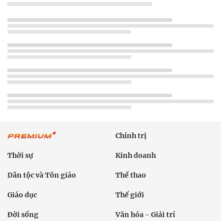
Chính trị
Thời sự
Kinh doanh
Dân tộc và Tôn giáo
Thể thao
Giáo dục
Thế giới
Đời sống
Văn hóa - Giải trí