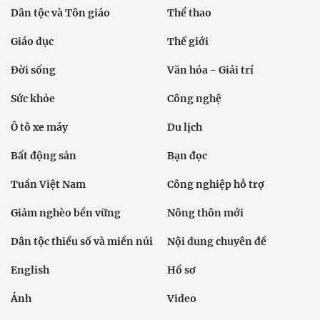
Dân tộc và Tôn giáo
Thể thao
Giáo dục
Thế giới
Đời sống
Văn hóa - Giải trí
Sức khỏe
Công nghệ
Ô tô xe máy
Du lịch
Bất động sản
Bạn đọc
Tuần Việt Nam
Công nghiệp hỗ trợ
Giảm nghèo bền vững
Nông thôn mới
Dân tộc thiểu số và miền núi
Nội dung chuyên đề
English
Hồ sơ
Ảnh
Video