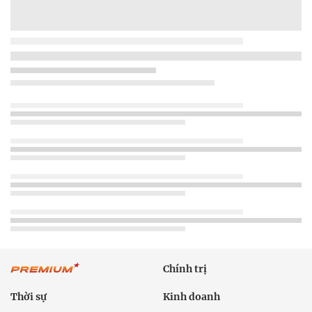
Chính trị
Thời sự
Kinh doanh