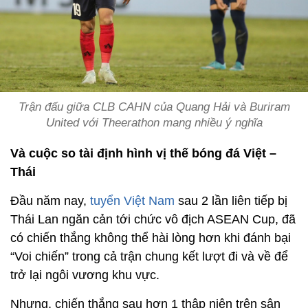
Trận đấu giữa CLB CAHN của Quang Hải và Buriram
United với Theerathon mang nhiều ý nghĩa
Và cuộc so tài định hình vị thế bóng đá Việt –
Thái
Đầu năm nay,
tuyển Việt Nam
sau 2 lần liên tiếp bị
Thái Lan ngăn cản tới chức vô địch ASEAN Cup, đã
có chiến thắng không thể hài lòng hơn khi đánh bại
“Voi chiến” trong cả trận chung kết lượt đi và về để
trở lại ngôi vương khu vực.
Nhưng, chiến thắng sau hơn 1 thập niên trên sân