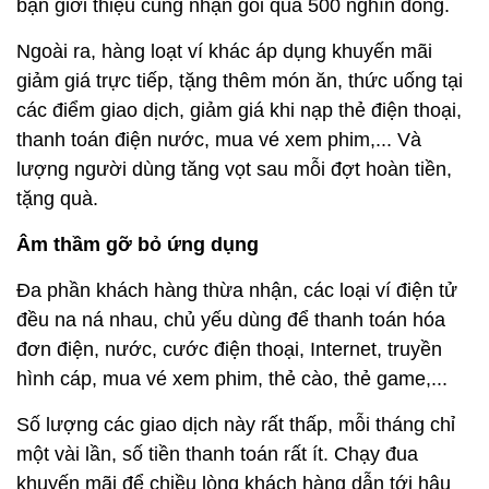
bạn giới thiệu cũng nhận gói quà 500 nghìn đồng.
Ngoài ra, hàng loạt ví khác áp dụng khuyến mãi
giảm giá trực tiếp, tặng thêm món ăn, thức uống tại
các điểm giao dịch, giảm giá khi nạp thẻ điện thoại,
thanh toán điện nước, mua vé xem phim,... Và
lượng người dùng tăng vọt sau mỗi đợt hoàn tiền,
tặng quà.
Âm thầm gỡ bỏ ứng dụng
Đa phần khách hàng thừa nhận, các loại ví điện tử
đều na ná nhau, chủ yếu dùng để thanh toán hóa
đơn điện, nước, cước điện thoại, Internet, truyền
hình cáp, mua vé xem phim, thẻ cào, thẻ game,...
Số lượng các giao dịch này rất thấp, mỗi tháng chỉ
một vài lần, số tiền thanh toán rất ít. Chạy đua
khuyến mãi để chiều lòng khách hàng dẫn tới hậu