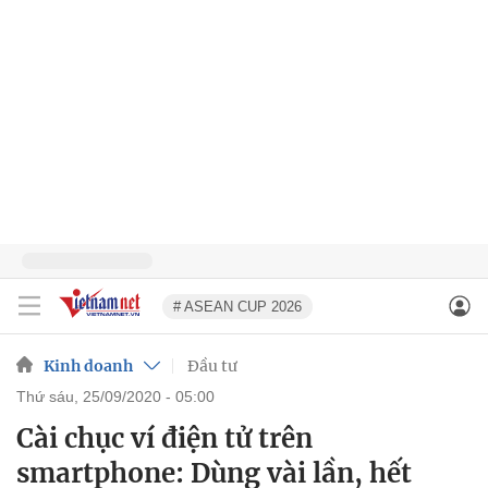
# ASEAN CUP 2026
Kinh doanh
Đầu tư
thứ sáu, 25/09/2020 - 05:00
Cài chục ví điện tử trên
smartphone: Dùng vài lần, hết