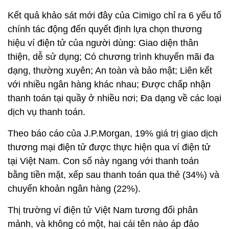
Kết quả khảo sát mới đây của Cimigo chỉ ra 6 yếu tố
chính tác động đến quyết định lựa chọn thương
hiệu ví điện tử của người dùng: Giao diện thân
thiện, dễ sử dụng; Có chương trình khuyến mãi đa
dạng, thường xuyên; An toàn và bảo mật; Liên kết
với nhiều ngân hàng khác nhau; Được chấp nhận
thanh toán tại quầy ở nhiều nơi; Đa dạng về các loại
dịch vụ thanh toán.
Theo báo cáo của J.P.Morgan, 19% giá trị giao dịch
thương mại điện tử được thực hiện qua ví điện tử
tại Việt Nam. Con số này ngang với thanh toán
bằng tiền mặt, xếp sau thanh toán qua thẻ (34%) và
chuyển khoản ngân hàng (22%).
Thị trường ví điện tử Việt Nam tương đối phân
mảnh, và không có một, hai cái tên nào áp đảo