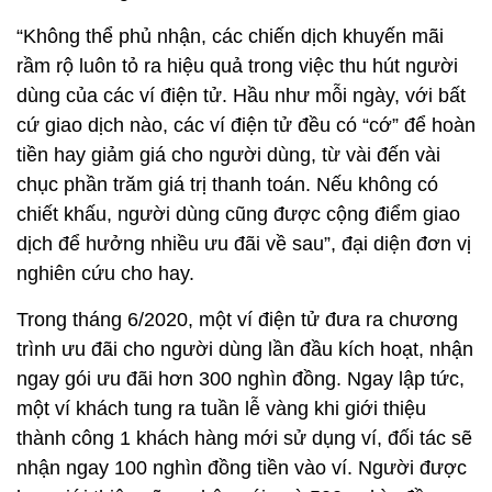
“Không thể phủ nhận, các chiến dịch khuyến mãi
rầm rộ luôn tỏ ra hiệu quả trong việc thu hút người
dùng của các ví điện tử. Hầu như mỗi ngày, với bất
cứ giao dịch nào, các ví điện tử đều có “cớ” để hoàn
tiền hay giảm giá cho người dùng, từ vài đến vài
chục phần trăm giá trị thanh toán. Nếu không có
chiết khấu, người dùng cũng được cộng điểm giao
dịch để hưởng nhiều ưu đãi về sau”, đại diện đơn vị
nghiên cứu cho hay.
Trong tháng 6/2020, một ví điện tử đưa ra chương
trình ưu đãi cho người dùng lần đầu kích hoạt, nhận
ngay gói ưu đãi hơn 300 nghìn đồng. Ngay lập tức,
một ví khách tung ra tuần lễ vàng khi giới thiệu
thành công 1 khách hàng mới sử dụng ví, đối tác sẽ
nhận ngay 100 nghìn đồng tiền vào ví. Người được