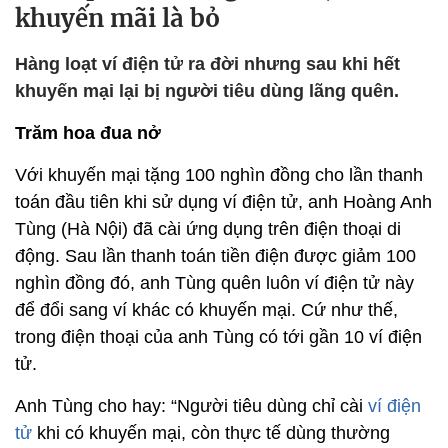
khuyến mãi là bỏ
Hàng loạt ví điện tử ra đời nhưng sau khi hết
khuyến mại lại bị người tiêu dùng lãng quên.
Trăm hoa đua nở
Với khuyến mại tặng 100 nghìn đồng cho lần thanh
toán đầu tiên khi sử dụng ví điện tử, anh Hoàng Anh
Tùng (Hà Nội) đã cài ứng dụng trên điện thoại di
động. Sau lần thanh toán tiền điện được giảm 100
nghìn đồng đó, anh Tùng quên luôn ví điện tử này
để đổi sang ví khác có khuyến mại. Cứ như thế,
trong điện thoại của anh Tùng có tới gần 10 ví điện
tử.
Anh Tùng cho hay: “Người tiêu dùng chỉ cài
ví điện
tử
khi có khuyến mại, còn thực tế dùng thường