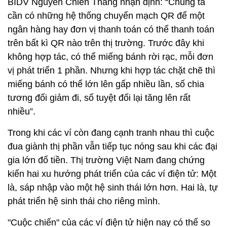
BIDV Nguyễn Chiến Thắng nhận định: “Chúng ta
cần có những hệ thống chuyển mạch QR để một
ngân hàng hay đơn vị thanh toán có thể thanh toán
trên bất kì QR nào trên thị trường. Trước đây khi
không hợp tác, có thể miếng bánh rời rạc, mỗi đơn
vị phát triển 1 phần. Nhưng khi hợp tác chặt chẽ thì
miếng bánh có thể lớn lên gấp nhiều lần, số chia
tương đối giảm đi, số tuyệt đối lại tăng lên rất
nhiều”.
Trong khi các ví còn đang cạnh tranh nhau thì cuộc
đua giành thị phần vẫn tiếp tục nóng sau khi các đại
gia lớn đổ tiền. Thị trường Việt Nam đang chứng
kiến hai xu hướng phát triển của các ví điện tử: Một
là, sáp nhập vào một hệ sinh thái lớn hơn. Hai là, tự
phát triển hệ sinh thái cho riêng mình.
"Cuộc chiến" của các ví điện tử hiện nay có thể so