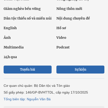
Giảm nghèo bền vững
Nông thôn mới
Dân tộc thiểu số và miền núi
Nội dung chuyên đề
English
Hồ sơ
Ảnh
Video
Multimedia
Podcast
24h qua
Tuyến bài
Sự kiện
Cơ quan chủ quản: Bộ Dân tộc và Tôn giáo
Số giấy phép: 146/GP-BVHTTDL, cấp ngày 17/10/2025
Tổng biên tập: Nguyễn Văn Bá