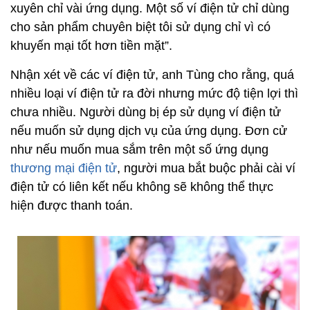
xuyên chỉ vài ứng dụng. Một số ví điện tử chỉ dùng
cho sản phẩm chuyên biệt tôi sử dụng chỉ vì có
khuyến mại tốt hơn tiền mặt”.
Nhận xét về các ví điện tử, anh Tùng cho rằng, quá
nhiều loại ví điện tử ra đời nhưng mức độ tiện lợi thì
chưa nhiều. Người dùng bị ép sử dụng ví điện tử
nếu muốn sử dụng dịch vụ của ứng dụng. Đơn cử
như nếu muốn mua sắm trên một số ứng dụng
thương mại điện tử
, người mua bắt buộc phải cài ví
điện tử có liên kết nếu không sẽ không thể thực
hiện được thanh toán.