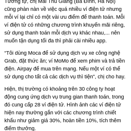
Tương tự, chị Mai Thu Giang (Ba Đình, Hà Nội)
cũng phàn nàn về việc quá nhiều ví điện tử nhưng
mỗi ví lại chỉ có một vài ưu điểm để thanh toán. Mỗi
ví điện tử có những chương trình khuyến mãi riêng,
sử dụng thanh toán mỗi dịch vụ khác nhau,... nên
muốn tận dụng tối đa thì phải cài nhiều app.
“Tôi dùng Moca để sử dụng dịch vụ xe công nghệ
Grab, đặt thức ăn; ví MoMo để xem phim và trả tiền
điện. Airpay để mua trên mạng. Nếu một ví có thể
sử dụng cho tất cả các dịch vụ thì tiện”, chị cho hay.
Hiện, thị trường có khoảng trên 30 công ty hoạt
động cung ứng dịch vụ trung gian thanh toán, trong
đó cung cấp 28 ví điện tử. Hình ảnh các ví điện tử
hiện nay thường gắn với các chương trình chiết
khấu như giảm giá 30%, hoàn tiền 10%, tích thêm
điểm thưởng.