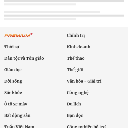
Chính trị
Thời sự
Kinh doanh
Dân tộc và Tôn giáo
Thể thao
Giáo dục
Thế giới
Đời sống
Văn hóa - Giải trí
Sức khỏe
Công nghệ
Ô tô xe máy
Du lịch
Bất động sản
Bạn đọc
Tuần Việt Nam
Công nghiệp hỗ trợ