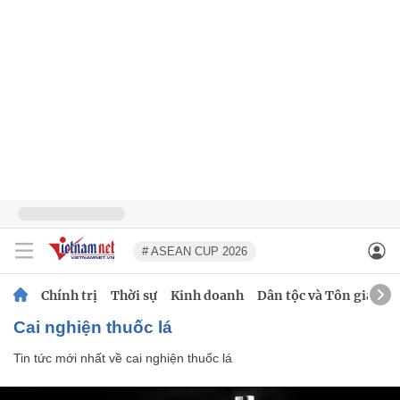
# ASEAN CUP 2026
Chính trị
Thời sự
Kinh doanh
Dân tộc và Tôn giáo
cai nghiện thuốc lá
Tin tức mới nhất về
cai nghiện thuốc lá