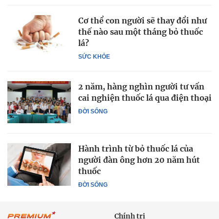
Cơ thể con người sẽ thay đổi như
thế nào sau một tháng bỏ thuốc
lá?
SỨC KHỎE
2 năm, hàng nghìn người tư vấn
cai nghiện thuốc lá qua điện thoại
ĐỜI SỐNG
Hành trình từ bỏ thuốc lá của
người đàn ông hơn 20 năm hút
thuốc
ĐỜI SỐNG
Chính trị