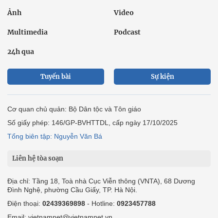
Ảnh
Video
Multimedia
Podcast
24h qua
Tuyến bài
Sự kiện
Cơ quan chủ quản: Bộ Dân tộc và Tôn giáo
Số giấy phép: 146/GP-BVHTTDL, cấp ngày 17/10/2025
Tổng biên tập: Nguyễn Văn Bá
Liên hệ tòa soạn
Địa chỉ: Tầng 18, Toà nhà Cục Viễn thông (VNTA), 68 Dương
Đình Nghệ, phường Cầu Giấy, TP. Hà Nội.
Điện thoại:
02439369898
- Hotline:
0923457788
Email: vietnamnet@vietnamnet.vn