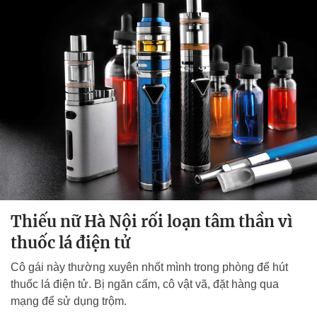
Thiếu nữ Hà Nội rối loạn tâm thần vì
thuốc lá điện tử
Cô gái này thường xuyên nhốt mình trong phòng để hút
thuốc lá điện tử. Bị ngăn cấm, cô vật vã, đặt hàng qua
mạng để sử dụng trộm.