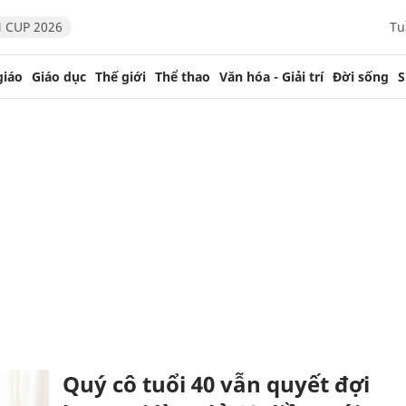
 CUP 2026
Tu
giáo
Giáo dục
Thế giới
Thể thao
Văn hóa - Giải trí
Đời sống
S
Quý cô tuổi 40 vẫn quyết đợi