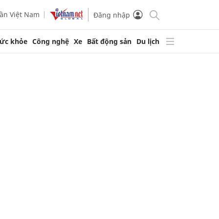
ần Việt Nam
Đăng nhập
ức khỏe
Công nghệ
Xe
Bất động sản
Du lịch