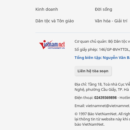
Kinh doanh
Đời sống
Dân tộc và Tôn giáo
Văn hóa - Giải trí
Cơ quan chủ quản: Bộ Dân tộc v
Số giấy phép: 146/GP-BVHTTDL,
Tổng biên tập: Nguyễn Văn B
Liên hệ tòa soạn
Địa chỉ: Tầng 18, Toà nhà Cục 
Nghệ, phường Cầu Giấy, TP. Hà 
Điện thoại:
02439369898
- Hotli
Email: vietnamnet@vietnamnet
© 1997 Báo VietNamNet. All righ
lại thông tin từ website này kh
báo VietNamNet.