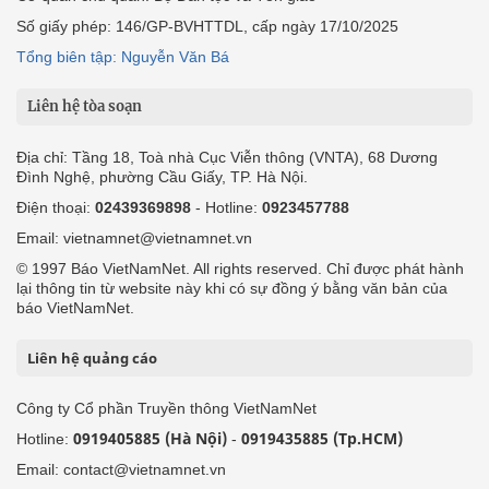
Số giấy phép: 146/GP-BVHTTDL, cấp ngày 17/10/2025
Tổng biên tập: Nguyễn Văn Bá
Liên hệ tòa soạn
Địa chỉ: Tầng 18, Toà nhà Cục Viễn thông (VNTA), 68 Dương
Đình Nghệ, phường Cầu Giấy, TP. Hà Nội.
Điện thoại:
02439369898
- Hotline:
0923457788
Email: vietnamnet@vietnamnet.vn
© 1997 Báo VietNamNet. All rights reserved. Chỉ được phát hành
lại thông tin từ website này khi có sự đồng ý bằng văn bản của
báo VietNamNet.
Liên hệ quảng cáo
Công ty Cổ phần Truyền thông VietNamNet
0919405885 (Hà Nội)
0919435885 (Tp.HCM)
Hotline:
-
Email: contact@vietnamnet.vn