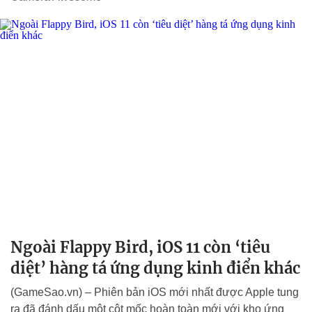
Ngoài Flappy Bird, iOS 11 còn ‘tiêu
diệt’ hàng tá ứng dụng kinh điển khác
(GameSao.vn) – Phiên bản iOS mới nhất được Apple tung
ra đã đánh dấu một cột mốc hoàn toàn mới với kho ứng