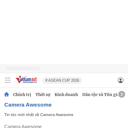
# ASEAN CUP 2026
Chính trị
Thời sự
Kinh doanh
Dân tộc và Tôn giáo
Camera Awesome
Tin tức mới nhất về
Camera Awesome
Camera Awesome