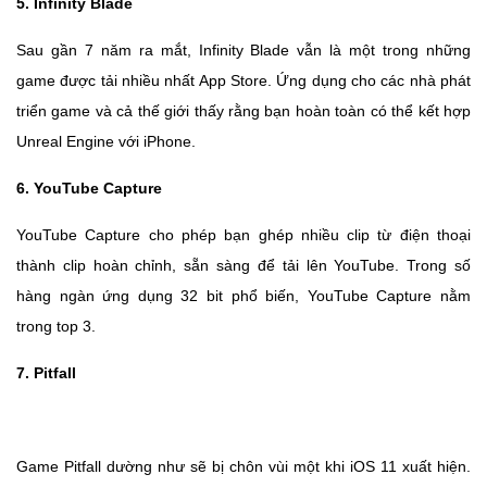
5. Infinity Blade
Sau gần 7 năm ra mắt, Infinity Blade vẫn là một trong những
game được tải nhiều nhất App Store. Ứng dụng cho các nhà phát
triển game và cả thế giới thấy rằng bạn hoàn toàn có thể kết hợp
Unreal Engine với iPhone.
6. YouTube Capture
YouTube Capture cho phép bạn ghép nhiều clip từ điện thoại
thành clip hoàn chỉnh, sẵn sàng để tải lên YouTube. Trong số
hàng ngàn ứng dụng 32 bit phổ biến, YouTube Capture nằm
trong top 3.
7. Pitfall
Game Pitfall dường như sẽ bị chôn vùi một khi iOS 11 xuất hiện.