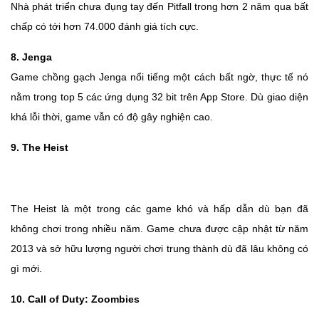
Nhà phát triển chưa đụng tay đến Pitfall trong hơn 2 năm qua bất
chấp có tới hơn 74.000 đánh giá tích cực.
8. Jenga
Game chồng gạch Jenga nổi tiếng một cách bất ngờ, thực tế nó
nằm trong top 5 các ứng dụng 32 bit trên App Store. Dù giao diện
khá lỗi thời, game vẫn có độ gây nghiện cao.
9. The Heist
The Heist là một trong các game khó và hấp dẫn dù bạn đã
không chơi trong nhiều năm. Game chưa được cập nhật từ năm
2013 và sở hữu lượng người chơi trung thành dù đã lâu không có
gì mới.
10. Call of Duty: Zoombies