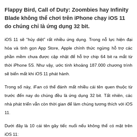
Flappy Bird, Call of Duty: Zoombies hay Infinity
Blade không thể chơi trên iPhone chạy iOS 11
do chúng chỉ là ứng dụng 32 bit.
iOS 11 sẽ “hủy diệt” rất nhiều ứng dụng. Trong nỗ lực hiện đại
hóa và tinh gọn App Store, Apple chính thức ngừng hỗ trợ các
phần mềm chưa được cập nhật để hỗ trợ chip 64 bit ra mắt từ
thời iPhone 5S. Như vậy, ước tính khoảng 187.000 chương trình
sẽ biến mất khi iOS 11 phát hành.
Trong số này, iFan có thể đánh mất nhiều cái tên quen thuộc từ
trước đến nay do chúng đều là ứng dụng 32 bit. Tất nhiên, các
nhà phát triển vẫn còn thời gian để làm chúng tương thích với iOS
11.
Dưới đây là 10 cái tên gây tiếc nuối nếu không thể có mặt trên
iOS 11: