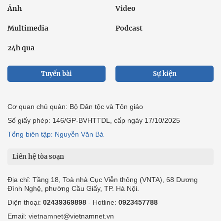
Ảnh
Video
Multimedia
Podcast
24h qua
Tuyến bài
Sự kiện
Cơ quan chủ quản: Bộ Dân tộc và Tôn giáo
Số giấy phép: 146/GP-BVHTTDL, cấp ngày 17/10/2025
Tổng biên tập: Nguyễn Văn Bá
Liên hệ tòa soạn
Địa chỉ: Tầng 18, Toà nhà Cục Viễn thông (VNTA), 68 Dương
Đình Nghệ, phường Cầu Giấy, TP. Hà Nội.
Điện thoại:
02439369898
- Hotline:
0923457788
Email: vietnamnet@vietnamnet.vn