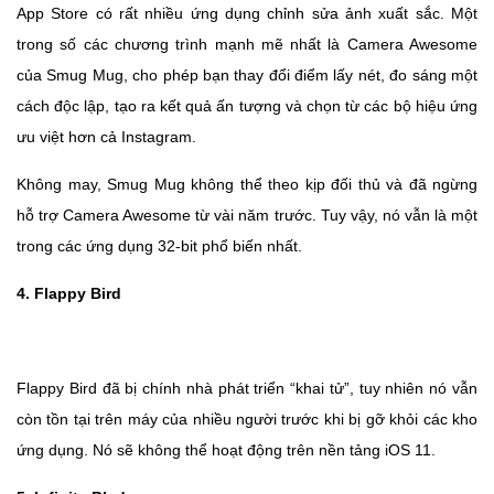
App Store có rất nhiều ứng dụng chỉnh sửa ảnh xuất sắc. Một
trong số các chương trình mạnh mẽ nhất là Camera Awesome
của Smug Mug, cho phép bạn thay đổi điểm lấy nét, đo sáng một
cách độc lập, tạo ra kết quả ấn tượng và chọn từ các bộ hiệu ứng
ưu việt hơn cả Instagram.
Không may, Smug Mug không thể theo kịp đối thủ và đã ngừng
hỗ trợ Camera Awesome từ vài năm trước. Tuy vậy, nó vẫn là một
trong các ứng dụng 32-bit phổ biến nhất.
4. Flappy Bird
Flappy Bird đã bị chính nhà phát triển “khai tử”, tuy nhiên nó vẫn
còn tồn tại trên máy của nhiều người trước khi bị gỡ khỏi các kho
ứng dụng. Nó sẽ không thể hoạt động trên nền tảng iOS 11.