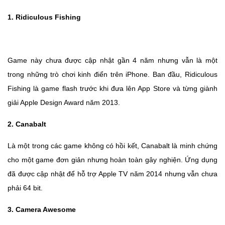
1. Ridiculous Fishing
Game này chưa được cập nhật gần 4 năm nhưng vẫn là một
trong những trò chơi kinh điển trên iPhone. Ban đầu, Ridiculous
Fishing là game flash trước khi đưa lên App Store và từng giành
giải Apple Design Award năm 2013.
2. Canabalt
Là một trong các game không có hồi kết, Canabalt là minh chứng
cho một game đơn giản nhưng hoàn toàn gây nghiện. Ứng dụng
đã được cập nhật để hỗ trợ Apple TV năm 2014 nhưng vẫn chưa
phải 64 bit.
3. Camera Awesome