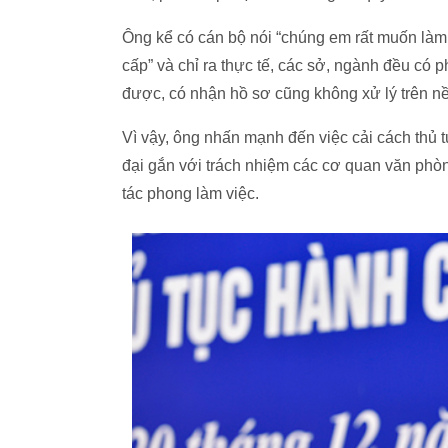
Ông kể có cán bộ nói “chúng em rất muốn làm
cấp” và chỉ ra thực tế, các sở, ngành đều có
được, có nhận hồ sơ cũng không xử lý trên n
Vì vậy, ông nhấn mạnh đến việc cải cách thủ 
đại gắn với trách nhiệm các cơ quan văn phòng
tác phong làm việc.