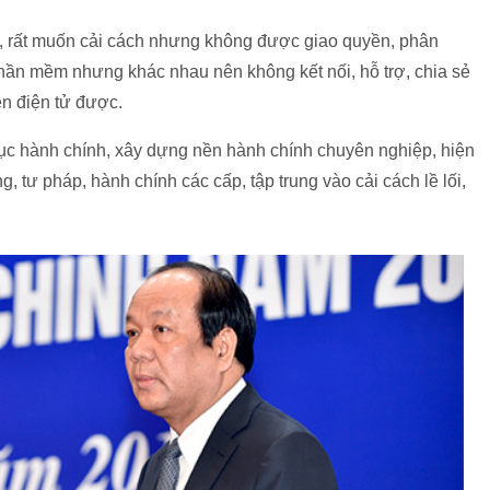
, rất muốn cải cách nhưng không được giao quyền, phân
 phần mềm nhưng khác nhau nên không kết nối, hỗ trợ, chia sẻ
ền điện tử được.
tục hành chính, xây dựng nền hành chính chuyên nghiệp, hiện
, tư pháp, hành chính các cấp, tập trung vào cải cách lề lối,