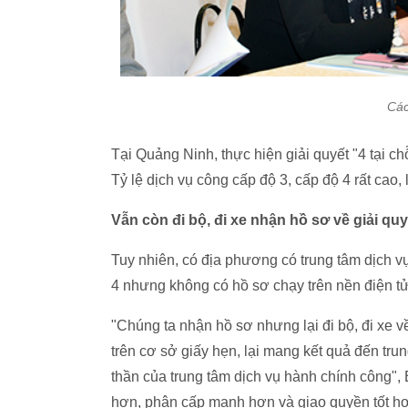
Các
Tại Quảng Ninh, thực hiện giải quyết "4 tại chỗ
Tỷ lệ dịch vụ công cấp độ 3, cấp độ 4 rất cao, 
Vẫn còn đi bộ, đi xe nhận hồ sơ về giải quy
Tuy nhiên, có địa phương có trung tâm dịch 
4 nhưng không có hồ sơ chạy trên nền điện tử
"Chúng ta nhận hồ sơ nhưng lại đi bộ, đi xe 
trên cơ sở giấy hẹn, lại mang kết quả đến tru
thần của trung tâm dịch vụ hành chính công",
hơn, phân cấp mạnh hơn và giao quyền tốt h