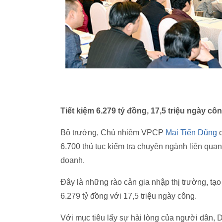
Tiết kiệm 6.279 tỷ đồng, 17,5 triệu ngày cô
​Bộ trưởng, Chủ nhiệm VPCP
Mai Tiến Dũng
c
6.700 thủ tục kiểm tra chuyên ngành liên qua
doanh.
Đây là những rào cản gia nhập thị trường, tạo 
6.279 tỷ đồng với 17,5 triệu ngày công.
Với mục tiêu lấy sự hài lòng của người dân, 