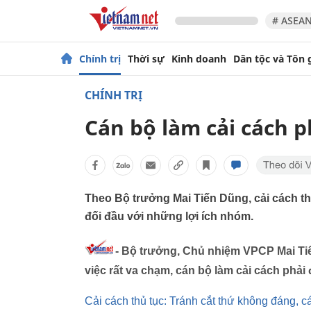
# ASEAN
Chính trị
Thời sự
Kinh doanh
Dân tộc và Tôn 
CHÍNH TRỊ
Cán bộ làm cải cách p
Theo Bộ trưởng Mai Tiến Dũng, cải cách th
đối đầu với những lợi ích nhóm.
- Bộ trưởng, Chủ nhiệm VPCP Mai Tiế
việc rất va chạm, cán bộ làm cải cách phải
Cải cách thủ tục: Tránh cắt thứ không đáng, cá