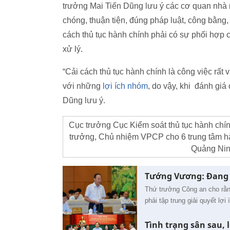
trưởng Mai Tiến Dũng lưu ý các cơ quan nhà n
chóng, thuận tiện, đúng pháp luật, công bằng,
cách thủ tục hành chính phải có sự phối hợp c
xử lý.
“Cải cách thủ tục hành chính là công việc rất 
với những
lợi ích nhóm
, do vậy, khi đánh giá
Dũng lưu ý.
Cục trưởng Cục Kiểm soát thủ tục hành chí
trưởng, Chủ nhiệm VPCP cho 6 trung tâm hà
Quảng Nin
Tướng Vương: Đang g
Thứ trưởng Công an cho rằng
phải tập trung giải quyết lợi
Tình trạng sân sau, 