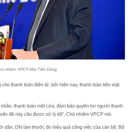
Chủ nhiệm VPCP Mai Tiến Dũng
cho thanh toán điện tử, bởi hiện nay, thanh toán tiền mặt
á nhân, thanh toán một cửa, đảm bảo quyền lợi người thanh
vấn đề này cần được xử lý tốt”, Chủ nhiệm VPCP nói.​
ời dân, DN làm thước đo hiệu quả công việc của cán bộ, Bộ