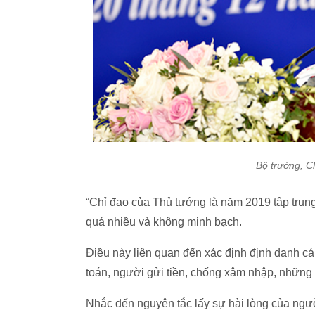
Bộ trưởng, 
“Chỉ đạo của Thủ tướng là năm 2019 tập trung 
quá nhiều và không minh bạch.
Điều này liên quan đến xác định định danh c
toán, người gửi tiền, chống xâm nhập, những 
Nhắc đến nguyên tắc lấy sự hài lòng của ngư