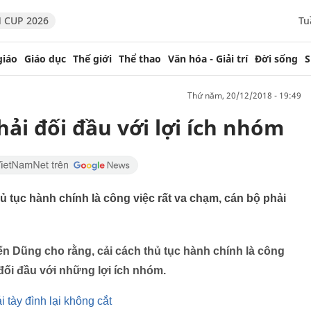
 CUP 2026
Tu
giáo
Giáo dục
Thế giới
Thể thao
Văn hóa - Giải trí
Đời sống
S
thứ năm, 20/12/2018 - 19:49
hải đối đầu với lợi ích nhóm
ủ tục hành chính là công việc rất va chạm, cán bộ phải
n Dũng cho rằng, cải cách thủ tục hành chính là công
 đối đầu với những lợi ích nhóm.
i tày đình lại không cắt