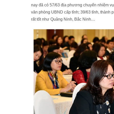
nay đã có 57/63 địa phương chuyển nhiệm vụ 
văn phòng UBND cấp tỉnh; 39/63 tỉnh, thành p
rất tốt như Quảng Ninh, Bắc Ninh…