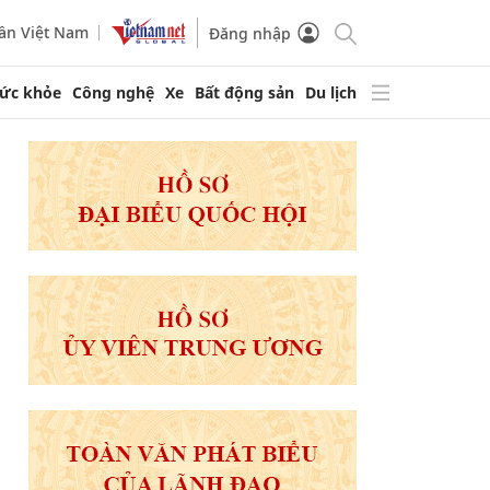
ần Việt Nam
Đăng nhập
ức khỏe
Công nghệ
Xe
Bất động sản
Du lịch