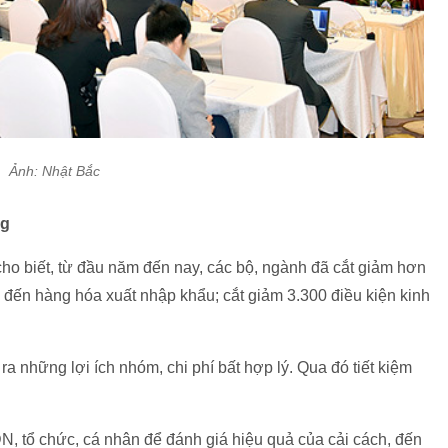
Ảnh: Nhật Bắc
ng
ho biết, từ đầu năm đến nay, các bộ, ngành đã cắt giảm hơn
n đến hàng hóa xuất nhập khẩu; cắt giảm 3.300 điều kiện kinh
ra những lợi ích nhóm, chi phí bất hợp lý. Qua đó tiết kiệm
DN, tổ chức, cá nhân để đánh giá hiệu quả của cải cách, đến