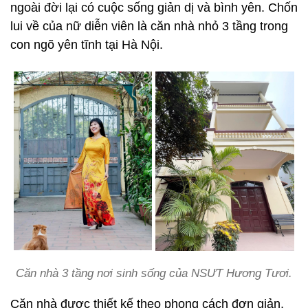
ngoài đời lại có cuộc sống giản dị và bình yên. Chốn
lui về của nữ diễn viên là căn nhà nhỏ 3 tầng trong
con ngõ yên tĩnh tại Hà Nội.
Căn nhà 3 tầng nơi sinh sống của NSƯT Hương Tươi.
Căn nhà được thiết kế theo phong cách đơn giản,