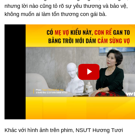
nhưng lời nào cũng tỏ rõ sự yêu thương và bảo vệ,
không muốn ai làm tổn thương con gái bà.
Khác với hình ảnh trên phim, NSƯT Hương Tươi