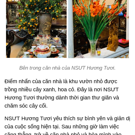
Bên trong căn nhà của NSƯT Hương Tươi.
Điểm nhấn của căn nhà là khu vườn nhỏ được
trồng nhiều cây xanh, hoa cỏ. Đây là nơi NSƯT
Hương Tươi thường dành thời gian thư giãn và
chăm sóc cây cối.
NSƯT Hương Tươi yêu thích sự bình yên và giản dị
của cuộc sống hiện tại. Sau những giờ làm việc
căng thẳng, trở về căn nhà nhỏ và hòa mình vào