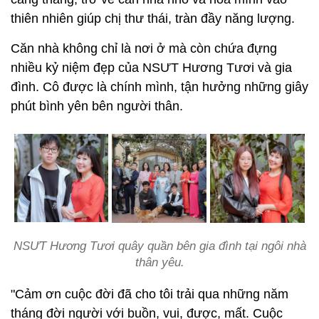
thiên nhiên giúp chị thư thái, tràn đầy năng lượng.
Căn nhà không chỉ là nơi ở mà còn chứa đựng
nhiều kỷ niệm đẹp của NSƯT Hương Tươi và gia
đình. Cô được là chính mình, tận hưởng những giây
phút bình yên bên người thân.
NSƯT Hương Tươi quây quần bên gia đình tại ngôi nhà
thân yêu.
"Cảm ơn cuộc đời đã cho tôi trải qua những năm
tháng đời người với buồn, vui, được, mất. Cuộc