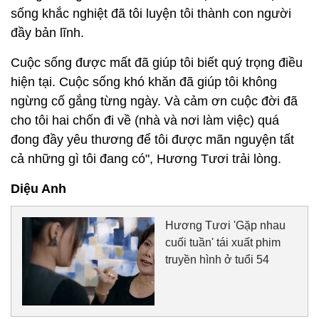
sống khắc nghiệt đã tôi luyện tôi thành con người
đầy bản lĩnh.
Cuộc sống được mất đã giúp tôi biết quý trọng điều
hiện tại. Cuộc sống khó khăn đã giúp tôi không
ngừng cố gắng từng ngày. Và cảm ơn cuộc đời đã
cho tôi hai chốn đi về (nhà và nơi làm việc) quá
đong đầy yêu thương để tôi được mãn nguyện tất
cả những gì tôi đang có", Hương Tươi trải lòng.
Diệu Anh
Hương Tươi 'Gặp nhau
cuối tuần' tái xuất phim
truyền hình ở tuổi 54