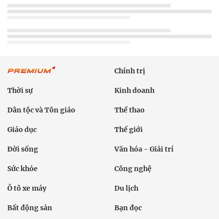
Chính trị
Thời sự
Kinh doanh
Dân tộc và Tôn giáo
Thể thao
Giáo dục
Thế giới
Đời sống
Văn hóa - Giải trí
Sức khỏe
Công nghệ
Ô tô xe máy
Du lịch
Bất động sản
Bạn đọc