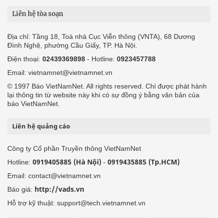
Liên hệ tòa soạn
Địa chỉ: Tầng 18, Toà nhà Cục Viễn thông (VNTA), 68 Dương
Đình Nghệ, phường Cầu Giấy, TP. Hà Nội.
Điện thoại:
02439369898
- Hotline:
0923457788
Email: vietnamnet@vietnamnet.vn
© 1997 Báo VietNamNet. All rights reserved. Chỉ được phát hành
lại thông tin từ website này khi có sự đồng ý bằng văn bản của
báo VietNamNet.
Liên hệ quảng cáo
Công ty Cổ phần Truyền thông VietNamNet
0919405885 (Hà Nội)
0919435885 (Tp.HCM)
Hotline:
-
Email: contact@vietnamnet.vn
http://vads.vn
Báo giá:
Hỗ trợ kỹ thuật: support@tech.vietnamnet.vn