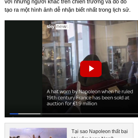
với những người khác trên chiến trường và do đó
tạo ra một hình ảnh dễ nhận biết nhất trong lịch sử.
Tại sao Napoleon thất bại