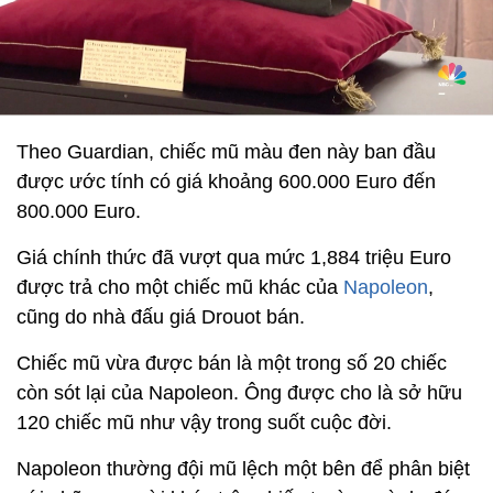
Theo Guardian, chiếc mũ màu đen này ban đầu
được ước tính có giá khoảng 600.000 Euro đến
800.000 Euro.
Giá chính thức đã vượt qua mức 1,884 triệu Euro
được trả cho một chiếc mũ khác của
Napoleon
,
cũng do nhà đấu giá Drouot bán.
Chiếc mũ vừa được bán là một trong số 20 chiếc
còn sót lại của Napoleon. Ông được cho là sở hữu
120 chiếc mũ như vậy trong suốt cuộc đời.
Napoleon thường đội mũ lệch một bên để phân biệt