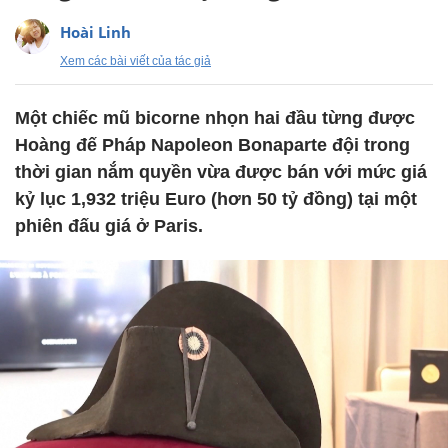
Hoài Linh
Xem các bài viết của tác giả
Một chiếc mũ bicorne nhọn hai đầu từng được
Hoàng đế Pháp Napoleon Bonaparte đội trong
thời gian nắm quyền vừa được bán với mức giá
kỷ lục 1,932 triệu Euro (hơn 50 tỷ đồng) tại một
phiên đấu giá ở Paris.