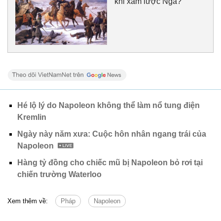
khi xâm lược Nga?
Hé lộ lý do Napoleon không thể làm nổ tung điện
Kremlin
Ngày này năm xưa: Cuộc hôn nhân ngang trái của
Napoleon
Hàng tỷ đồng cho chiếc mũ bị Napoleon bỏ rơi tại
chiến trường Waterloo
Xem thêm về:
Pháp
Napoleon