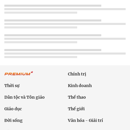
Chính trị
Thời sự
Kinh doanh
Dân tộc và Tôn giáo
Thể thao
Giáo dục
Thế giới
Đời sống
Văn hóa - Giải trí