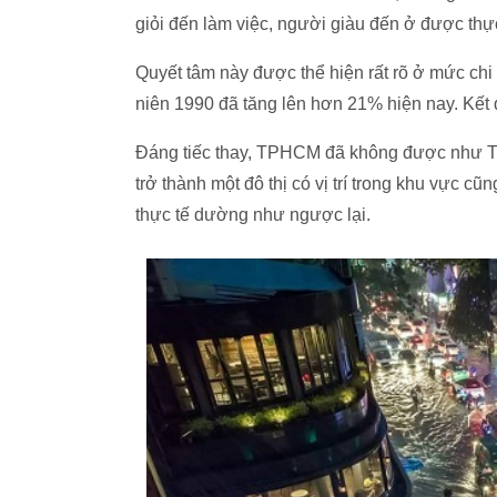
giỏi đến làm việc, người giàu đến ở được thực
Quyết tâm này được thể hiện rất rõ ở mức c
niên 1990 đã tăng lên hơn 21% hiện nay. Kết 
Đáng tiếc thay, TPHCM đã không được như Th
trở thành một đô thị có vị trí trong khu vực 
thực tế dường như ngược lại.