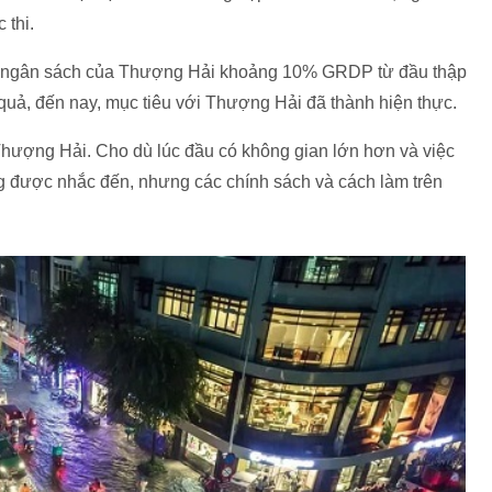
 thi.
hi ngân sách của Thượng Hải khoảng 10% GRDP từ đầu thập
quả, đến nay, mục tiêu với Thượng Hải đã thành hiện thực.
ượng Hải. Cho dù lúc đầu có không gian lớn hơn và việc
cũng được nhắc đến, nhưng các chính sách và cách làm trên