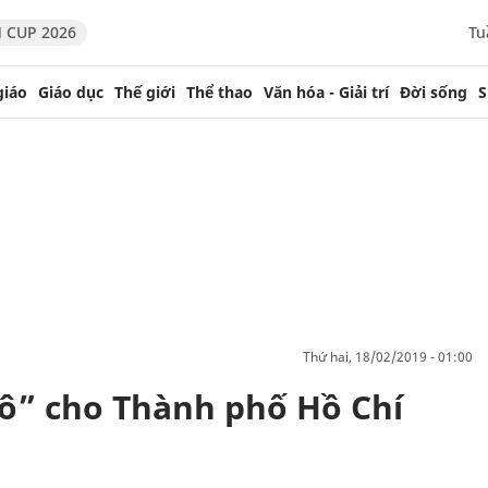
 CUP 2026
Tu
giáo
Giáo dục
Thế giới
Thể thao
Văn hóa - Giải trí
Đời sống
S
thứ hai, 18/02/2019 - 01:00
ô” cho Thành phố Hồ Chí