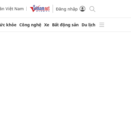
ần Việt Nam
Đăng nhập
ức khỏe
Công nghệ
Xe
Bất động sản
Du lịch