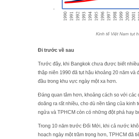
Kinh tế Việt Nam tụt h
Đi trước về sau
Trước đây, khi Bangkok chưa được biết nhiề
thập niên 1990 đã tụt hậu khoảng 20 năm và đ
đầu trong khu vực ngày một xa hơn.
Đáng quan tâm hơn, khoảng cách so với các đ
doãng ra rất nhiều, cho dù nền tảng của kinh
ngửa và TPHCM còn có những đột phá hay bư
Trong 10 năm trước Đổi Mới, khi cả nước không
hoạch ngày một trầm trọng hơn, TPHCM đã tiên