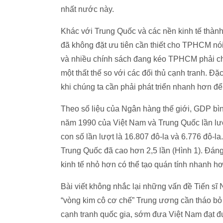
nhất nước này.
Khác với Trung Quốc và các nền kinh tế thành
đã không đặt ưu tiên cần thiết cho TPHCM nói 
và nhiều chính sách đang kéo TPHCM phải ch
một thất thế so với các đối thủ cạnh tranh. Đ
khi chúng ta cần phải phát triển nhanh hơn đ
Theo số liệu của Ngân hàng thế giới, GDP b
năm 1990 của Việt Nam và Trung Quốc lần lượ
con số lần lượt là 16.807 đô-la và 6.776 đô
Trung Quốc đã cao hơn 2,5 lần (Hình 1). Đán
kinh tế nhỏ hơn có thể tạo quán tính nhanh hơ
Bài viết không nhắc lại những vấn đề Tiến sĩ
“vòng kim cô cơ chế” Trung ương cần tháo b
cạnh tranh quốc gia, sớm đưa Việt Nam đạt 