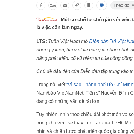
-
Một cơ chế tự chủ gắn với việc 
là việc cần làm ngay.
LTS:
Tuần Việt Nam mở
Diễn đàn "Vì Việt N
những ý kiến, bài viết về các giải pháp phát t
năng phát triển, cổ vũ niềm tin của cộng đồng
Chủ đề đầu tiên của Diễn đàn tập trung vào thể
Trong bài viết
“Vì sao Thành phố Hồ Chí Min
Nam/báo VietNamNet, Tiến sĩ Nguyễn Đình Cu
đang có những vấn đề rất lớn.
Tuy nhiên, nhìn theo chiều dài phát triển và so
trong khu vực, sẽ thấy trục trặc của TPHCM ch
nhìn và chiến lược phát triển quốc gia cùng vớ