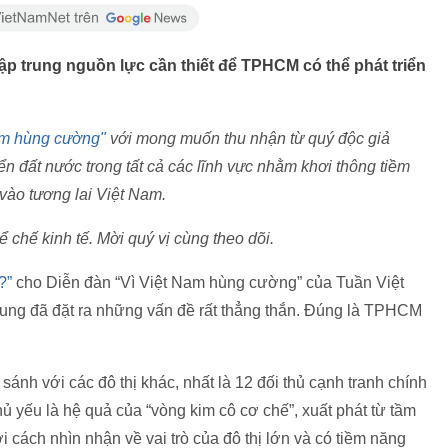
tập trung nguồn lực cần thiết để TPHCM có thể phát triển
am hùng cường"
với mong muốn thu nhận từ quý độc giả
riển đất nước trong tất cả các lĩnh vực nhằm khơi thông tiềm
 vào tương lai Việt Nam.
 chế kinh tế. Mời quý vị cùng theo dõi.
h?”
cho Diễn đàn “Vì Việt Nam hùng cường” của Tuần Việt
ng đã đặt ra những vấn đề rất thẳng thắn. Đúng là TPHCM
 sánh với các đô thị khác, nhất là 12 đối thủ cạnh tranh chính
ủ yếu là hệ quả của “vòng kim cô cơ chế”, xuất phát từ tầm
i cách nhìn nhận về vai trò của đô thị lớn và có tiềm năng