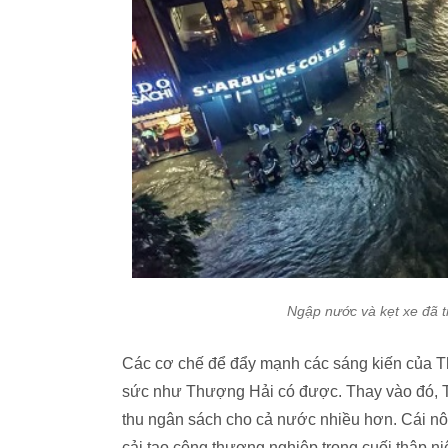
Ngập nước và kẹt xe đã 
Các cơ chế để đẩy mạnh các sáng kiến của T
sức như Thượng Hải có được. Thay vào đó, T
thu ngân sách cho cả nước nhiều hơn. Cái nôi 
cải tạo công thương nghiệp trong cuối thập ni