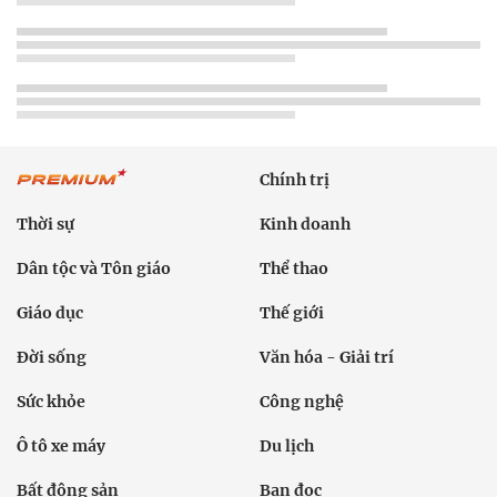
Chính trị
Thời sự
Kinh doanh
Dân tộc và Tôn giáo
Thể thao
Giáo dục
Thế giới
Đời sống
Văn hóa - Giải trí
Sức khỏe
Công nghệ
Ô tô xe máy
Du lịch
Bất động sản
Bạn đọc