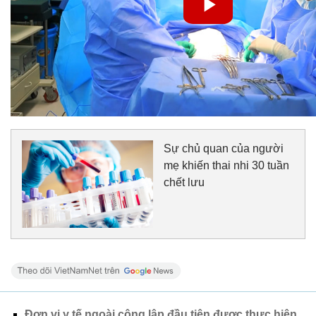
Sự chủ quan của người
mẹ khiến thai nhi 30 tuần
chết lưu
Đơn vị y tế ngoài công lập đầu tiên được thực hiện