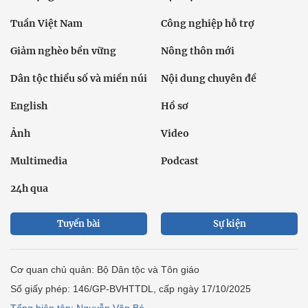
Tuần Việt Nam
Công nghiệp hỗ trợ
Giảm nghèo bền vững
Nông thôn mới
Dân tộc thiểu số và miền núi
Nội dung chuyên đề
English
Hồ sơ
Ảnh
Video
Multimedia
Podcast
24h qua
Tuyến bài
Sự kiện
Cơ quan chủ quản: Bộ Dân tộc và Tôn giáo
Số giấy phép: 146/GP-BVHTTDL, cấp ngày 17/10/2025