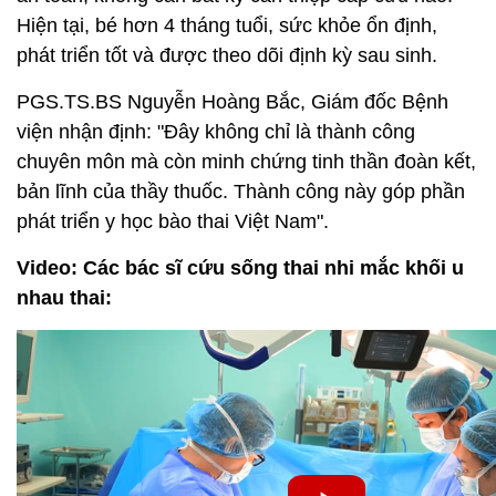
Hiện tại, bé hơn 4 tháng tuổi, sức khỏe ổn định,
phát triển tốt và được theo dõi định kỳ sau sinh.
PGS.TS.BS Nguyễn Hoàng Bắc, Giám đốc Bệnh
viện nhận định: "Đây không chỉ là thành công
chuyên môn mà còn minh chứng tinh thần đoàn kết,
bản lĩnh của thầy thuốc. Thành công này góp phần
phát triển y học bào thai Việt Nam".
Video: Các bác sĩ cứu sống thai nhi mắc khối u
nhau thai: