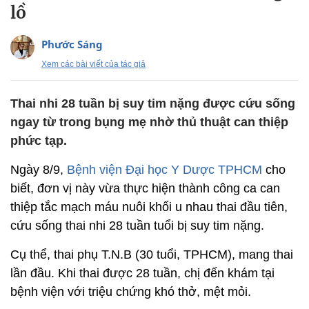
lồ
Phước Sáng
Xem các bài viết của tác giả
Thai nhi 28 tuần bị suy tim nặng được cứu sống
ngay từ trong bụng mẹ nhờ thủ thuật can thiệp
phức tạp.
Ngày 8/9,
Bệnh viện Đại học Y Dược TPHCM
cho
biết, đơn vị này vừa thực hiện thành công ca can
thiệp tắc mạch máu nuôi khối u nhau thai đầu tiên,
cứu sống thai nhi 28 tuần tuổi bị suy tim nặng.
Cụ thể, thai phụ T.N.B (30 tuổi, TPHCM), mang thai
lần đầu. Khi thai được 28 tuần, chị đến khám tại
bệnh viện với triệu chứng khó thở, mệt mỏi.