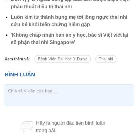
phẫu thuật điều trị thai nhi
Luồn kim từ thành bụng mẹ tới lồng ngực thai nhi
cứu bé khỏi biến chứng hiếm gặp
‘Không chấp nhận bản án y học, bác sĩ Việt viết lại
số phận thai nhi Singapore'
Xem thêm về:
Bệnh Viện Đại Học Y Dược
Thai nhi