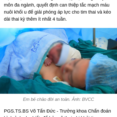
môn đa ngành, quyết định can thiệp tắc mạch máu
nuôi khối u để giải phóng áp lực cho tim thai và kéo
dài thai kỳ thêm ít nhất 4 tuần.
Em bé chào đời an toàn. Ảnh: BVCC
PGS.TS.BS Võ Tấn Đức - Trưởng khoa Chẩn đoán