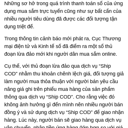
Những sơ hở trong quá trình thanh toán số của ứng
dụng mua sắm trực tuyến cũng như sự bất cẩn của
nhiều người tiêu dùng đã được các đối tượng tận
dụng triệt để.
Trong thông tin cảnh báo mới phát ra, Cục Thương
mại điện tử và Kinh tế số đã điểm ra một số thủ
đoạn lừa đảo mới khi người dân mua sắm online.
Cụ thể, với thủ đoạn lừa đảo qua dịch vụ “Ship
COD” nhằm thu khoản chênh lệch giá, đối tượng giả
làm người mua thỏa thuận với người bán yêu cầu
nâng giá ghi trên phiếu mua hàng của sản phẩm
thông qua dịch vụ “Ship COD”. Cho rằng việc đó
không ảnh hưởng gì đến mình nên nhiều người bán
đồng ý và sử dụng dịch vụ “Ship COD” để giao nhận
hàng. Lúc này, người bán sẽ giao hàng qua dịch vụ
vận chuyển, nhận tiền ứng hàng (lớn hơn so với giá