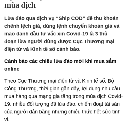
mùa dịch
Lừa đảo qua dịch vụ “Ship COD” để thu khoản
chênh lệch giá, dùng lệnh chuyển khoản giả và
mạo danh đầu tư vắc xin Covid-19 là 3 thủ
đoạn lừa người dùng được Cục Thương mại
điện tử và Kinh tế số cảnh báo.
Cảnh báo các chiêu lừa đảo mới khi mua sắm
online
Theo Cục Thương mại điện tử và Kinh tế số, Bộ
Công Thương, thời gian gần đây, lợi dụng nhu cầu
mua hàng qua mạng gia tăng trong mùa dịch Covid-
19, nhiều đối tượng đã lừa đảo, chiếm đoạt tài sản
của người dân bằng những chiêu thức hết sức tinh
vi.