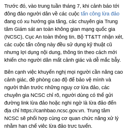
Trước đó, vào trung tuần tháng 7, khi cảnh báo tới
đông đảo người dân về các cuộc
tấn công lừa đảo
đang có xu hướng gia tăng, các chuyên gia Trung
tâm Giám sát an toàn không gian mạng quốc gia
(NCSC), Cục An toàn thông tin, Bộ TT&TT nhận xét,
các cuộc tấn công này đều sử dụng kỹ thuật cũ
nhưng lợi dụng nội dung, thông tin theo cách mới
khiến cho người dân mất cảnh giác và dễ mắc bẫy.
Bên cạnh việc khuyến nghị mọi người cần nâng cao
cảnh giác, đề phòng cao độ để bảo vệ mình và
người thân trước những nguy cơ lừa đảo, các
chuyên gia NCSC chỉ rõ, người dùng có thể gửi
đường link lừa đảo hoặc nghi ngờ là lừa đảo đến
địa chỉ https://canhbao.ncsc.gov.vn. Trung tâm
NCSC sẽ phối hợp cùng cơ quan chức năng xử lý
nhằm hạn chế việc lừa đảo trực tuyến.