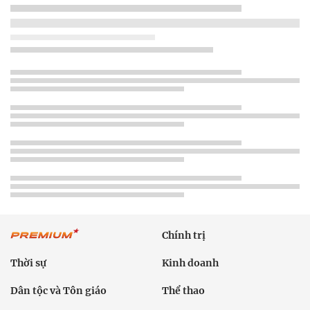
Chính trị
Thời sự
Kinh doanh
Dân tộc và Tôn giáo
Thể thao