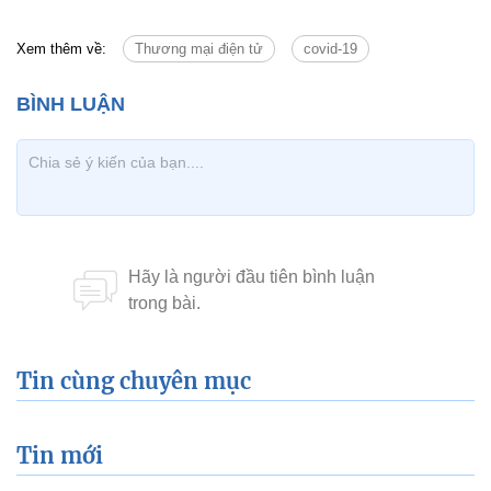
Xem thêm về:
Thương mại điện tử
covid-19
Tin cùng chuyên mục
Tin mới