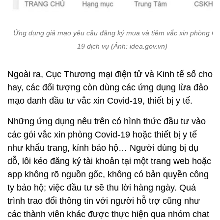
Ứng dụng giả mạo yêu cầu đăng ký mua và tiêm vắc xin phòng Co
19 dịch vụ (Ảnh: idea.gov.vn)
Ngoài ra, Cục Thương mại điện tử và Kinh tế số cho
hay, các đối tượng còn dùng các ứng dụng lừa đảo
mạo danh đầu tư vắc xin Covid-19, thiết bị y tế.
Những ứng dụng nêu trên có hình thức đầu tư vào
các gói vắc xin phòng Covid-19 hoặc thiết bị y tế
như khẩu trang, kính bảo hộ… Người dùng bị dụ
dỗ, lôi kéo đăng ký tài khoản tại một trang web hoặc
app không rõ nguồn gốc, không có bản quyền công
ty bảo hộ; việc đầu tư sẽ thu lời hàng ngày. Quá
trình trao đổi thông tin với người hỗ trợ cũng như
các thành viên khác được thực hiện qua nhóm chat