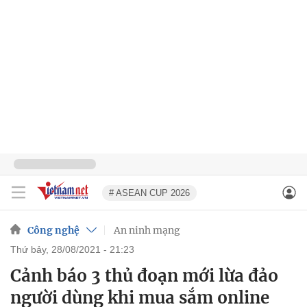
# ASEAN CUP 2026
Công nghệ
An ninh mạng
thứ bảy, 28/08/2021 - 21:23
Cảnh báo 3 thủ đoạn mới lừa đảo
người dùng khi mua sắm online