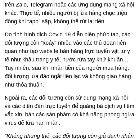
trên Zalo, Telegram hoặc các ứng dụng mạng xã hội
khác. Thực tế, nhiều người bị lừa hàng chục triệu
đồng khi “app” sập, không thể rút lại tiền.
Do tình hình dịch Covid-19 diễn biến phức tạp, các
đối tượng còn “xoáy” nhiều vào các thủ đoạn liên
quan như tạo website bán hàng trực tuyến vật tư y
tế như khẩu trang y tế, nước rửa tay khử khuẩn…
Tuy nhiên, sau khi nhận tiền của người mua hàng,
đối tượng lừa đảo ngắt liên lạc và không giao hàng
như thỏa thuận.
Ngoài ra, các đối tượng còn sử dụng mạng xã hội
và các diễn đàn trực tuyến để quảng bá dịch vụ tiêm
vắc xin, bán các sản phẩm có khả năng phòng ngừa
virus để lừa nạn nhân.
“Không những thế, các đối tượng còn giả danh nhân