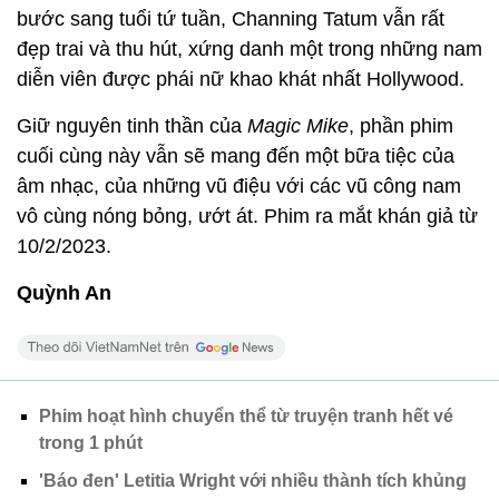
bước sang tuổi tứ tuần, Channing Tatum vẫn rất
đẹp trai và thu hút, xứng danh một trong những nam
diễn viên được phái nữ khao khát nhất Hollywood.
Giữ nguyên tinh thần của
Magic Mike
, phần phim
cuối cùng này vẫn sẽ mang đến một bữa tiệc của
âm nhạc, của những vũ điệu với các vũ công nam
vô cùng nóng bỏng, ướt át. Phim ra mắt khán giả từ
10/2/2023.
Quỳnh An
Phim hoạt hình chuyển thể từ truyện tranh hết vé
trong 1 phút
'Báo đen' Letitia Wright với nhiều thành tích khủng