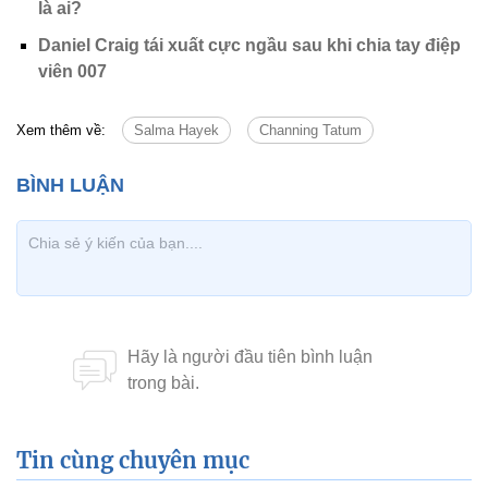
là ai?
Daniel Craig tái xuất cực ngầu sau khi chia tay điệp
viên 007
Xem thêm về:
Salma Hayek
Channing Tatum
Tin cùng chuyên mục