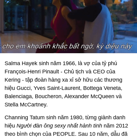
Salma Hayek sinh năm 1966, là vợ của tỷ phú
François-Henri Pinault - Chủ tịch và CEO của
Kering - tập đoàn hàng xa xỉ sở hữu các thương
hiệu Gucci, Yves Saint-Laurent, Bottega Veneta,
Balenciaga, Boucheron, Alexander McQueen và
Stella McCartney.
Channing Tatum sinh năm 1980, từng giành danh
hiệu
Người đàn ông sexy nhất hành tinh
năm 2012
theo bình chọn của PEOPLE. Sau 10 năm, dẫu đã