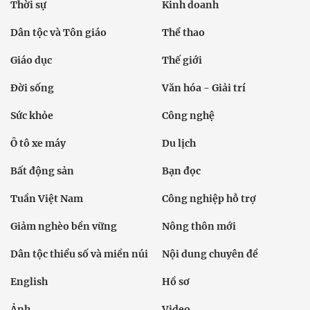
Thời sự
Kinh doanh
Dân tộc và Tôn giáo
Thể thao
Giáo dục
Thế giới
Đời sống
Văn hóa - Giải trí
Sức khỏe
Công nghệ
Ô tô xe máy
Du lịch
Bất động sản
Bạn đọc
Tuần Việt Nam
Công nghiệp hỗ trợ
Giảm nghèo bền vững
Nông thôn mới
Dân tộc thiểu số và miền núi
Nội dung chuyên đề
English
Hồ sơ
Ảnh
Video