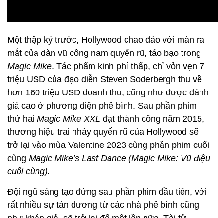
Một thập kỷ trước, Hollywood chao đảo với màn ra
mắt của dàn vũ công nam quyến rũ, táo bạo trong
Magic Mike
. Tác phẩm kinh phí thấp, chỉ vỏn vẹn 7
triệu USD của đạo diễn Steven Soderbergh thu về
hơn 160 triệu USD doanh thu, cũng như được đánh
giá cao ở phương diện phê bình. Sau phần phim
thứ hai
Magic Mike XXL
đạt thành công năm 2015,
thương hiệu trai nhảy quyến rũ của Hollywood sẽ
trở lại vào mùa Valentine 2023 cùng phần phim cuối
cùng
Magic Mike’s Last Dance (Magic Mike: Vũ điệu
cuối cùng).
Đội ngũ sáng tạo đứng sau phần phim đầu tiên, với
rất nhiều sự tán dương từ các nhà phê bình cũng