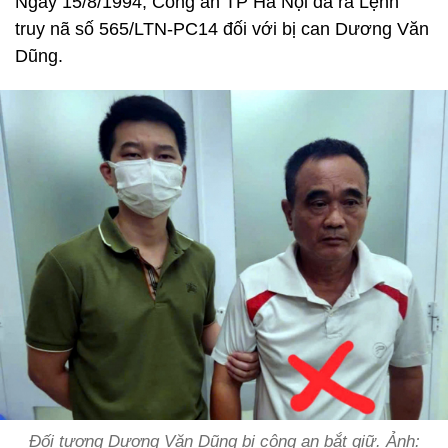
Ngày 15/8/1994, Công an TP Hà Nội đã ra Lệnh
truy nã số 565/LTN-PC14 đối với bị can Dương Văn
Dũng.
Đối tượng Dương Văn Dũng bị công an bắt giữ. Ảnh: