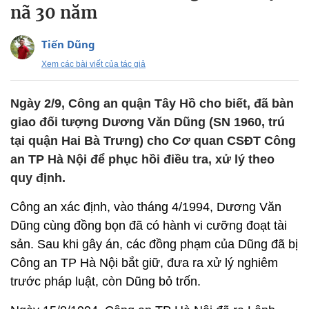
nã 30 năm
Tiến Dũng
Xem các bài viết của tác giả
Ngày 2/9, Công an quận Tây Hồ cho biết, đã bàn
giao đối tượng Dương Văn Dũng (SN 1960, trú
tại quận Hai Bà Trưng) cho Cơ quan CSĐT Công
an TP Hà Nội để phục hồi điều tra, xử lý theo
quy định.
Công an xác định, vào tháng 4/1994, Dương Văn
Dũng cùng đồng bọn đã có hành vi cưỡng đoạt tài
sản. Sau khi gây án, các đồng phạm của Dũng đã bị
Công an TP Hà Nội bắt giữ, đưa ra xử lý nghiêm
trước pháp luật, còn Dũng bỏ trốn.