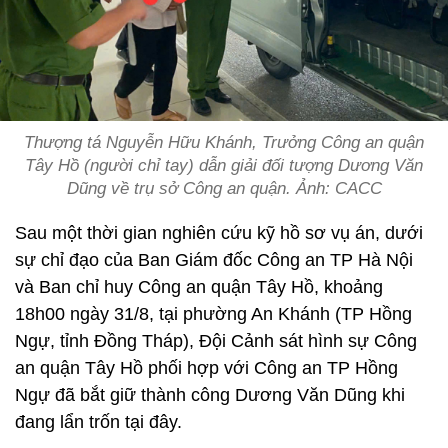
Thượng tá Nguyễn Hữu Khánh, Trưởng Công an quận
Tây Hồ (người chỉ tay) dẫn giải đối tượng Dương Văn
Dũng về trụ sở Công an quận. Ảnh: CACC
Sau một thời gian nghiên cứu kỹ hồ sơ vụ án, dưới
sự chỉ đạo của Ban Giám đốc Công an TP Hà Nội
và Ban chỉ huy Công an quận Tây Hồ, khoảng
18h00 ngày 31/8, tại phường An Khánh (TP Hồng
Ngự, tỉnh Đồng Tháp), Đội Cảnh sát hình sự Công
an quận Tây Hồ phối hợp với Công an TP Hồng
Ngự đã bắt giữ thành công Dương Văn Dũng khi
đang lẩn trốn tại đây.