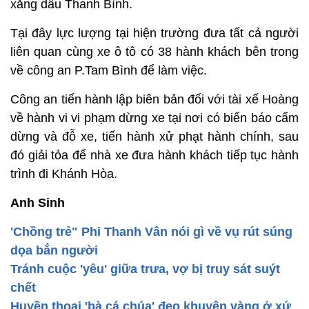
xăng dầu Thanh Bình.
Tại đây lực lượng tại hiện trường đưa tất cả người
liên quan cùng xe ô tô có 38 hành khách bên trong
về công an P.Tam Bình để làm việc.
Công an tiến hành lập biên bản đối với tài xế Hoàng
về hành vi vi phạm dừng xe tại nơi có biển báo cấm
dừng và đỗ xe, tiến hành xử phạt hành chính, sau
đó giải tỏa để nhà xe đưa hành khách tiếp tục hành
trình đi Khánh Hòa.
Anh Sinh
'Chồng trẻ" Phi Thanh Vân nói gì về vụ rút súng
dọa bắn người
Tránh cuộc 'yêu' giữa trưa, vợ bị truy sát suýt
chết
Huyền thoại 'bà cá chúa' đeo khuyên vàng ở xứ