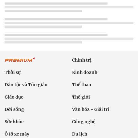
Chính trị
Thời sự
Kinh doanh
Dân tộc và Tôn giáo
Thể thao
Giáo dục
Thế giới
Đời sống
Văn hóa - Giải trí
Sức khỏe
Công nghệ
Ô tô xe máy
Du lịch