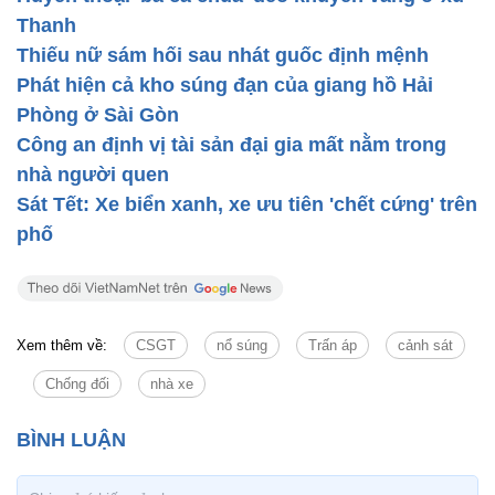
Thanh
Thiếu nữ sám hối sau nhát guốc định mệnh
Phát hiện cả kho súng đạn của giang hồ Hải
Phòng ở Sài Gòn
Công an định vị tài sản đại gia mất nằm trong
nhà người quen
Sát Tết: Xe biển xanh, xe ưu tiên 'chết cứng' trên
phố
Xem thêm về:
CSGT
nổ súng
Trấn áp
cảnh sát
Chống đối
nhà xe