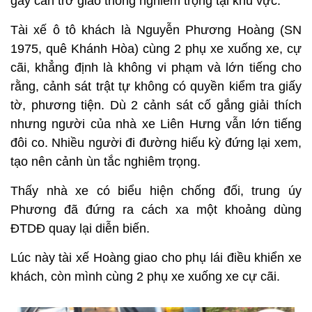
gây cản trở giao thông nghiêm trọng tại khu vực.
Tài xế ô tô khách là Nguyễn Phương Hoàng (SN
1975, quê Khánh Hòa) cùng 2 phụ xe xuống xe, cự
cãi, khẳng định là không vi phạm và lớn tiếng cho
rằng, cảnh sát trật tự không có quyền kiểm tra giấy
tờ, phương tiện. Dù 2 cảnh sát cố gắng giải thích
nhưng người của nhà xe Liên Hưng vẫn lớn tiếng
đôi co. Nhiều người đi đường hiếu kỳ đứng lại xem,
tạo nên cảnh ùn tắc nghiêm trọng.
Thấy nhà xe có biểu hiện chống đối, trung úy
Phương đã đứng ra cách xa một khoảng dùng
ĐTDĐ quay lại diễn biến.
Lúc này tài xế Hoàng giao cho phụ lái điều khiển xe
khách, còn mình cùng 2 phụ xe xuống xe cự cãi.