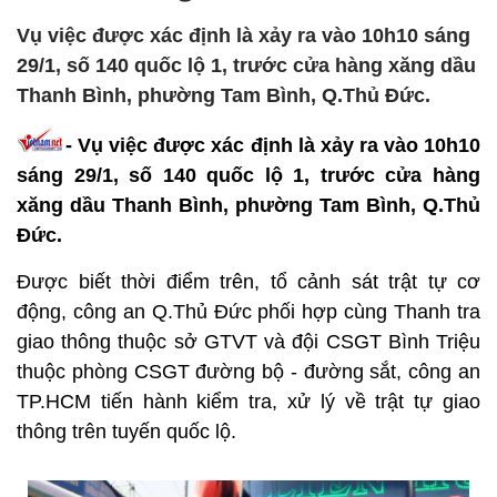
Vụ việc được xác định là xảy ra vào 10h10 sáng
29/1, số 140 quốc lộ 1, trước cửa hàng xăng dầu
Thanh Bình, phường Tam Bình, Q.Thủ Đức.
-
Vụ việc được xác định là xảy ra vào 10h10
sáng 29/1, số 140 quốc lộ 1, trước cửa hàng
xăng dầu Thanh Bình, phường Tam Bình, Q.Thủ
Đức.
Được biết thời điểm trên, tổ cảnh sát trật tự cơ
động, công an Q.Thủ Đức phối hợp cùng Thanh tra
giao thông thuộc sở GTVT và đội CSGT Bình Triệu
thuộc phòng CSGT đường bộ - đường sắt, công an
TP.HCM tiến hành kiểm tra, xử lý về trật tự giao
thông trên tuyến quốc lộ.