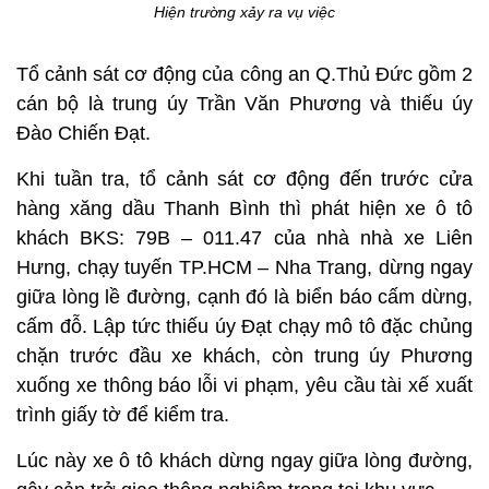
Hiện trường xảy ra vụ việc
Tổ cảnh sát cơ động của công an Q.Thủ Đức gồm 2
cán bộ là trung úy Trần Văn Phương và thiếu úy
Đào Chiến Đạt.
Khi tuần tra, tổ cảnh sát cơ động đến trước cửa
hàng xăng dầu Thanh Bình thì phát hiện xe ô tô
khách BKS: 79B – 011.47 của nhà nhà xe Liên
Hưng, chạy tuyến TP.HCM – Nha Trang, dừng ngay
giữa lòng lề đường, cạnh đó là biển báo cấm dừng,
cấm đỗ. Lập tức thiếu úy Đạt chạy mô tô đặc chủng
chặn trước đầu xe khách, còn trung úy Phương
xuống xe thông báo lỗi vi phạm, yêu cầu tài xế xuất
trình giấy tờ để kiểm tra.
Lúc này xe ô tô khách dừng ngay giữa lòng đường,