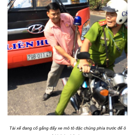
Tài xế đang cố gắng đẩy xe mô tô đặc chủng phía trước để ô