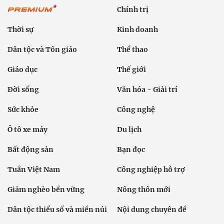
Chính trị
Thời sự
Kinh doanh
Dân tộc và Tôn giáo
Thể thao
Giáo dục
Thế giới
Đời sống
Văn hóa - Giải trí
Sức khỏe
Công nghệ
Ô tô xe máy
Du lịch
Bất động sản
Bạn đọc
Tuần Việt Nam
Công nghiệp hỗ trợ
Giảm nghèo bền vững
Nông thôn mới
Dân tộc thiểu số và miền núi
Nội dung chuyên đề