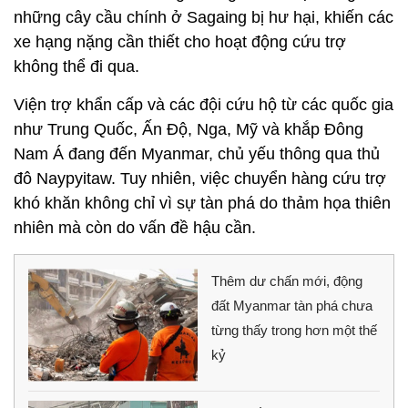
những cây cầu chính ở Sagaing bị hư hại, khiến các
xe hạng nặng cần thiết cho hoạt động cứu trợ
không thể đi qua.
Viện trợ khẩn cấp và các đội cứu hộ từ các quốc gia
như Trung Quốc, Ấn Độ, Nga, Mỹ và khắp Đông
Nam Á đang đến Myanmar, chủ yếu thông qua thủ
đô Naypyitaw. Tuy nhiên, việc chuyển hàng cứu trợ
khó khăn không chỉ vì sự tàn phá do thảm họa thiên
nhiên mà còn do vấn đề hậu cần.
Thêm dư chấn mới, động
đất Myanmar tàn phá chưa
từng thấy trong hơn một thế
kỷ