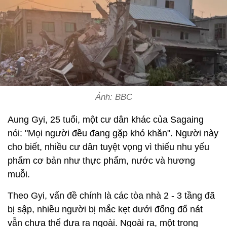
Ảnh: BBC
Aung Gyi, 25 tuổi, một cư dân khác của Sagaing
nói: "Mọi người đều đang gặp khó khăn". Người này
cho biết, nhiều cư dân tuyệt vọng vì thiếu nhu yếu
phẩm cơ bản như thực phẩm, nước và hương
muỗi.
Theo Gyi, vấn đề chính là các tòa nhà 2 - 3 tầng đã
bị sập, nhiều người bị mắc kẹt dưới đống đổ nát
vẫn chưa thể đưa ra ngoài. Ngoài ra, một trong