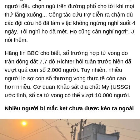
người đều chọn ngủ trên đường phố cho tới khi mọi
thứ lắng xuống... Công tác cứu trợ diễn ra chậm dù
các đội cứu hộ đã làm việc không ngừng nghỉ suốt 4
ngày. Tôi nghĩ họ đã mệt. Họ cũng cần nghỉ ngơi", J
nói thêm.
Hãng tin BBC cho biết, số trường hợp tử vong do
trận động đất 7,7 độ Richter hồi tuần trước hiện đã
vượt quá con số 2.000 người. Tuy nhiên, nhiều
người lo sợ con số thương vong thực tế còn cao
hơn nhiều. Cơ quan Khảo sát địa chất Mỹ (USSG)
ước tính, số ca tử vong có thể vượt 10.000 người.
Nhiều người bị mắc kẹt chưa được kéo ra ngoài