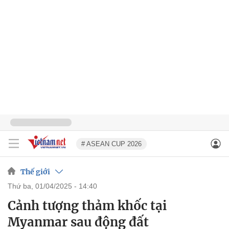
# ASEAN CUP 2026
Thế giới
thứ ba, 01/04/2025 - 14:40
Cảnh tượng thảm khốc tại
Myanmar sau động đất