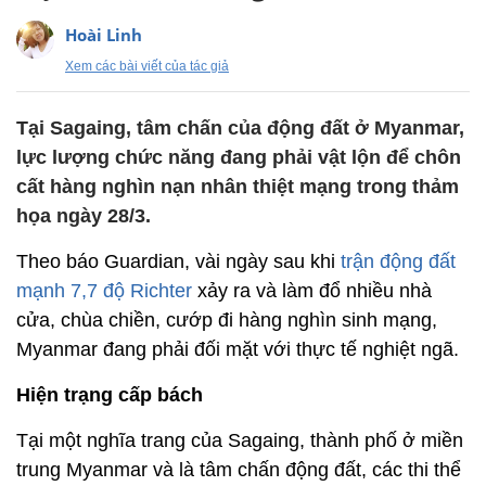
Hoài Linh
Xem các bài viết của tác giả
Tại Sagaing, tâm chấn của động đất ở Myanmar,
lực lượng chức năng đang phải vật lộn để chôn
cất hàng nghìn nạn nhân thiệt mạng trong thảm
họa ngày 28/3.
Theo báo Guardian, vài ngày sau khi
trận động đất
mạnh 7,7 độ Richter
xảy ra và làm đổ nhiều nhà
cửa, chùa chiền, cướp đi hàng nghìn sinh mạng,
Myanmar đang phải đối mặt với thực tế nghiệt ngã.
Hiện trạng cấp bách
Tại một nghĩa trang của Sagaing, thành phố ở miền
trung Myanmar và là tâm chấn động đất, các thi thể