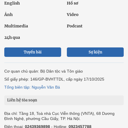
English
Hồ sơ
Ảnh
Video
Multimedia
Podcast
24h qua
Tuyến bài
Sự kiện
Cơ quan chủ quản: Bộ Dân tộc và Tôn giáo
Số giấy phép: 146/GP-BVHTTDL, cấp ngày 17/10/2025
Tổng biên tập: Nguyễn Văn Bá
Liên hệ tòa soạn
Địa chỉ: Tầng 18, Toà nhà Cục Viễn thông (VNTA), 68 Dương
Đình Nghệ, phường Cầu Giấy, TP. Hà Nội.
Điện thoại:
02439369898
- Hotline:
0923457788