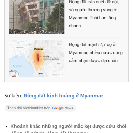
Động đất càn quét dữ dội,
số người thương vong ở
Myanmar, Thái Lan tăng
nhanh
Động đất mạnh 7,7 độ ở
Myanmar, nhiều nước cũng
cảm nhận được địa chấn
Sự kiện:
Động đất kinh hoàng ở Myanmar
Khoảnh khắc những người mắc kẹt được cứu khỏi