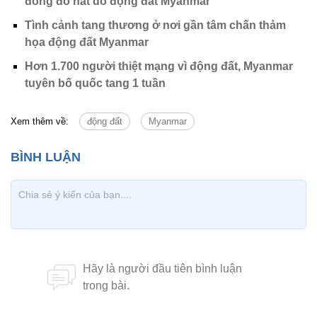
đống đổ nát do động đất Myanmar
Tình cảnh tang thương ở nơi gần tâm chấn thảm
họa động đất Myanmar
Hơn 1.700 người thiệt mạng vì động đất, Myanmar
tuyên bố quốc tang 1 tuần
Xem thêm về:
động đất
Myanmar