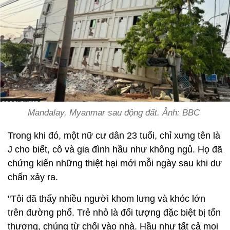
Mandalay, Myanmar sau động đất. Ảnh: BBC
Trong khi đó, một nữ cư dân 23 tuổi, chỉ xưng tên là
J cho biết, cô và gia đình hầu như không ngủ. Họ đã
chứng kiến những thiệt hại mới mỗi ngày sau khi dư
chấn xảy ra.
"Tôi đã thấy nhiều người khom lưng và khóc lớn
trên đường phố. Trẻ nhỏ là đối tượng đặc biệt bị tổn
thương, chúng từ chối vào nhà. Hầu như tất cả mọi