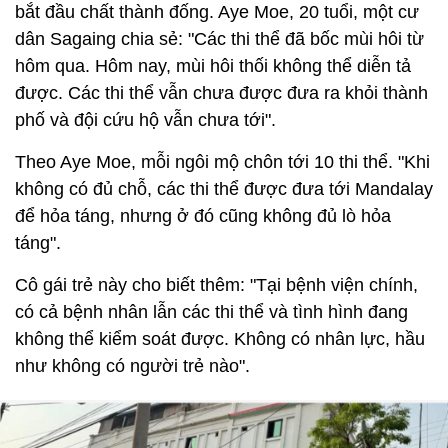
bắt đầu chất thành đống. Aye Moe, 20 tuổi, một cư
dân Sagaing chia sẻ: "Các thi thể đã bốc mùi hôi từ
hôm qua. Hôm nay, mùi hôi thối không thể diễn tả
được. Các thi thể vẫn chưa được đưa ra khỏi thành
phố và đội cứu hộ vẫn chưa tới".
Theo Aye Moe, mỗi ngôi mộ chôn tới 10 thi thể. "Khi
không có đủ chỗ, các thi thể được đưa tới Mandalay
để hỏa táng, nhưng ở đó cũng không đủ lò hỏa
táng".
Cô gái trẻ này cho biết thêm: "Tại bệnh viện chính,
có cả bệnh nhân lẫn các thi thể và tình hình đang
không thể kiểm soát được. Không có nhân lực, hầu
như không có người trẻ nào".