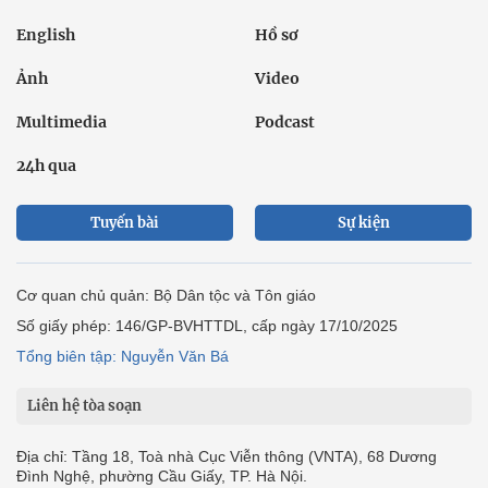
English
Hồ sơ
Ảnh
Video
Multimedia
Podcast
24h qua
Tuyến bài
Sự kiện
Cơ quan chủ quản: Bộ Dân tộc và Tôn giáo
Số giấy phép: 146/GP-BVHTTDL, cấp ngày 17/10/2025
Tổng biên tập: Nguyễn Văn Bá
Liên hệ tòa soạn
Địa chỉ: Tầng 18, Toà nhà Cục Viễn thông (VNTA), 68 Dương
Đình Nghệ, phường Cầu Giấy, TP. Hà Nội.