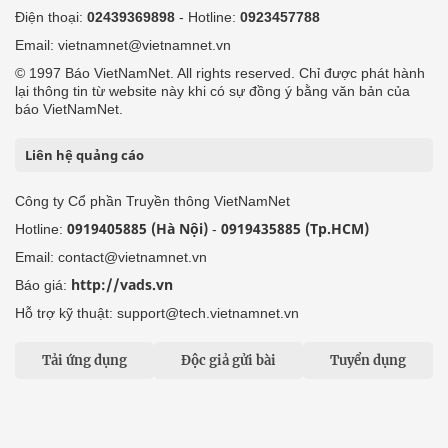
Điện thoại:
02439369898
- Hotline:
0923457788
Email: vietnamnet@vietnamnet.vn
© 1997 Báo VietNamNet. All rights reserved. Chỉ được phát hành
lại thông tin từ website này khi có sự đồng ý bằng văn bản của
báo VietNamNet.
Liên hệ quảng cáo
Công ty Cổ phần Truyền thông VietNamNet
0919405885 (Hà Nội)
0919435885 (Tp.HCM)
Hotline:
-
Email: contact@vietnamnet.vn
http://vads.vn
Báo giá:
Hỗ trợ kỹ thuật: support@tech.vietnamnet.vn
Tải ứng dụng
Độc giả gửi bài
Tuyển dụng