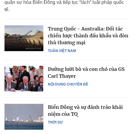
quân sự hóa Biển Đông và tiếp tục “lách” luật pháp quốc
tế.
Trung Quốc - Australia: Đối tác
chiến lược thành đấu khẩu và đòn
thù thương mại
TUẦN VIỆT NAM
Đường lưỡi bò và con chó của GS
Carl Thayer
NỘI DUNG CHUYÊN ĐỀ
Biển Đông và sự đánh tráo khái
niệm của TQ
THỜI SỰ