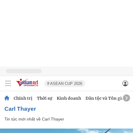
# ASEAN CUP 2026
Chính trị
Thời sự
Kinh doanh
Dân tộc và Tôn giáo
Carl Thayer
Tin tức mới nhất về
Carl Thayer