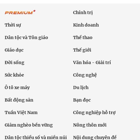
Chính trị
Thời sự
Kinh doanh
Dân tộc và Tôn giáo
Thể thao
Giáo dục
Thế giới
Đời sống
Văn hóa - Giải trí
Sức khỏe
Công nghệ
Ô tô xe máy
Du lịch
Bất động sản
Bạn đọc
Tuần Việt Nam
Công nghiệp hỗ trợ
Giảm nghèo bền vững
Nông thôn mới
Dân tộc thiểu số và miền núi
Nội dung chuyên đề