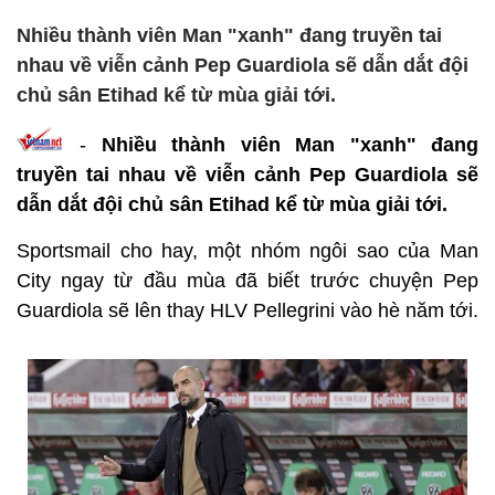
Nhiều thành viên Man "xanh" đang truyền tai
nhau về viễn cảnh Pep Guardiola sẽ dẫn dắt đội
chủ sân Etihad kể từ mùa giải tới.
-
Nhiều thành viên Man "xanh" đang
truyền tai nhau về viễn cảnh Pep Guardiola sẽ
dẫn dắt đội chủ sân Etihad kể từ mùa giải tới.
Sportsmail cho hay, một nhóm ngôi sao của Man
City ngay từ đầu mùa đã biết trước chuyện Pep
Guardiola sẽ lên thay HLV Pellegrini vào hè năm tới.