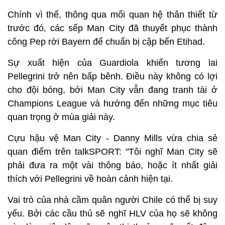
Chính vì thế, thông qua mối quan hệ thân thiết từ
trước đó, các sếp Man City đã thuyết phục thành
công Pep rời Bayern để chuẩn bị cập bến Etihad.
Sự xuất hiện của Guardiola khiến tương lai
Pellegrini trở nên bấp bênh. Điều này không có lợi
cho đội bóng, bởi Man City vẫn đang tranh tài ở
Champions League và hướng đến những mục tiêu
quan trọng ở mùa giải này.
Cựu hậu vệ Man City - Danny Mills vừa chia sẻ
quan điểm trên talkSPORT: "Tôi nghĩ Man City sẽ
phải đưa ra một vài thông báo, hoặc ít nhất giải
thích với Pellegrini về hoàn cảnh hiện tại.
Vai trò của nhà cầm quân người Chile có thể bị suy
yếu. Bởi các cầu thủ sẽ nghĩ HLV của họ sẽ không