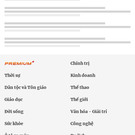
Chính trị
Thời sự
Kinh doanh
Dân tộc và Tôn giáo
Thể thao
Giáo dục
Thế giới
Đời sống
Văn hóa - Giải trí
Sức khỏe
Công nghệ