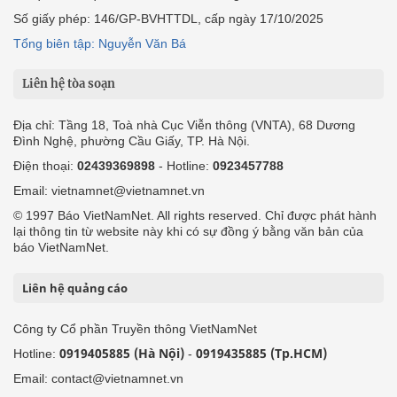
Số giấy phép: 146/GP-BVHTTDL, cấp ngày 17/10/2025
Tổng biên tập: Nguyễn Văn Bá
Liên hệ tòa soạn
Địa chỉ: Tầng 18, Toà nhà Cục Viễn thông (VNTA), 68 Dương
Đình Nghệ, phường Cầu Giấy, TP. Hà Nội.
Điện thoại:
02439369898
- Hotline:
0923457788
Email: vietnamnet@vietnamnet.vn
© 1997 Báo VietNamNet. All rights reserved. Chỉ được phát hành
lại thông tin từ website này khi có sự đồng ý bằng văn bản của
báo VietNamNet.
Liên hệ quảng cáo
Công ty Cổ phần Truyền thông VietNamNet
0919405885 (Hà Nội)
0919435885 (Tp.HCM)
Hotline:
-
Email: contact@vietnamnet.vn