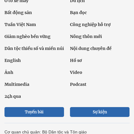
Ô tô xe máy
Du lịch
Bất động sản
Bạn đọc
Tuần Việt Nam
Công nghiệp hỗ trợ
Giảm nghèo bền vững
Nông thôn mới
Dân tộc thiểu số và miền núi
Nội dung chuyên đề
English
Hồ sơ
Ảnh
Video
Multimedia
Podcast
24h qua
Tuyến bài
Sự kiện
Cơ quan chủ quản: Bộ Dân tộc và Tôn giáo