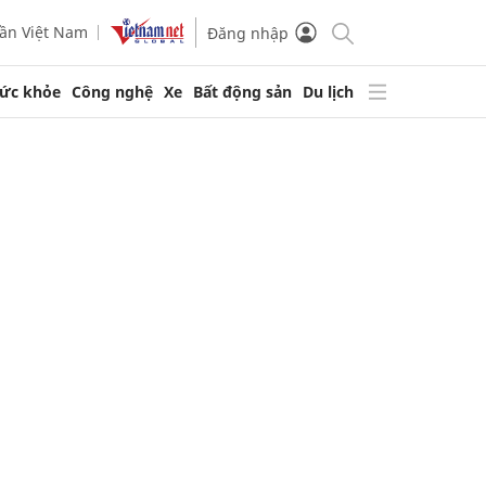
ần Việt Nam
Đăng nhập
ức khỏe
Công nghệ
Xe
Bất động sản
Du lịch