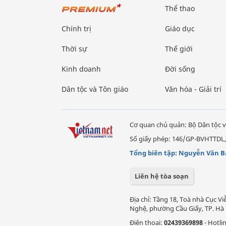
Thể thao
Chính trị
Giáo dục
Thời sự
Thế giới
Kinh doanh
Đời sống
Dân tộc và Tôn giáo
Văn hóa - Giải trí
Cơ quan chủ quản: Bộ Dân tộc v
Số giấy phép: 146/GP-BVHTTDL,
Tổng biên tập: Nguyễn Văn B
Liên hệ tòa soạn
Địa chỉ: Tầng 18, Toà nhà Cục 
Nghệ, phường Cầu Giấy, TP. Hà 
Điện thoại:
02439369898
- Hotli