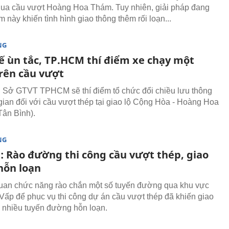
qua cầu vượt Hoàng Hoa Thám. Tuy nhiên, giải pháp đang
 này khiến tình hình giao thông thêm rối loạn...
NG
ế ùn tắc, TP.HCM thí điểm xe chạy một
trên cầu vượt
 Sở GTVT TPHCM sẽ thí điểm tổ chức đổi chiều lưu thông
 gian đối với cầu vượt thép tại giao lộ Cộng Hòa - Hoàng Hoa
ân Bình).
NG
 Rào đường thi công cầu vượt thép, giao
hỗn loạn
uan chức năng rào chắn một số tuyến đường qua khu vực
Vấp để phục vụ thi công dự án cầu vượt thép đã khiến giao
n nhiều tuyến đường hỗn loạn.