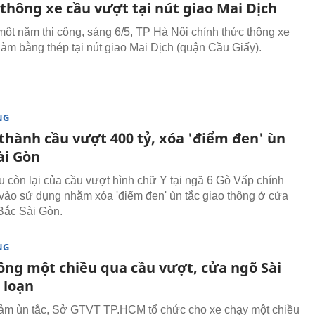
thông xe cầu vượt tại nút giao Mai Dịch
ột năm thi công, sáng 6/5, TP Hà Nội chính thức thông xe
làm bằng thép tại nút giao Mai Dịch (quận Cầu Giấy).
NG
thành cầu vượt 400 tỷ, xóa 'điểm đen' ùn
ài Gòn
 còn lại của cầu vượt hình chữ Y tại ngã 6 Gò Vấp chính
vào sử dụng nhằm xóa 'điểm đen' ùn tắc giao thông ở cửa
Bắc Sài Gòn.
NG
ông một chiều qua cầu vượt, cửa ngõ Sài
 loạn
ảm ùn tắc, Sở GTVT TP.HCM tổ chức cho xe chạy một chiều