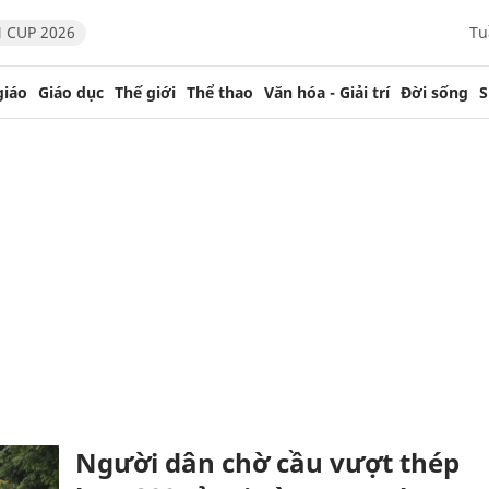
 CUP 2026
Tu
giáo
Giáo dục
Thế giới
Thể thao
Văn hóa - Giải trí
Đời sống
S
Người dân chờ cầu vượt thép