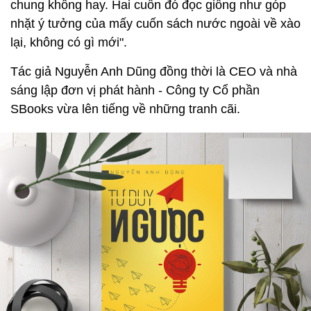
chung không hay. Hai cuốn đó đọc giống như góp
nhặt ý tưởng của mấy cuốn sách nước ngoài về xào
lại, không có gì mới".
Tác giả Nguyễn Anh Dũng đồng thời là CEO và nhà
sáng lập đơn vị phát hành - Công ty Cổ phần
SBooks vừa lên tiếng về những tranh cãi.