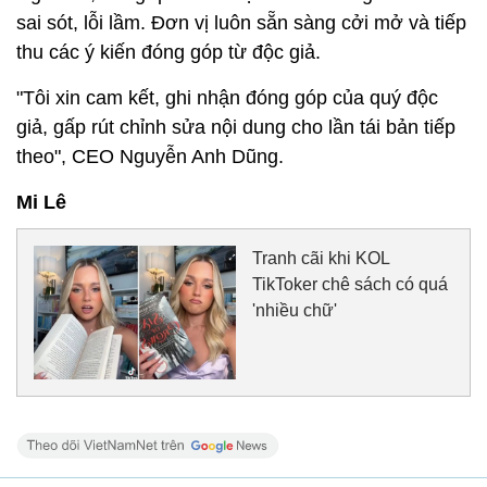
sai sót, lỗi lầm. Đơn vị luôn sẵn sàng cởi mở và tiếp
thu các ý kiến đóng góp từ độc giả.
"Tôi xin cam kết, ghi nhận đóng góp của quý độc
giả, gấp rút chỉnh sửa nội dung cho lần tái bản tiếp
theo", CEO Nguyễn Anh Dũng.
Mi Lê
Tranh cãi khi KOL
TikToker chê sách có quá
'nhiều chữ'