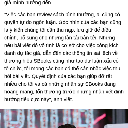
giả mình hướng đến.
"Việc các bạn review sách bình thường, ai cũng có
quyền tự do ngôn luận. Góc nhìn của các bạn cũng
là ý kiến chúng tôi cần thu nạp, lưu giữ để điều
chỉnh, bổ sung cho những lần tái bản tới. Nhưng
nếu bài viết đó vô tình là cơ sở cho việc công kích
danh dự tác giả, dẫn đến các thông tin sai lệch về
thương hiệu SBooks cũng như tạo dư luận xấu có
tổ chức, tôi mong các bạn có thể cân nhắc việc thu
hồi bài viết. Quyết định của các bạn giúp đỡ rất
nhiều cho tôi và cả những nhân sự SBooks đang
hoang mang, tổn thương trước những nhận xét định
hướng tiêu cực này", anh viết.