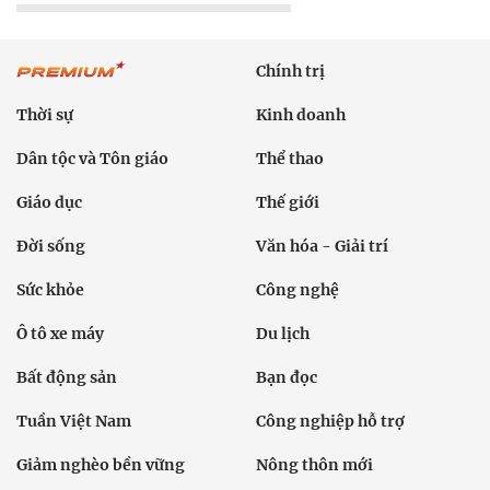
Chính trị
Thời sự
Kinh doanh
Dân tộc và Tôn giáo
Thể thao
Giáo dục
Thế giới
Đời sống
Văn hóa - Giải trí
Sức khỏe
Công nghệ
Ô tô xe máy
Du lịch
Bất động sản
Bạn đọc
Tuần Việt Nam
Công nghiệp hỗ trợ
Giảm nghèo bền vững
Nông thôn mới