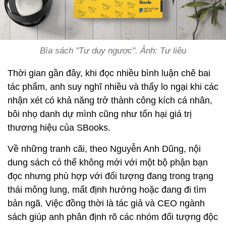
Bìa sách "Tư duy ngược". Ảnh: Tư liệu
Thời gian gần đây, khi đọc nhiều bình luận chê bai
tác phẩm, anh suy nghĩ nhiều và thấy lo ngại khi các
nhận xét có khả năng trở thành công kích cá nhân,
bôi nhọ danh dự mình cũng như tổn hại giá trị
thương hiệu của SBooks.
Về những tranh cãi, theo Nguyễn Anh Dũng, nội
dung sách có thể không mới với một bộ phận bạn
đọc nhưng phù hợp với đối tượng đang trong trạng
thái mông lung, mất định hướng hoặc đang đi tìm
bản ngã. Việc đồng thời là tác giả và CEO ngành
sách giúp anh phân định rõ các nhóm đối tượng độc