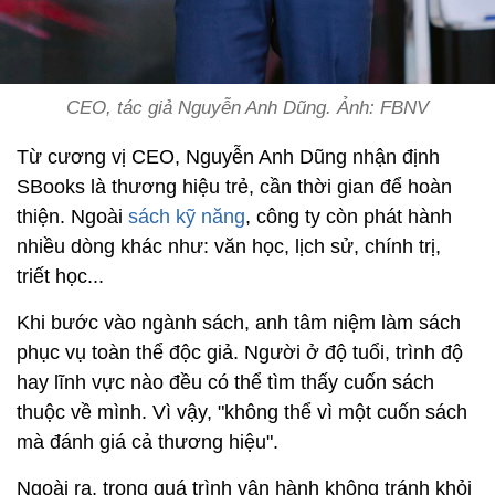
CEO, tác giả Nguyễn Anh Dũng. Ảnh: FBNV
Từ cương vị CEO, Nguyễn Anh Dũng nhận định
SBooks là thương hiệu trẻ, cần thời gian để hoàn
thiện. Ngoài
sách kỹ năng
, công ty còn phát hành
nhiều dòng khác như: văn học, lịch sử, chính trị,
triết học...
Khi bước vào ngành sách, anh tâm niệm làm sách
phục vụ toàn thể độc giả. Người ở độ tuổi, trình độ
hay lĩnh vực nào đều có thể tìm thấy cuốn sách
thuộc về mình. Vì vậy, "không thể vì một cuốn sách
mà đánh giá cả thương hiệu".
Ngoài ra, trong quá trình vận hành không tránh khỏi