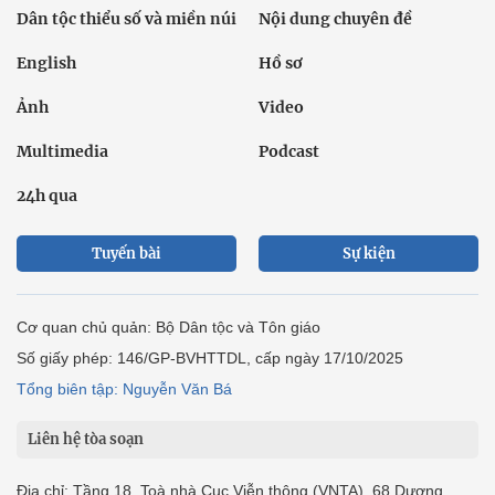
Dân tộc thiểu số và miền núi
Nội dung chuyên đề
English
Hồ sơ
Ảnh
Video
Multimedia
Podcast
24h qua
Tuyến bài
Sự kiện
Cơ quan chủ quản: Bộ Dân tộc và Tôn giáo
Số giấy phép: 146/GP-BVHTTDL, cấp ngày 17/10/2025
Tổng biên tập: Nguyễn Văn Bá
Liên hệ tòa soạn
Địa chỉ: Tầng 18, Toà nhà Cục Viễn thông (VNTA), 68 Dương