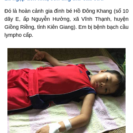
Đó là hoàn cảnh gia đình bé Hồ Đông Khang (số 10
dãy E, ấp Nguyễn Hưởng, xã Vĩnh Thạnh, huyện
Giồng Riềng, tỉnh Kiên Giang). Em bị bệnh bạch cầu
lympho cấp.