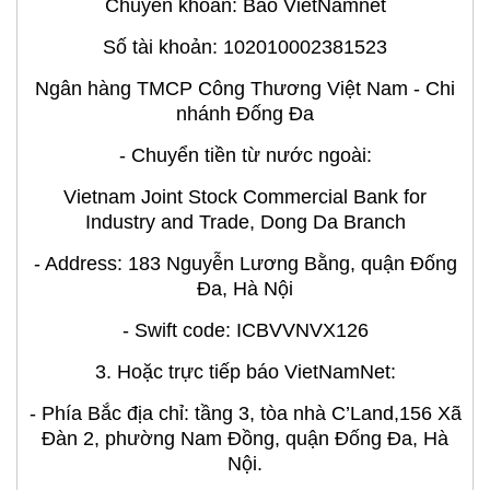
Chuyển khoản: Báo VietNamnet
Số tài khoản: 102010002381523
Ngân hàng TMCP Công Thương Việt Nam - Chi
nhánh Đống Đa
- Chuyển tiền từ nước ngoài:
Vietnam Joint Stock Commercial Bank for
Industry and Trade, Dong Da Branch
- Address: 183 Nguyễn Lương Bằng, quận Đống
Đa, Hà Nội
- Swift code: ICBVVNVX126
3. Hoặc trực tiếp báo VietNamNet:
- Phía Bắc địa chỉ: tầng 3, tòa nhà C’Land,156 Xã
Đàn 2, phường Nam Đồng, quận Đống Đa, Hà
Nội.