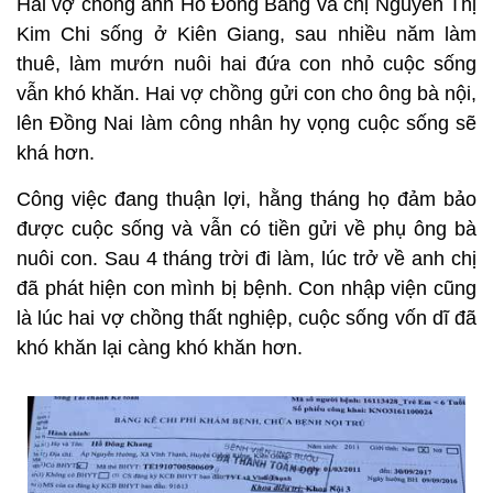
Hai vợ chồng anh Hồ Đông Bằng và chị Nguyễn Thị
Kim Chi sống ở Kiên Giang, sau nhiều năm làm
thuê, làm mướn nuôi hai đứa con nhỏ cuộc sống
vẫn khó khăn. Hai vợ chồng gửi con cho ông bà nội,
lên Đồng Nai làm công nhân hy vọng cuộc sống sẽ
khá hơn.
Công việc đang thuận lợi, hằng tháng họ đảm bảo
được cuộc sống và vẫn có tiền gửi về phụ ông bà
nuôi con. Sau 4 tháng trời đi làm, lúc trở về anh chị
đã phát hiện con mình bị bệnh. Con nhập viện cũng
là lúc hai vợ chồng thất nghiệp, cuộc sống vốn dĩ đã
khó khăn lại càng khó khăn hơn.