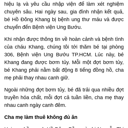
hiệu lạ và yêu cầu nhập viện để làm xét nghiệm
chuyên sâu. Hai ngày sau, gia đình nhận kết quả,
bé Hồ Đông Khang bị bệnh ung thư máu và được
chuyển đến Bệnh viện Ung Bướu.
Khi nhận được thông tin về hoàn cảnh và bệnh tình
của cháu Khang, chúng tôi tới thăm bé tại phòng
306, Bệnh viện Ung Bướu TP.HCM. Lúc này, bé
Khang đang được bơm tủy. Mỗi một đợt bơm tủy,
bé Khang phải nằm bất động 8 tiếng đồng hồ, cha
mẹ phải thay nhau canh giữ.
Ngoài những đợt bơm tủy, bé đã trải qua nhiều đợt
truyền hóa chất, mỗi đợt cả tuần liền, cha mẹ thay
nhau canh ngày canh đêm.
Cha mẹ làm thuê không đủ ăn