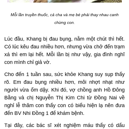
Mỗi lần truyền thuốc, cả cha và mẹ bé phải thay nhau canh
chừng con.
Lúc đầu, Khang bị đau bụng, nằm một chút thì hết.
Có lúc kêu đau nhiều hơn, nhưng vừa chở đến trạm
xá thì em lại hết. Mỗi lần bị như vậy, gia đình nghĩ
con mình chỉ giả vờ.
Cho đến 1 tuần sau, sức khỏe Khang suy sụp thấy
rõ. Em đau bụng nhiều hơn, môi nhợt nhạt như
người vừa ốm dậy.
Khi đó, vợ chồng anh Hồ Đông
Bằng và chị Nguyễn Thị Kim Chi từ Đồng Nai về
nghỉ lễ thăm con thấy con có biểu hiện lạ nên đưa
đến BV Nhi Đồng 1 để khám bệnh.
Tại đây, các bác sĩ xét nghiệm máu thấy có dấu