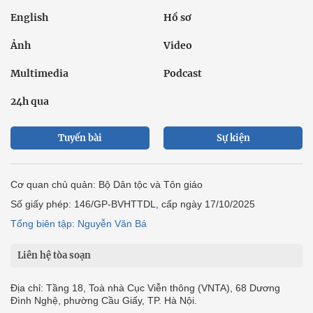
English
Hồ sơ
Ảnh
Video
Multimedia
Podcast
24h qua
Tuyến bài
Sự kiện
Cơ quan chủ quản: Bộ Dân tộc và Tôn giáo
Số giấy phép: 146/GP-BVHTTDL, cấp ngày 17/10/2025
Tổng biên tập: Nguyễn Văn Bá
Liên hệ tòa soạn
Địa chỉ: Tầng 18, Toà nhà Cục Viễn thông (VNTA), 68 Dương
Đình Nghệ, phường Cầu Giấy, TP. Hà Nội.