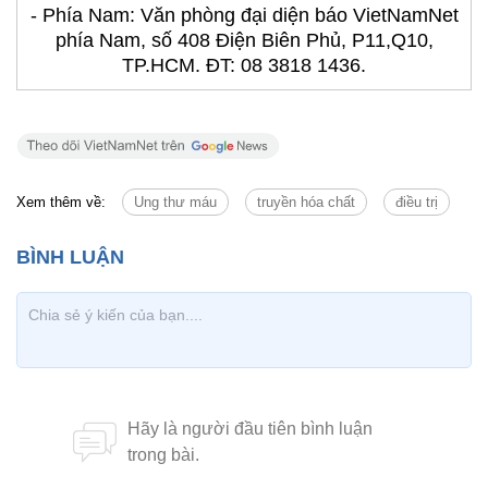
- Phía Nam: Văn phòng đại diện báo VietNamNet
phía Nam, số 408 Điện Biên Phủ, P11,Q10,
TP.HCM. ĐT: 08 3818 1436.
Xem thêm về:
Ung thư máu
truyền hóa chất
điều trị