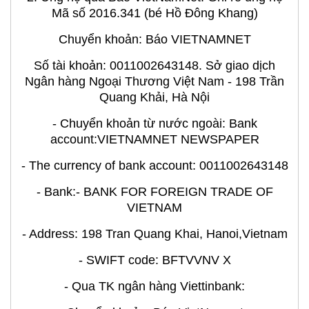
Mã số 2016.341 (bé Hồ Đông Khang)
Chuyển khoản: Báo VIETNAMNET
Số tài khoản: 0011002643148. Sở giao dịch
Ngân hàng Ngoại Thương Việt Nam - 198 Trần
Quang Khải, Hà Nội
- Chuyển khoản từ nước ngoài: Bank
account:VIETNAMNET NEWSPAPER
- The currency of bank account: 0011002643148
- Bank:- BANK FOR FOREIGN TRADE OF
VIETNAM
- Address: 198 Tran Quang Khai, Hanoi,Vietnam
- SWIFT code: BFTVVNV X
- Qua TK ngân hàng Viettinbank: