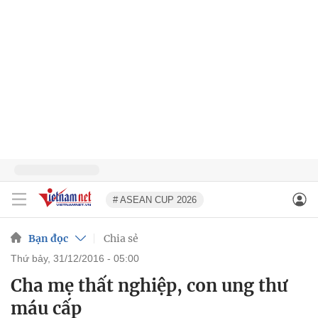
# ASEAN CUP 2026
Bạn đọc
Chia sẻ
thứ bảy, 31/12/2016 - 05:00
Cha mẹ thất nghiệp, con ung thư
máu cấp