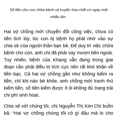
Số tiền cho con chữa bệnh và truyền hóa chất cứ ngày một
nhiều lên
Hai vợ chồng mới chuyển đổi công việc, chưa có
tiền tích lũy, lúc con bị bệnh họ phải nhờ vào sự
chia sẻ của người thân bạn bè. Để duy trì việc chữa
bệnh cho con, anh chị đã phải vay mượn bên ngoài.
Tuy nhiên, bệnh của Khang vẫn đang trong giai
đoạn cần phải điều trị tích cực nên rất khó khăn về
tiền bạc. Cả hai vợ chồng gần như không kiếm ra
tiền, chỉ khi nào bé khỏe, anh chồng mới tranh thủ
kiếm tiền, số tiền kiếm được ít ỏi không đủ trang trải
chi phí sinh hoạt.
Chia sẻ với chúng tôi, chị Nguyễn Thị Kim Chi buồn
bã: “Hai vợ chồng chúng tôi có gì đâu mà lo cho