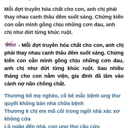
Mỗi đợt truyền hóa chất cho con, anh chị phải
thay nhau canh thâu đêm suốt sáng. Chứng kiến
con oằn mình gồng chịu những cơn đau, anh
chị như đứt từng khúc ruột.
-
Mỗi đợt truyền hóa chất cho con, anh chị
phải thay nhau canh thâu đêm suốt sáng. Chứng
kiến con oằn mình gồng chịu những cơn đau,
anh chị như đứt từng khúc ruột. Sau nhiều
tháng cho con nằm viện, gia đình đã lâm vào
cảnh nợ nần chồng chất.
Thương bố mẹ nghèo, cô bé mắc bệnh ung thư
quyết không bán nhà chữa bệnh
Thương 6 chị em mồ côi trong ngôi nhà xác xơ
không cửa
Lũ ngập đến nhà, con ung thư cầu cứu