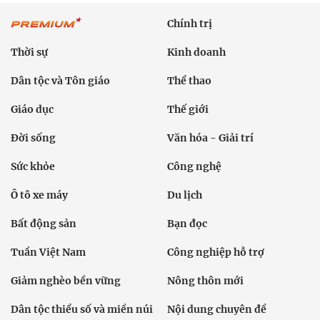
Chính trị
Thời sự
Kinh doanh
Dân tộc và Tôn giáo
Thể thao
Giáo dục
Thế giới
Đời sống
Văn hóa - Giải trí
Sức khỏe
Công nghệ
Ô tô xe máy
Du lịch
Bất động sản
Bạn đọc
Tuần Việt Nam
Công nghiệp hỗ trợ
Giảm nghèo bền vững
Nông thôn mới
Dân tộc thiểu số và miền núi
Nội dung chuyên đề