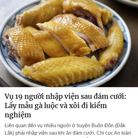
Vụ 19 người nhập viện sau đám cưới:
Lấy mẫu gà luộc và xôi đi kiểm
nghiệm
Liên quan đến vụ nhiều người ở huyện Buôn Đôn (Đắk
Lắk) phải nhập viện sau khi ăn đám cưới, Chi cục An toàn