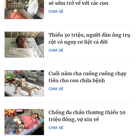
sẽ sớm trở về với các con
CHIA SẺ
Thiếu 30 triệu, người đàn ông trụ
cột có nguy cơ liệt cả đời
CHIA SẺ
Cuối năm cha cuống cuồng chạy
tiền cho con chữa bệnh
CHIA SẺ
Chồng đa chấn thương thiếu 50
triệu đồng, vợ xin về
CHIA SẺ