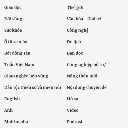
Giáo dục
Thế giới
Đời sống
Văn hóa - Giải trí
Sức khỏe
Công nghệ
Ô tô xe máy
Du lịch
Bất động sản
Bạn đọc
Tuần Việt Nam
Công nghiệp hỗ trợ
Giảm nghèo bền vững
Nông thôn mới
Dân tộc thiểu số và miền núi
Nội dung chuyên đề
English
Hồ sơ
Ảnh
Video
Multimedia
Podcast