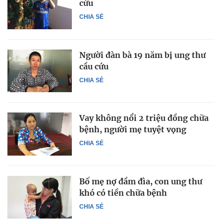
cứu
CHIA SẺ
Người đàn bà 19 năm bị ung thư
cầu cứu
CHIA SẺ
Vay không nổi 2 triệu đồng chữa
bệnh, người mẹ tuyệt vọng
CHIA SẺ
Bố mẹ nợ đầm đìa, con ung thư
khó có tiền chữa bệnh
CHIA SẺ