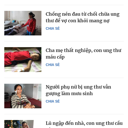
Chồng nén đau từ chối chữa ung
thư để vợ con khỏi mang nợ
CHIA SẺ
Cha mẹ thất nghiệp, con ung thư
máu cấp
CHIA SẺ
Người phụ nữ bị ung thư vẫn
gượng làm mưu sinh
CHIA SẺ
Lũ ngập đến nhà, con ung thư cầu