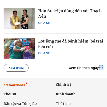
Hơn 60 triệu đồng đến với Thạch
Nên
CHIA SẺ
Lọt lòng mẹ đã bệnh hiểm, bé trai
kêu cứu
CHIA SẺ
Xem tin theo ngày
XEM THÊM
Chính trị
Thời sự
Kinh doanh
Dân tộc và Tôn giáo
Thể thao