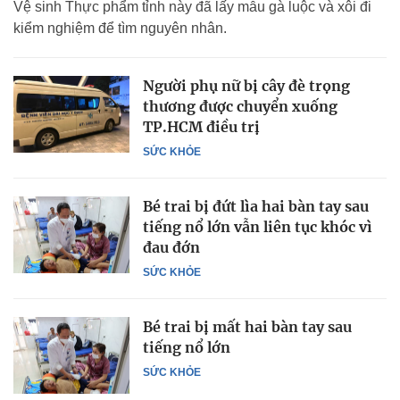
Vệ sinh Thực phẩm tỉnh này đã lấy mẫu gà luộc và xôi đi
kiểm nghiệm để tìm nguyên nhân.
Người phụ nữ bị cây đè trọng
thương được chuyển xuống
TP.HCM điều trị
SỨC KHỎE
Bé trai bị đứt lìa hai bàn tay sau
tiếng nổ lớn vẫn liên tục khóc vì
đau đớn
SỨC KHỎE
Bé trai bị mất hai bàn tay sau
tiếng nổ lớn
SỨC KHỎE