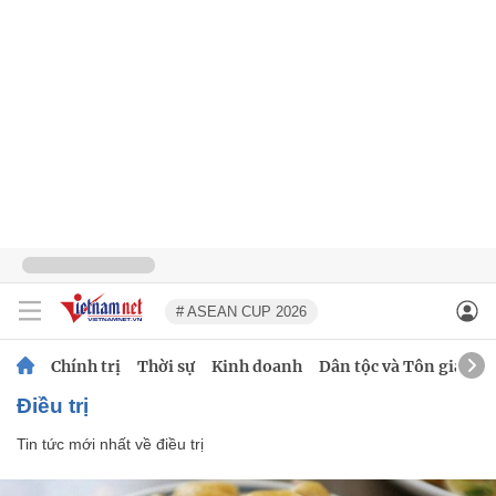
# ASEAN CUP 2026
Chính trị
Thời sự
Kinh doanh
Dân tộc và Tôn giáo
điều trị
Tin tức mới nhất về
điều trị