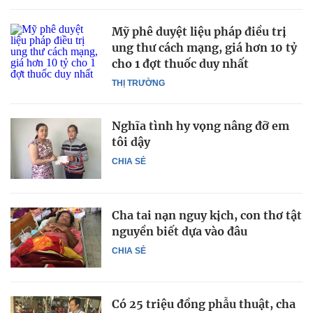
Mỹ phê duyệt liệu pháp điều trị
ung thư cách mạng, giá hơn 10 tỷ
cho 1 đợt thuốc duy nhất
THỊ TRƯỜNG
Nghĩa tình hy vọng nâng đỡ em
tôi dậy
CHIA SẺ
Cha tai nạn nguy kịch, con thơ tật
nguyền biết dựa vào đâu
CHIA SẺ
Có 25 triệu đồng phẫu thuật, cha