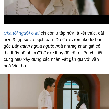
Cha tôi người ở lại
chỉ còn 3 tập nữa là kết thúc, dài
hơn 3 tập so với kịch bản. Dù được remake từ bản
gốc
Lấy danh nghĩa người nhà
nhưng khán giả có
thể thấy bộ phim đã được thay đổi rất nhiều chi tiết
cũng như xây dựng các nhân vật gần gũi với văn
hoá Việt hơn.