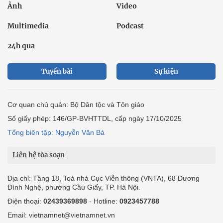
Ảnh
Video
Multimedia
Podcast
24h qua
Tuyến bài
Sự kiện
Cơ quan chủ quản: Bộ Dân tộc và Tôn giáo
Số giấy phép: 146/GP-BVHTTDL, cấp ngày 17/10/2025
Tổng biên tập: Nguyễn Văn Bá
Liên hệ tòa soạn
Địa chỉ: Tầng 18, Toà nhà Cục Viễn thông (VNTA), 68 Dương
Đình Nghệ, phường Cầu Giấy, TP. Hà Nội.
Điện thoại:
02439369898
- Hotline:
0923457788
Email: vietnamnet@vietnamnet.vn