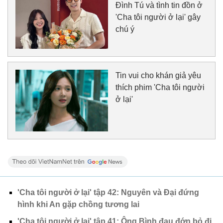
Đình Tú và tình tin đồn ở
'Cha tôi người ở lại' gây
chú ý
Tin vui cho khán giả yêu
thích phim 'Cha tôi người
ở lại'
'Cha tôi người ở lại' tập 42: Nguyên và Đại đứng
hình khi An gặp chồng tương lai
'Cha tôi người ở lại' tập 41: Ông Bình đau đớn bỏ đi