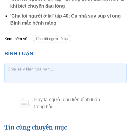
khi biết chuyện đau lòng
'Cha tôi người ở lại' tập 40: Cả nhà suy sụp vì ông
Bình mắc bệnh nặng
Xem thêm về:
Cha tôi người ở lại
Tin cùng chuyên mục