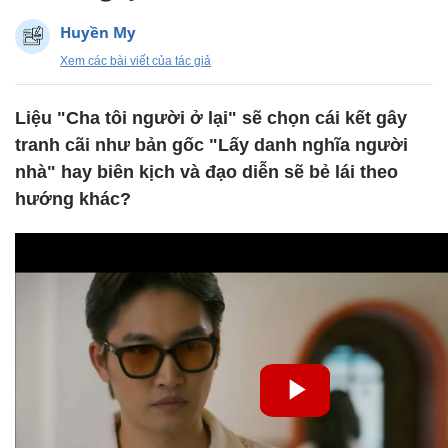
Huyền My
Xem các bài viết của tác giả
Liệu "Cha tôi người ở lại" sẽ chọn cái kết gây
tranh cãi như bản gốc "Lấy danh nghĩa người
nhà" hay biên kịch và đạo diễn sẽ bẻ lái theo
hướng khác?