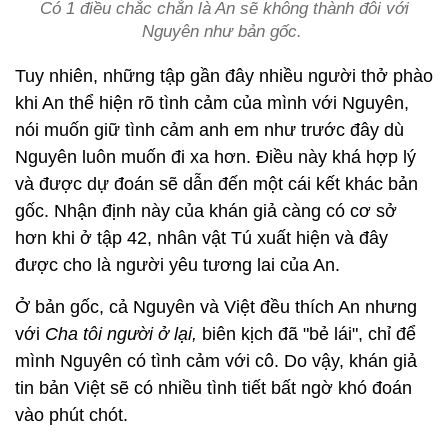
Có 1 điều chắc chắn là An sẽ không thành đôi với
Nguyên như bản gốc.
Tuy nhiên, những tập gần đây nhiều người thở phào
khi An thể hiện rõ tình cảm của mình với Nguyên,
nói muốn giữ tình cảm anh em như trước đây dù
Nguyên luôn muốn đi xa hơn. Điều này khá hợp lý
và được dự đoán sẽ dẫn đến một cái kết khác bản
gốc. Nhận định này của khán giả càng có cơ sở
hơn khi ở tập 42, nhân vật Tú xuất hiện và đây
được cho là người yêu tương lai của An.
Ở bản gốc, cả Nguyên và Việt đều thích An nhưng
với
Cha tôi người ở lại,
biên kịch đã "bẻ lái", chỉ để
mình Nguyên có tình cảm với cô. Do vậy, khán giả
tin bản Việt sẽ có nhiều tình tiết bất ngờ khó đoán
vào phút chót.