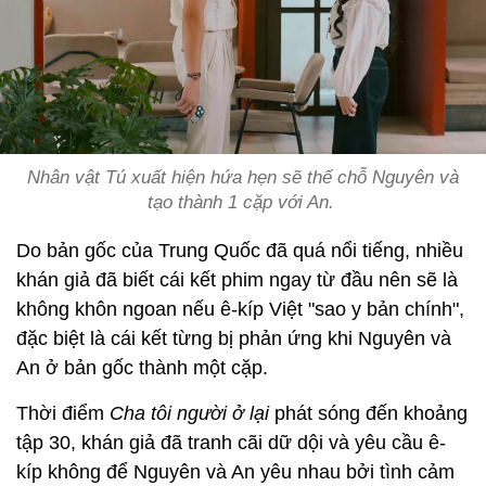
Nhân vật Tú xuất hiện hứa hẹn sẽ thế chỗ Nguyên và
tạo thành 1 cặp với An.
Do bản gốc của Trung Quốc đã quá nổi tiếng, nhiều
khán giả đã biết cái kết phim ngay từ đầu nên sẽ là
không khôn ngoan nếu ê-kíp Việt "sao y bản chính",
đặc biệt là cái kết từng bị phản ứng khi Nguyên và
An ở bản gốc thành một cặp.
Thời điểm
Cha tôi người ở lại
phát sóng đến khoảng
tập 30, khán giả đã tranh cãi dữ dội và yêu cầu ê-
kíp không để Nguyên và An yêu nhau bởi tình cảm