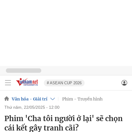
# ASEAN CUP 2026
Văn hóa - Giải trí
Phim - Truyền hình
thứ năm, 22/05/2025 - 12:00
Phim 'Cha tôi người ở lại' sẽ chọn
cái kết gây tranh cãi?