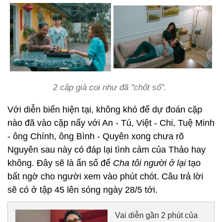
2 cặp già coi như đã "chốt sổ".
Với diễn biến hiện tại, không khó để dự đoán cặp
nào đã vào cặp nấy với An - Tú, Việt - Chi, Tuệ Minh
- ông Chính, ông Bình - Quyên xong chưa rõ
Nguyên sau này có đáp lại tình cảm của Thảo hay
không. Đây sẽ là ẩn số để
Cha tôi người ở lại
tạo
bất ngờ cho người xem vào phút chót. Câu trả lời
sẽ có ở tập 45 lên sóng ngày 28/5 tới.
Vai diễn gần 2 phút của