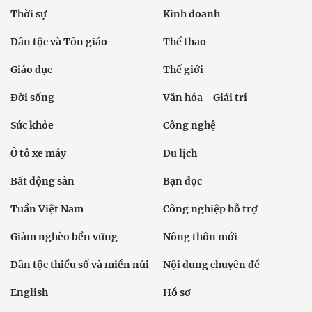
Thời sự
Kinh doanh
Dân tộc và Tôn giáo
Thể thao
Giáo dục
Thế giới
Đời sống
Văn hóa - Giải trí
Sức khỏe
Công nghệ
Ô tô xe máy
Du lịch
Bất động sản
Bạn đọc
Tuần Việt Nam
Công nghiệp hỗ trợ
Giảm nghèo bền vững
Nông thôn mới
Dân tộc thiểu số và miền núi
Nội dung chuyên đề
English
Hồ sơ