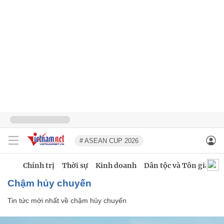
# ASEAN CUP 2026
Chính trị
Thời sự
Kinh doanh
Dân tộc và Tôn giáo
chậm hủy chuyến
Tin tức mới nhất về
chậm hủy chuyến