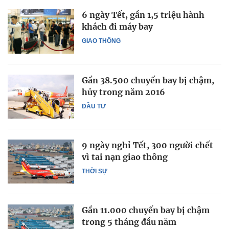
6 ngày Tết, gần 1,5 triệu hành
khách đi máy bay
GIAO THÔNG
Gần 38.500 chuyến bay bị chậm,
hủy trong năm 2016
ĐẦU TƯ
9 ngày nghỉ Tết, 300 người chết
vì tai nạn giao thông
THỜI SỰ
Gần 11.000 chuyến bay bị chậm
trong 5 tháng đầu năm