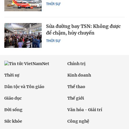
THỜI SỰ
Sửa đường bay TSN: Không được
để chậm, hủy chuyến
THỜI SỰ
Chính trị
Thời sự
Kinh doanh
Dân tộc và Tôn giáo
Thể thao
Giáo dục
Thế giới
Đời sống
Văn hóa - Giải trí
Sức khỏe
Công nghệ