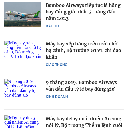
Bamboo Airways tiếp tục là hãng
bay đúng giờ nhất 5 tháng đầu
năm 2023
ĐẦU TƯ
Máy bay xếp hàng trên trời chờ
hạ cánh, Bộ trưởng GTVT chỉ đạo
khẩn
GIAO THÔNG
9 tháng 2019, Bamboo Airways
vẫn dẫn đầu tỷ lệ bay đúng giờ
KINH DOANH
Máy bay delay quá nhiều: Ai cũng
nói lý, Bộ trưởng Thể ra lệnh cuối