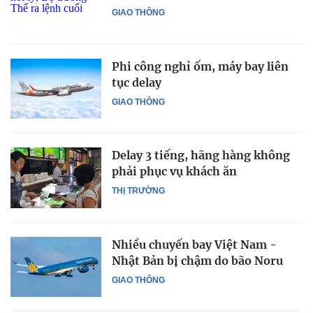
GIAO THÔNG
Phi công nghỉ ốm, máy bay liên
tục delay
GIAO THÔNG
Delay 3 tiếng, hãng hàng không
phải phục vụ khách ăn
THỊ TRƯỜNG
Nhiều chuyến bay Việt Nam -
Nhật Bản bị chậm do bão Noru
GIAO THÔNG