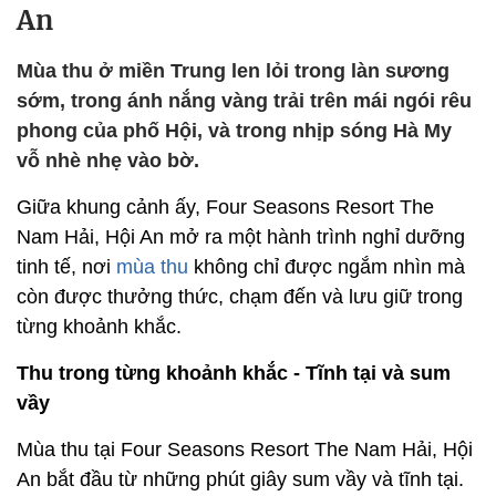
An
Mùa thu ở miền Trung len lỏi trong làn sương
sớm, trong ánh nắng vàng trải trên mái ngói rêu
phong của phố Hội, và trong nhịp sóng Hà My
vỗ nhè nhẹ vào bờ.
Giữa khung cảnh ấy, Four Seasons Resort The
Nam Hải, Hội An mở ra một hành trình nghỉ dưỡng
tinh tế, nơi
mùa thu
không chỉ được ngắm nhìn mà
còn được thưởng thức, chạm đến và lưu giữ trong
từng khoảnh khắc.
Thu trong từng khoảnh khắc - Tĩnh tại và sum
vầy
Mùa thu tại Four Seasons Resort The Nam Hải, Hội
An bắt đầu từ những phút giây sum vầy và tĩnh tại.