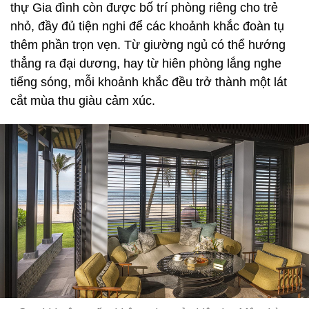
thự Gia đình còn được bố trí phòng riêng cho trẻ
nhỏ, đầy đủ tiện nghi để các khoảnh khắc đoàn tụ
thêm phần trọn vẹn. Từ giường ngủ có thể hướng
thẳng ra đại dương, hay từ hiên phòng lắng nghe
tiếng sóng, mỗi khoảnh khắc đều trở thành một lát
cắt mùa thu giàu cảm xúc.