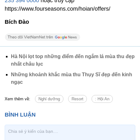
235 394 0000
hoặc truy cập
https://www.fourseasons.com/hoian/offers/
Bích Đào
Hà Nội lọt top những điểm đến ngắm lá mùa thu đẹp
nhất châu lục
Những khoảnh khắc mùa thu Thụy Sĩ đẹp đến kinh
ngạc
Xem thêm về:
Nghỉ dưỡng
Resort
: Hội An