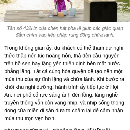
Tần số 432Hz của chén hát pha lê giúp các giác quan
đắm chìm vào liệu pháp rung động chữa lành.
Trong không gian ấy, du khách có thể tham dự nghi
thức thắp nến lúc hoàng hôn, thả đèn cầu nguyện
trên hồ sen hay lặng yên thiền định bên mặt nước
phẳng lặng. Tất cả cùng hòa quyện để tạo nên một
mùa thu của sự tĩnh lặng và chữa lành. Khi bước ra
khỏi khu nghỉ dưỡng, hành trình ấy tiếp tục ở Hội
An, nơi phố cổ rực sáng ánh đèn lồng, làng nghề
truyền thống vẫn còn vang nhịp, và nhịp sống thong
dong của miền di sản đưa ta chậm lại để cảm nhận
mùa thu trọn vẹn hơn.