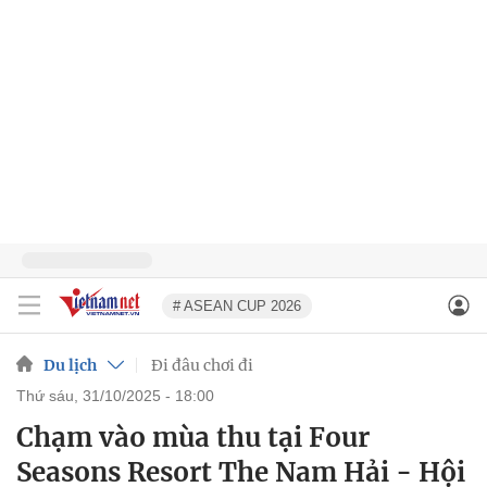
# ASEAN CUP 2026
Du lịch
Đi đâu chơi đi
thứ sáu, 31/10/2025 - 18:00
Chạm vào mùa thu tại Four
Seasons Resort The Nam Hải - Hội