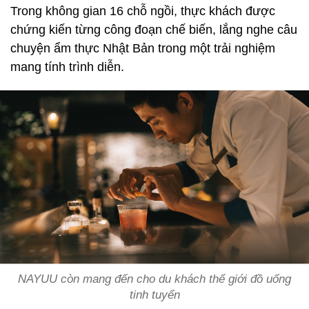
Trong không gian 16 chỗ ngồi, thực khách được
chứng kiến từng công đoạn chế biến, lắng nghe câu
chuyện ẩm thực Nhật Bản trong một trải nghiệm
mang tính trình diễn.
NAYUU còn mang đến cho du khách thế giới đồ uống
tinh tuyển