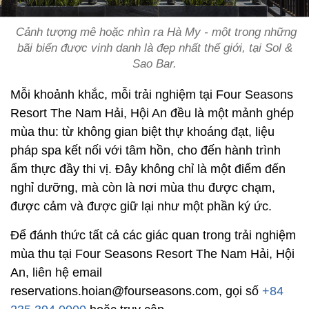
Cảnh tượng mê hoặc nhìn ra Hà My - một trong những
bãi biển được vinh danh là đẹp nhất thế giới, tại Sol &
Sao Bar.
Mỗi khoảnh khắc, mỗi trải nghiệm tại Four Seasons
Resort The Nam Hải, Hội An đều là một mảnh ghép
mùa thu: từ không gian biệt thự khoáng đạt, liệu
pháp spa kết nối với tâm hồn, cho đến hành trình
ẩm thực đầy thi vị. Đây không chỉ là một điểm đến
nghỉ dưỡng, mà còn là nơi mùa thu được chạm,
được cảm và được giữ lại như một phần ký ức.
Để đánh thức tất cả các giác quan trong trải nghiệm
mùa thu tại Four Seasons Resort The Nam Hải, Hội
An, liên hệ email
reservations.hoian@fourseasons.com, gọi số
+84