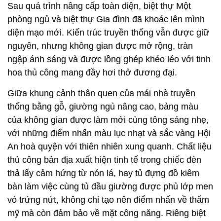
Sau quá trình nâng cấp toàn diện, biệt thự Một
phòng ngủ và biệt thự Gia đình đã khoác lên mình
diện mạo mới. Kiến trúc truyền thống vẫn được giữ
nguyên, nhưng không gian được mở rộng, tràn
ngập ánh sáng và được lồng ghép khéo léo với tinh
hoa thủ công mang đầy hơi thở đương đại.
Giữa khung cảnh thân quen của mái nhà truyền
thống bằng gỗ, giường ngủ nâng cao, bảng màu
của không gian được làm mới cùng tông sáng nhẹ,
với những điểm nhấn màu lục nhạt và sắc vàng Hội
An hoà quyện với thiên nhiên xung quanh. Chất liệu
thủ công bản địa xuất hiện tinh tế trong chiếc đèn
thả lấy cảm hứng từ nón lá, hay tủ đựng đồ kiêm
bàn làm việc cùng tủ đầu giường được phủ lớp men
vỏ trứng nứt, không chỉ tạo nên điểm nhấn về thẩm
mỹ mà còn đảm bảo về mặt công năng. Riêng biệt