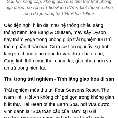
Sau khi nâng cấp, không gian của biệt thự Một phòng
ngủ được mở rộng từ 80m² lên 87m², biệt thự Gia đình
cũng được nâng từ 104m² lên 108m².
Các tiện nghi hiện đại như hệ thống chiếu sáng
thông minh, loa Bang & Olufsen, máy sấy Dyson
hay thảm yoga trong phòng giúp trải nghiệm lưu trú
thêm phần thoải mái. Giữa sự tiện nghi ấy, sự tĩnh
lặng và không gian riêng tư vẫn được bảo toàn,
đúng tinh thần mùa thu: chậm lại, gần nhau hơn và
an trú trong hiện tại.
Thu trong trải nghiệm - Tĩnh lặng giao hòa di sản
Trải nghiệm mùa thu tại Four Seasons Resort The
Nam Hải, Hội An không chỉ gói gọn trong không gian
biệt thự. Tại Heart of the Earth Spa, nơi vừa được
vinh danh là “Spa toàn cầu của năm” tại Giải