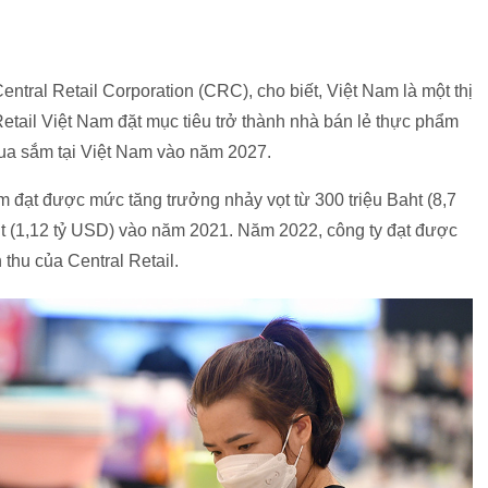
tral Retail Corporation (CRC), cho biết, Việt Nam là một thị
Retail Việt Nam đặt mục tiêu trở thành nhà bán lẻ thực phẩm
mua sắm tại Việt Nam vào năm 2027.
m đạt được mức tăng trưởng nhảy vọt từ 300 triệu Baht (8,7
ht (1,12 tỷ USD) vào năm 2021. Năm 2022, công ty đạt được
hu của Central Retail.