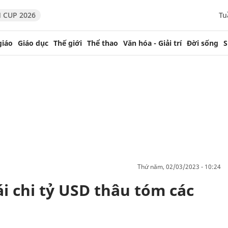
 CUP 2026
Tu
giáo
Giáo dục
Thế giới
Thể thao
Văn hóa - Giải trí
Đời sống
S
thứ năm, 02/03/2023 - 10:24
i chi tỷ USD thâu tóm các