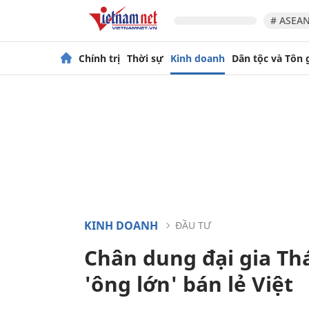
# ASEAN
Chính trị
Thời sự
Kinh doanh
Dân tộc và Tôn 
KINH DOANH
ĐẦU TƯ
Chân dung đại gia Thá
'ông lớn' bán lẻ Việt