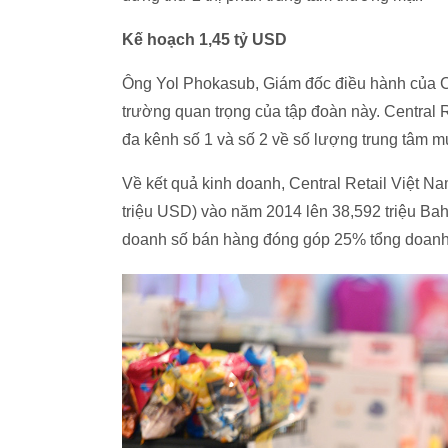
Kế hoạch 1,45 tỷ USD
Ông Yol Phokasub, Giám đốc điều hành của Cen
trường quan trọng của tập đoàn này. Central 
đa kênh số 1 và số 2 về số lượng trung tâm 
Về kết quả kinh doanh, Central Retail Việt Na
triệu USD) vào năm 2014 lên 38,592 triệu Ba
doanh số bán hàng đóng góp 25% tổng doanh t