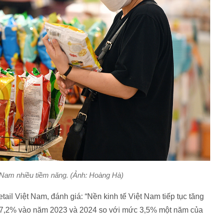
t Nam nhiều tiềm năng. (Ảnh: Hoàng Hà)
tail Việt Nam, đánh giá: “Nền kinh tế Việt Nam tiếp tục tăng
à 7,2% vào năm 2023 và 2024 so với mức 3,5% một năm của