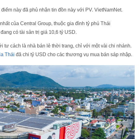
i điểm này đã phủ nhận tin đồn này với PV. VietNamNet.
nhất của Central Group, thuộc gia đình tỷ phú Thái
 đang có tài sản trị giá 10,6 tỷ USD.
tư cách là nhà bán lẻ thời trang, chỉ với một vài chi nhánh.
ia Thái
đã chi tỷ USD cho các thương vụ mua bán sáp nhập.