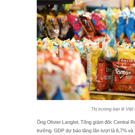
Thị trường bán lẻ Việ
Ông Olivier Langlet, Tổng giám đốc Central Re
trưởng. GDP dự báo tăng lần lượt là 6,7% v