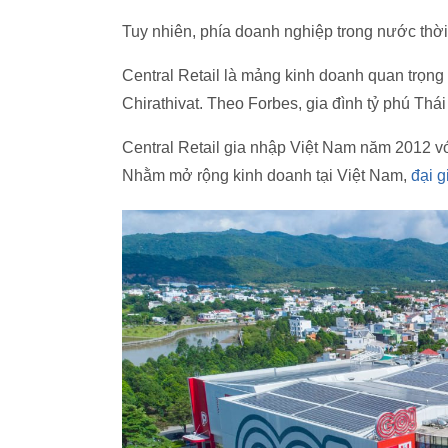
Tuy nhiên, phía doanh nghiệp trong nước thờ
Central Retail là mảng kinh doanh quan trọng 
Chirathivat. Theo Forbes, gia đình tỷ phú Thái
Central Retail gia nhập Việt Nam năm 2012 với 
Nhằm mở rộng kinh doanh tại Việt Nam,
đại g