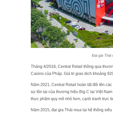
Đại gia Thái
Tháng 4/2016, Central Retail thông qua thươn
Casino của Pháp. Giá trị giao dịch khoảng 92
Năm 2021, Central Retail hoàn tất đổi tên các 
sự tồn tại của thương hiệu Big C tại Việt Na
thực phẩm quy mô nhỏ hơn, cạnh tranh trực ti
Năm 2015, đại gia Thái mua lại hệ thống siêu t