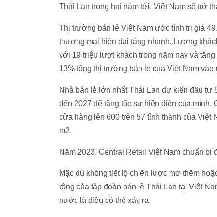
Thái Lan trong hai năm tới. Việt Nam sẽ trở t
Thị trường bán lẻ Việt Nam ước tính trị giá 
thương mại hiện đại tăng nhanh. Lượng khách
với 19 triệu lượt khách trong năm nay và tăn
13% tổng thị trường bán lẻ của Việt Nam vào
Nhà bán lẻ lớn nhất Thái Lan dự kiến đầu tư
đến 2027 để tăng tốc sự hiện diện của mình. C
cửa hàng lên 600 trên 57 tỉnh thành của Việt 
m2.
Năm 2023, Central Retail Việt Nam chuẩn bị đầ
Mặc dù không tiết lộ chiến lược mở thêm hoặ
rộng của tập đoàn bán lẻ Thái Lan tại Việt 
nước là điều có thể xảy ra.