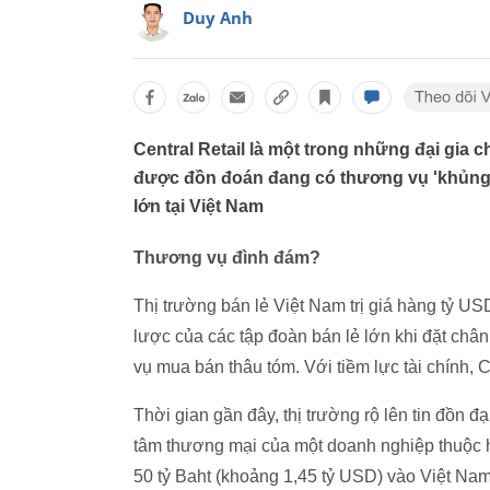
Duy Anh
Central Retail là một trong những đại gia c
được đồn đoán đang có thương vụ 'khủng'
lớn tại Việt Nam
Thương vụ đình đám?
Thị trường bán lẻ Việt Nam trị giá hàng tỷ U
lược của các tập đoàn bán lẻ lớn khi đặt châ
vụ mua bán thâu tóm. Với tiềm lực tài chính, C
Thời gian gần đây, thị trường rộ lên tin đồn 
tâm thương mại của một doanh nghiệp thuộc h
50 tỷ Baht (khoảng 1,45 tỷ USD) vào Việt Nam