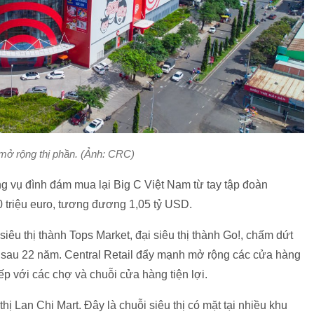
 mở rộng thị phần. (Ảnh: CRC)
g vụ đình đám mua lại Big C Việt Nam từ tay tập đoàn
0 triệu euro, tương đương 1,05 tỷ USD.
siêu thị thành Tops Market, đại siêu thị thành Go!, chấm dứt
m sau 22 năm. Central Retail đẩy mạnh mở rộng các cửa hàng
ếp với các chợ và chuỗi cửa hàng tiện lợi.
hị Lan Chi Mart. Đây là chuỗi siêu thị có mặt tại nhiều khu