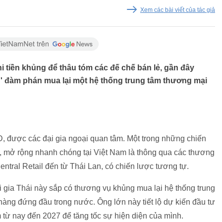
Xem các bài viết của tác giả
hi tiền khủng để thâu tóm các đế chế bán lẻ, gần đây
 đàm phán mua lại một hệ thống trung tâm thương mại
SD, được các đại gia ngoại quan tâm. Một trong những chiến
n, mở rộng nhanh chóng tại Việt Nam là thông qua các thương
entral Retail đến từ Thái Lan, có chiến lược tương tự.
đại gia Thái này sắp có thương vụ khủng mua lại hệ thống trung
àng đứng đầu trong nước. Ông lớn này tiết lộ dự kiến đầu tư
 từ nay đến 2027 để tăng tốc sự hiện diện của mình.