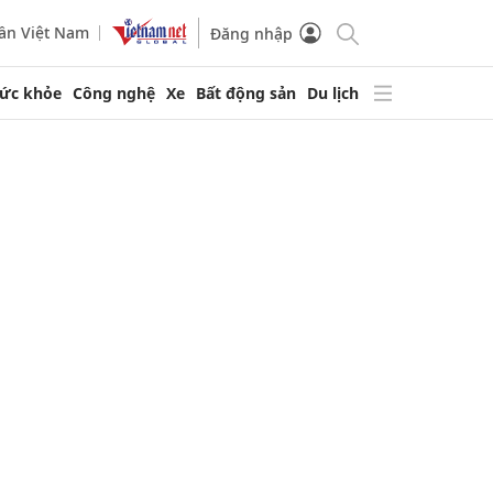
ần Việt Nam
Đăng nhập
ức khỏe
Công nghệ
Xe
Bất động sản
Du lịch